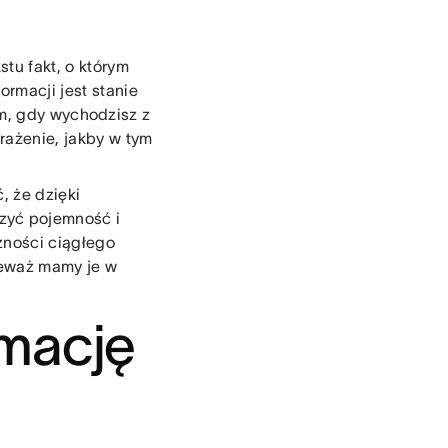
tu fakt, o którym
ormacji jest stanie
em, gdy wychodzisz z
rażenie, jakby w tym
, że dzięki
zyć pojemność i
zności ciągłego
nieważ mamy je w
rmację