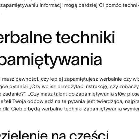
 zapamiętywaniu informacji mogą bardziej Ci pomóc technik
.
rbalne techniki
pamiętywania
ie masz pewności, czy lepiej zapamiętujesz werbalnie czy wi
ące pytania: „Czy wolisz przeczytać instrukcję, czy zobaczy
e zadanie?”, „Czy masz talent do zapamiętywania słów pios
 Jeżeli Twoja odpowiedź na te pytania jest twierdząca, naj
e dla Ciebie będą werbalne techniki zapamiętywania wymien
Dzielenie na części