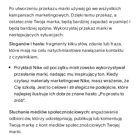
Po utworzeniu przekazu marki używaj go we wszystkich
kampaniach marketingowych. Dzięki temu przekaz, a
ostatecznie Twoja marka, będą bardziej zapadać w pamięć i
będą bardziej spójne. Wykorzystaj przekaz marki w
następujących sytuacjach:
Sloganów i hasła:
fragmenty kilku słów, zdanie lub fraza,
które mają na celu natychmiastowe nawiązanie kontaktu
z czytelnikiem.
Przykład
:
Nike od początku mistrzowsko wykorzystywał
przesłanie marki, nadając mu inspirujący ton. Kiedy
czytasz materiały marketingowe Nike, masz wrażenie, że
Cię szkolą. Jest to celowe i strategiczne podejście, które
najlepiej ilustruje ich dobrze znane hasło: „Po prostu to
zrób”.
Słuchanie mediów społecznościowych:
angażowanie
odbiorców, którzy udostępniają, publikują lub komentują
Twoją markę z kont mediów społecznościowych Twojej
marki.