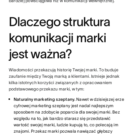
bardziej powściągliwa niż w komunikacji wewnętrznej.
Dlaczego struktura
komunikacji marki
jest ważna?
Wiadomości przekazują historię Twojej marki. To buduje
zaufanie między Twoją marką a klientami. Istnieje jednak
kilka istotnych korzyści związanych z opracowaniem
podstawowego przekazu marki, w tym:
Naturalny marketing szeptany.
Nawet w dzisiejszej erze
cyfrowej marketing szeptany jest nadal najlepszym
sposobem na zdobycie poparcia dla swojej marki. Bez
względu na to, jak bardzo starasz się przedstawić
wartość swojej marki, ludzie kupują to, co polecają im
znajomi. Przekaz marki pozwala nawiązać głębszy