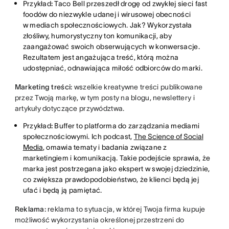
Przykład
:
Taco Bell przeszedł drogę od zwykłej sieci fast
foodów do niezwykle udanej i wirusowej obecności
w mediach społecznościowych. Jak? Wykorzystała
złośliwy, humorystyczny ton komunikacji, aby
zaangażować swoich obserwujących w konwersacje.
Rezultatem jest angażująca treść, którą można
udostępniać, odnawiająca miłość odbiorców do marki.
Marketing treści:
wszelkie kreatywne treści publikowane
przez Twoją markę, w tym posty na blogu, newslettery i
artykuły dotyczące przywództwa.
Przykład
:
Buffer to platforma do zarządzania mediami
społecznościowymi. Ich podcast,
The Science of Social
Media
, omawia tematy i badania związane z
marketingiem i komunikacją. Takie podejście sprawia, że
marka jest postrzegana jako ekspert w swojej dziedzinie,
co zwiększa prawdopodobieństwo, że klienci będą jej
ufać i będą ją pamiętać.
Reklama:
reklama to sytuacja, w której Twoja firma kupuje
możliwość wykorzystania określonej przestrzeni do