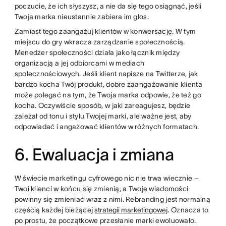
poczucie, że ich słyszysz, a nie da się tego osiągnąć, jeśli
Twoja marka nieustannie zabiera im głos.
Zamiast tego zaangażuj klientów w konwersację. W tym
miejscu do gry wkracza zarządzanie społecznością.
Menedżer społeczności działa jako łącznik między
organizacją a jej odbiorcami w mediach
społecznościowych. Jeśli klient napisze na Twitterze, jak
bardzo kocha Twój produkt, dobre zaangażowanie klienta
może polegać na tym, że Twoja marka odpowie, że też go
kocha. Oczywiście sposób, w jaki zareagujesz, będzie
zależał od tonu i stylu Twojej marki, ale ważne jest, aby
odpowiadać i angażować klientów w różnych formatach.
6. Ewaluacja i zmiana
W świecie marketingu cyfrowego nic nie trwa wiecznie –
Twoi klienci w końcu się zmienią, a Twoje wiadomości
powinny się zmieniać wraz z nimi. Rebranding jest normalną
częścią każdej bieżącej
strategii marketingowej
. Oznacza to
po prostu, że początkowe przesłanie marki ewoluowało.