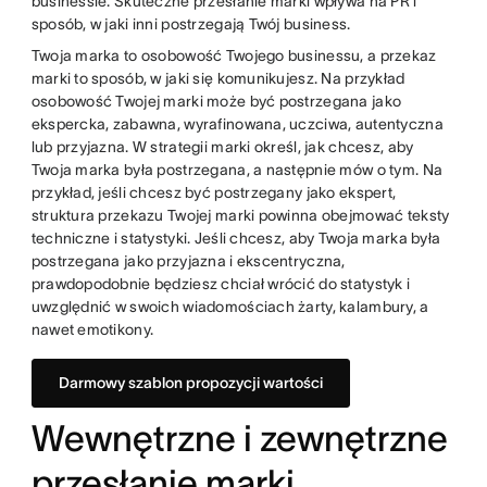
businessie. Skuteczne przesłanie marki wpływa na PR i
sposób, w jaki inni postrzegają Twój business.
Twoja marka to osobowość Twojego businessu, a przekaz
marki to sposób, w jaki się komunikujesz. Na przykład
osobowość Twojej marki może być postrzegana jako
ekspercka, zabawna, wyrafinowana, uczciwa, autentyczna
lub przyjazna. W strategii marki określ, jak chcesz, aby
Twoja marka była postrzegana, a następnie mów o tym. Na
przykład, jeśli chcesz być postrzegany jako ekspert,
struktura przekazu Twojej marki powinna obejmować teksty
techniczne i statystyki. Jeśli chcesz, aby Twoja marka była
postrzegana jako przyjazna i ekscentryczna,
prawdopodobnie będziesz chciał wrócić do statystyk i
uwzględnić w swoich wiadomościach żarty, kalambury, a
nawet emotikony.
Darmowy szablon propozycji wartości
Wewnętrzne i zewnętrzne
przesłanie marki