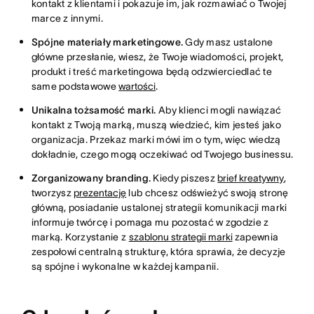
kontakt z klientami i pokazuje im, jak rozmawiać o Twojej
marce z innymi.
Spójne materiały marketingowe.
Gdy masz ustalone
główne przesłanie, wiesz, że Twoje wiadomości, projekt,
produkt i treść marketingowa będą odzwierciedlać te
same podstawowe
wartości
.
Unikalna tożsamość marki.
Aby klienci mogli nawiązać
kontakt z Twoją marką, muszą wiedzieć, kim jesteś jako
organizacja. Przekaz marki mówi im o tym, więc wiedzą
dokładnie, czego mogą oczekiwać od Twojego businessu.
Zorganizowany branding.
Kiedy piszesz
brief kreatywny
,
tworzysz
prezentację
lub chcesz odświeżyć swoją stronę
główną, posiadanie ustalonej strategii komunikacji marki
informuje twórcę i pomaga mu pozostać w zgodzie z
marką. Korzystanie z
szablonu strategii marki
zapewnia
zespołowi centralną strukturę, która sprawia, że decyzje
są spójne i wykonalne w każdej kampanii.