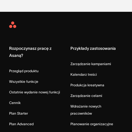
Asana
Home
Rozpoczynasz pracę z
Przykłady zastosowania
Asaną?
Zarządzanie kampaniami
Przegląd produktu
Kalendarz treści
Wszystkie funkcje
Produkcja kreatywna
Ostatnie wydanie nowej funkcji
Zarządzanie celami
Cennik
Wdrażanie nowych
Plan Starter
pracowników
Plan Advanced
Planowanie organizacyjne