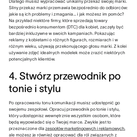
Dlatego musisz wypracować unikalny przekaz swojej marki.
Silny przekaz marki przemawia bezpośrednio do odbiorców:
jakie są ich problemy i zmagania… i jak możesz im pomóc?
Na przykład niektóre firmy, które sprzedają towary
bezpośrednio konsumentom (DTC) dla kobiet, zaczęły być
bardziej inkluzywne w swoich kampaniach. Pokazując
reklamy z kobietami o różnych figurach, rozmiarach i w
różnym wieku, używają przekonującego głosu marki. Z kolei
używanie zdjęć idealnych modelek może zrazić niektórych
potencjalnych klientów.
4. Stwórz przewodnik po
tonie i stylu
Po opracowaniu tonu komunikacji musisz udostępnić go
swojemu zespołowi. Opracuj przewodnik po tonie i stylu,
który udostępnisz wewnętrznie wszystkim osobom, które
będą wypowiadać się o Twojej marce. Zwykle jest to
przeznaczone dla
zespołów marketingowych i reklamowych
,
ale możesz je również opracować dla ról związanych z