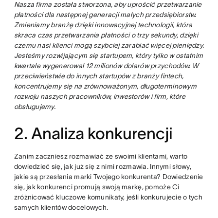
Nasza firma została stworzona, aby uprościć przetwarzanie
płatności dla następnej generacji małych przedsiębiorstw.
Zmieniamy branżę dzięki innowacyjnej technologii, która
skraca czas przetwarzania płatności o trzy sekundy, dzięki
czemu nasi klienci mogą szybciej zarabiać więcej pieniędzy.
Jesteśmy rozwijającym się startupem, który tylko w ostatnim
kwartale wygenerował 12 milionów dolarów przychodów. W
przeciwieństwie do innych startupów z branży fintech,
koncentrujemy się na zrównoważonym, długoterminowym
rozwoju naszych pracowników, inwestorów i firm, które
obsługujemy.
2. Analiza konkurencji
Zanim zaczniesz rozmawiać ze swoimi klientami, warto
dowiedzieć się, jak już się z nimi rozmawia. Innymi słowy,
jakie są przesłania marki Twojego konkurenta? Dowiedzenie
się, jak konkurenci promują swoją markę, pomoże Ci
zróżnicować kluczowe komunikaty, jeśli konkurujecie o tych
samych klientów docelowych.