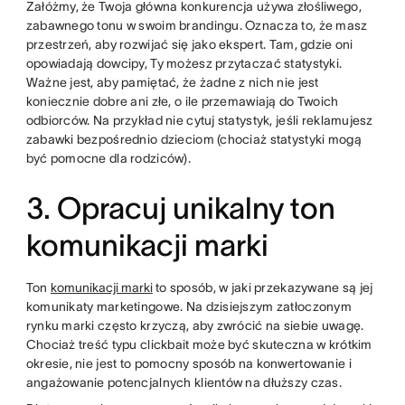
Załóżmy, że Twoja główna konkurencja używa złośliwego,
zabawnego tonu w swoim brandingu. Oznacza to, że masz
przestrzeń, aby rozwijać się jako ekspert. Tam, gdzie oni
opowiadają dowcipy, Ty możesz przytaczać statystyki.
Ważne jest, aby pamiętać, że żadne z nich nie jest
koniecznie dobre ani złe, o ile przemawiają do Twoich
odbiorców. Na przykład nie cytuj statystyk, jeśli reklamujesz
zabawki bezpośrednio dzieciom (chociaż statystyki mogą
być pomocne dla rodziców).
3. Opracuj unikalny ton
komunikacji marki
Ton
komunikacji marki
to sposób, w jaki przekazywane są jej
komunikaty marketingowe. Na dzisiejszym zatłoczonym
rynku marki często krzyczą, aby zwrócić na siebie uwagę.
Chociaż treść typu clickbait może być skuteczna w krótkim
okresie, nie jest to pomocny sposób na konwertowanie i
angażowanie potencjalnych klientów na dłuższy czas.