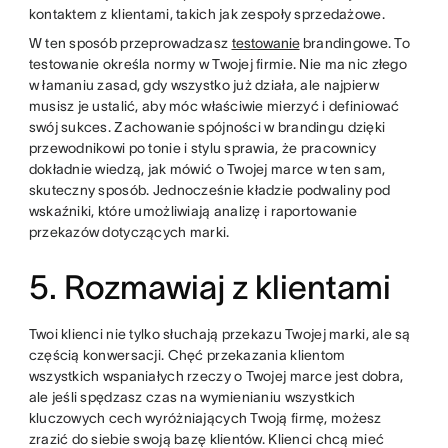
kontaktem z klientami, takich jak zespoły sprzedażowe.
W ten sposób przeprowadzasz
testowanie
brandingowe. To
testowanie określa normy w Twojej firmie. Nie ma nic złego
w łamaniu zasad, gdy wszystko już działa, ale najpierw
musisz je ustalić, aby móc właściwie mierzyć i definiować
swój sukces. Zachowanie spójności w brandingu dzięki
przewodnikowi po tonie i stylu sprawia, że pracownicy
dokładnie wiedzą, jak mówić o Twojej marce w ten sam,
skuteczny sposób. Jednocześnie kładzie podwaliny pod
wskaźniki, które umożliwiają analizę i raportowanie
przekazów dotyczących marki.
5. Rozmawiaj z klientami
Twoi klienci nie tylko słuchają przekazu Twojej marki, ale są
częścią konwersacji. Chęć przekazania klientom
wszystkich wspaniałych rzeczy o Twojej marce jest dobra,
ale jeśli spędzasz czas na wymienianiu wszystkich
kluczowych cech wyróżniających Twoją firmę, możesz
zrazić do siebie swoją bazę klientów. Klienci chcą mieć