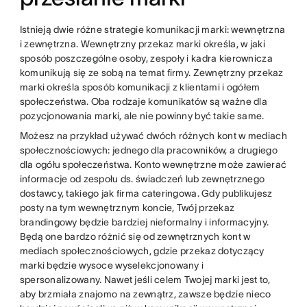
Istnieją dwie różne strategie komunikacji marki: wewnętrzna
i zewnętrzna. Wewnętrzny przekaz marki określa, w jaki
sposób poszczególne osoby, zespoły i kadra kierownicza
komunikują się ze sobą na temat firmy. Zewnętrzny przekaz
marki określa sposób komunikacji z klientami i ogółem
społeczeństwa. Oba rodzaje komunikatów są ważne dla
pozycjonowania marki, ale nie powinny być takie same.
Możesz na przykład używać dwóch różnych kont w mediach
społecznościowych: jednego dla pracowników, a drugiego
dla ogółu społeczeństwa. Konto wewnętrzne może zawierać
informacje od zespołu ds. świadczeń lub zewnętrznego
dostawcy, takiego jak firma cateringowa. Gdy publikujesz
posty na tym wewnętrznym koncie, Twój przekaz
brandingowy będzie bardziej nieformalny i informacyjny.
Będą one bardzo różnić się od zewnętrznych kont w
mediach społecznościowych, gdzie przekaz dotyczący
marki będzie wysoce wyselekcjonowany i
spersonalizowany. Nawet jeśli celem Twojej marki jest to,
aby brzmiała znajomo na zewnątrz, zawsze będzie nieco