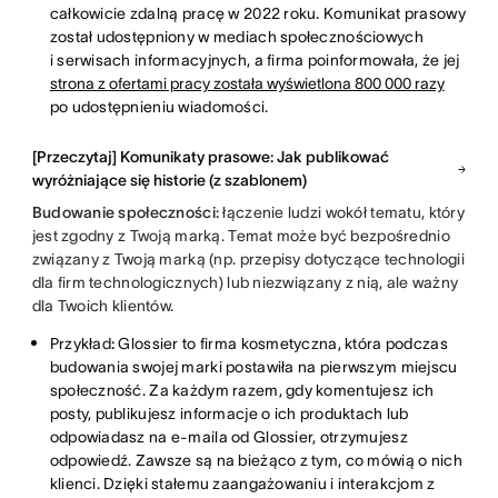
całkowicie zdalną pracę w 2022 roku. Komunikat prasowy
został udostępniony w mediach społecznościowych
i serwisach informacyjnych, a firma poinformowała, że jej
strona z ofertami pracy została wyświetlona 800 000 razy
po udostępnieniu wiadomości.
[Przeczytaj] Komunikaty prasowe: Jak publikować
wyróżniające się historie (z szablonem)
Budowanie społeczności:
łączenie ludzi wokół tematu, który
jest zgodny z Twoją marką. Temat może być bezpośrednio
związany z Twoją marką (np. przepisy dotyczące technologii
dla firm technologicznych) lub niezwiązany z nią, ale ważny
dla Twoich klientów.
Przykład
:
Glossier to firma kosmetyczna, która podczas
budowania swojej marki postawiła na pierwszym miejscu
społeczność. Za każdym razem, gdy komentujesz ich
posty, publikujesz informacje o ich produktach lub
odpowiadasz na e-maila od Glossier, otrzymujesz
odpowiedź. Zawsze są na bieżąco z tym, co mówią o nich
klienci. Dzięki stałemu zaangażowaniu i interakcjom z