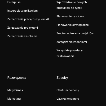
Enterprise
Wprowadzanie nowych
produktów na rynek
Integracje z aplikacjami
Planowanie zasobów
Zarządzanie pracą z użyciem AI
Planowanie strategiczne
Zarządzanie projektami
Źródło dodawania projektów
Zarządzanie zasobami
Zarządzanie zadaniami
Wszystkie przykłady
zastosowania
Rozwiązania
Zasoby
Mały biznes
Centrum pomocy
Marketing
Uzyskaj wsparcie