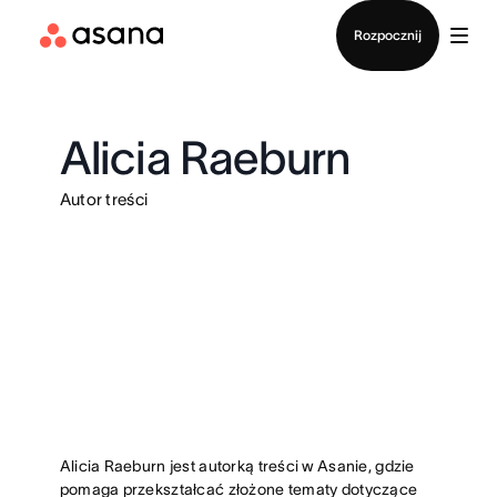
Kontakt ze sprzedażą
Rozpocznij
Alicia Raeburn
Autor treści
Alicia Raeburn jest autorką treści w Asanie, gdzie
pomaga przekształcać złożone tematy dotyczące