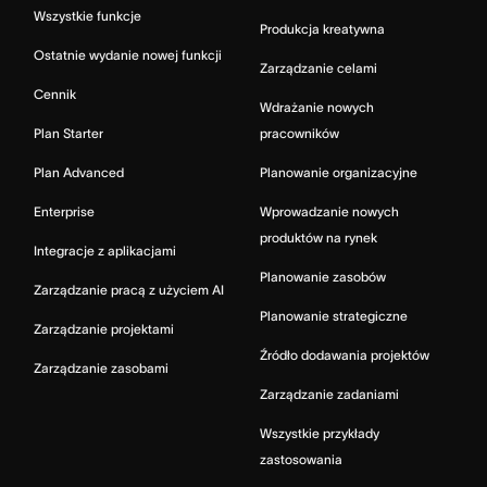
Wszystkie funkcje
Produkcja kreatywna
Ostatnie wydanie nowej funkcji
Zarządzanie celami
Cennik
Wdrażanie nowych
Plan Starter
pracowników
Plan Advanced
Planowanie organizacyjne
Enterprise
Wprowadzanie nowych
produktów na rynek
Integracje z aplikacjami
Planowanie zasobów
Zarządzanie pracą z użyciem AI
Planowanie strategiczne
Zarządzanie projektami
Źródło dodawania projektów
Zarządzanie zasobami
Zarządzanie zadaniami
Wszystkie przykłady
zastosowania