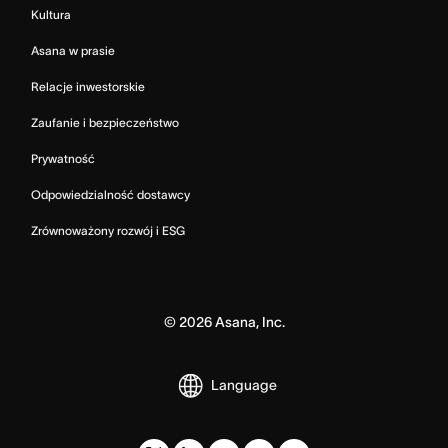
Kultura
Asana w prasie
Relacje inwestorskie
Zaufanie i bezpieczeństwo
Prywatność
Odpowiedzialność dostawcy
Zrównoważony rozwój i ESG
©
2026
Asana, Inc.
Language