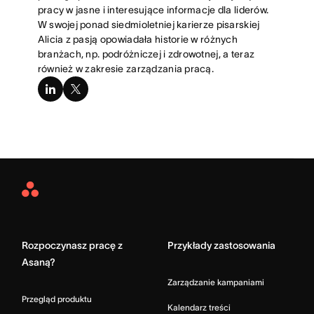
pracy w jasne i interesujące informacje dla liderów.
W swojej ponad siedmioletniej karierze pisarskiej
Alicia z pasją opowiadała historie w różnych
branżach, np. podróżniczej i zdrowotnej, a teraz
również w zakresie zarządzania pracą.
linkedin
x-
twitter
Asana
Home
Rozpoczynasz pracę z
Przykłady zastosowania
Asaną?
Zarządzanie kampaniami
Przegląd produktu
Kalendarz treści