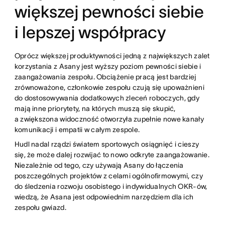
większej pewności siebie
i lepszej współpracy
Oprócz większej produktywności jedną z największych zalet
korzystania z Asany jest wyższy poziom pewności siebie i
zaangażowania zespołu. Obciążenie pracą jest bardziej
zrównoważone, członkowie zespołu czują się upoważnieni
do dostosowywania dodatkowych zleceń roboczych, gdy
mają inne priorytety, na których muszą się skupić,
a zwiększona widoczność otworzyła zupełnie nowe kanały
komunikacji i empatii w całym zespole.
Hudl nadal rządzi światem sportowych osiągnięć i cieszy
się, że może dalej rozwijać to nowo odkryte zaangażowanie.
Niezależnie od tego, czy używają Asany do łączenia
poszczególnych projektów z celami ogólnofirmowymi, czy
do śledzenia rozwoju osobistego i indywidualnych OKR-ów,
wiedzą, że Asana jest odpowiednim narzędziem dla ich
zespołu gwiazd.