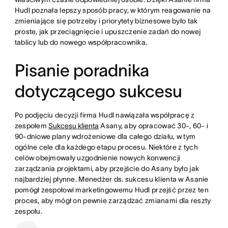
Hudl poznała lepszy sposób pracy, w którym reagowanie na
zmieniające się potrzeby i priorytety biznesowe było tak
proste, jak przeciągnięcie i upuszczenie zadań do nowej
tablicy lub do nowego współpracownika.
Pisanie poradnika
dotyczącego sukcesu
Po podjęciu decyzji firma Hudl nawiązała współpracę z
zespołem
Sukcesu klienta
Asany, aby opracować 30-, 60- i
90-dniowe plany wdrożeniowe dla całego działu, w tym
ogólne cele dla każdego etapu procesu. Niektóre z tych
celów obejmowały uzgodnienie nowych konwencji
zarządzania projektami, aby przejście do Asany było jak
najbardziej płynne. Menedżer ds. sukcesu klienta w Asanie
pomógł zespołowi marketingowemu Hudl przejść przez ten
proces, aby mógł on pewnie zarządzać zmianami dla reszty
zespołu.