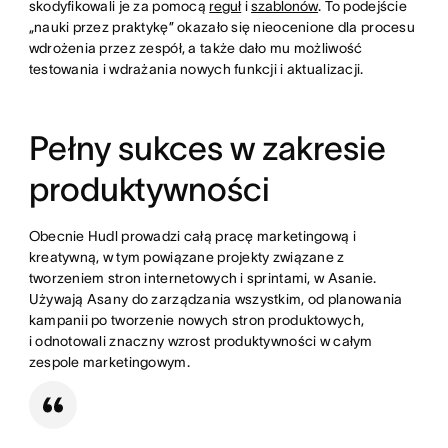
skodyfikowali je za pomocą
reguł
i
szablonów
. To podejście
„nauki przez praktykę” okazało się nieocenione dla procesu
wdrożenia przez zespół, a także dało mu możliwość
testowania i wdrażania nowych funkcji i aktualizacji.
Pełny sukces w zakresie
produktywności
Obecnie Hudl prowadzi całą pracę marketingową i
kreatywną, w tym powiązane projekty związane z
tworzeniem stron internetowych i sprintami, w Asanie.
Używają Asany do zarządzania wszystkim, od planowania
kampanii po tworzenie nowych stron produktowych,
i odnotowali znaczny wzrost produktywności w całym
zespole marketingowym.