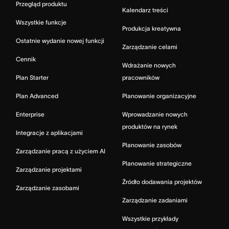
Przegląd produktu
Kalendarz treści
Wszystkie funkcje
Produkcja kreatywna
Ostatnie wydanie nowej funkcji
Zarządzanie celami
Cennik
Wdrażanie nowych
Plan Starter
pracowników
Plan Advanced
Planowanie organizacyjne
Enterprise
Wprowadzanie nowych
produktów na rynek
Integracje z aplikacjami
Planowanie zasobów
Zarządzanie pracą z użyciem AI
Planowanie strategiczne
Zarządzanie projektami
Źródło dodawania projektów
Zarządzanie zasobami
Zarządzanie zadaniami
Wszystkie przykłady