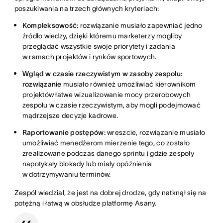
poszukiwania na trzech głównych kryteriach:
Kompleksowość:
rozwiązanie musiało zapewniać jedno
źródło wiedzy, dzięki któremu marketerzy mogliby
przeglądać wszystkie swoje priorytety i zadania
w ramach projektów i rynków sportowych.
Wgląd w czasie rzeczywistym w zasoby zespołu:
rozwiązanie
musiało również umożliwiać kierownikom
projektów łatwe wizualizowanie mocy przerobowych
zespołu w czasie rzeczywistym, aby mogli podejmować
mądrzejsze decyzje kadrowe.
Raportowanie postępów:
wreszcie, rozwiązanie musiało
umożliwiać menedżerom mierzenie tego, co zostało
zrealizowane podczas danego sprintu i gdzie zespoły
napotykały blokady lub miały opóźnienia
w dotrzymywaniu terminów.
Zespół wiedział, że jest na dobrej drodze, gdy natknął się na
potężną i łatwą w obsłudze platformę Asany.