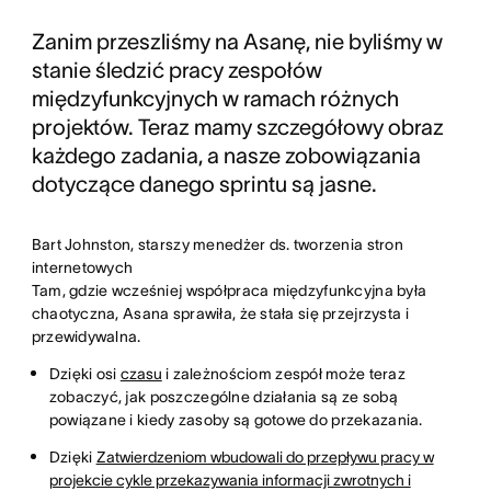
Zanim przeszliśmy na Asanę, nie byliśmy w
stanie śledzić pracy zespołów
międzyfunkcyjnych w ramach różnych
projektów. Teraz mamy szczegółowy obraz
każdego zadania, a nasze zobowiązania
dotyczące danego sprintu są jasne.
Bart Johnston, starszy menedżer ds. tworzenia stron
internetowych
Tam, gdzie wcześniej współpraca międzyfunkcyjna była
chaotyczna, Asana sprawiła, że stała się przejrzysta i
przewidywalna.
Dzięki osi
czasu
i zależnościom zespół może teraz
zobaczyć, jak poszczególne działania są ze sobą
powiązane i kiedy zasoby są gotowe do przekazania.
Dzięki
Zatwierdzeniom wbudowali do przepływu pracy w
projekcie cykle przekazywania informacji zwrotnych i