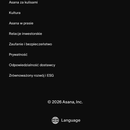
Asana za kulisami
Kultura
Asana w prasie
Relacje inwestorskie
Zaufanie i bezpieczeństwo
Prywatność
Odpowiedzialność dostawcy
Zrównoważony rozwój i ESG
©
2026
Asana, Inc.
Language