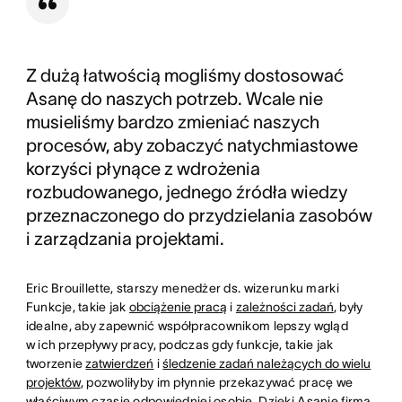
Z dużą łatwością mogliśmy dostosować
Asanę do naszych potrzeb. Wcale nie
musieliśmy bardzo zmieniać naszych
procesów, aby zobaczyć natychmiastowe
korzyści płynące z wdrożenia
rozbudowanego, jednego źródła wiedzy
przeznaczonego do przydzielania zasobów
i zarządzania projektami.
Eric Brouillette, starszy menedżer ds. wizerunku marki
Funkcje, takie jak
obciążenie pracą
i
zależności zadań
, były
idealne, aby zapewnić współpracownikom lepszy wgląd
w ich przepływy pracy, podczas gdy funkcje, takie jak
tworzenie
zatwierdzeń
i
śledzenie zadań należących do wielu
projektów
, pozwoliłyby im płynnie przekazywać pracę we
właściwym czasie odpowiedniej osobie. Dzięki Asanie firma