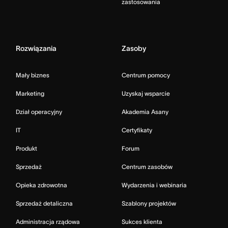
zastosowania
Rozwiązania
Zasoby
Mały biznes
Centrum pomocy
Marketing
Uzyskaj wsparcie
Dział operacyjny
Akademia Asany
IT
Certyfikaty
Produkt
Forum
Sprzedaż
Centrum zasobów
Opieka zdrowotna
Wydarzenia i webinaria
Sprzedaż detaliczna
Szablony projektów
Administracja rządowa
Sukces klienta