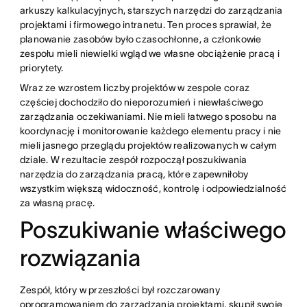
arkuszy kalkulacyjnych, starszych narzędzi do zarządzania
projektami i firmowego intranetu. Ten proces sprawiał, że
planowanie zasobów było czasochłonne, a członkowie
zespołu mieli niewielki wgląd we własne obciążenie pracą i
priorytety.
Wraz ze wzrostem liczby projektów w zespole coraz
częściej dochodziło do nieporozumień i niewłaściwego
zarządzania oczekiwaniami. Nie mieli łatwego sposobu na
koordynację i monitorowanie każdego elementu pracy i nie
mieli jasnego przeglądu projektów realizowanych w całym
dziale. W rezultacie zespół rozpoczął poszukiwania
narzędzia do zarządzania pracą, które zapewniłoby
wszystkim większą widoczność, kontrolę i odpowiedzialność
za własną pracę.
Poszukiwanie właściwego
rozwiązania
Zespół, który w przeszłości był rozczarowany
oprogramowaniem do zarządzania projektami, skupił swoje