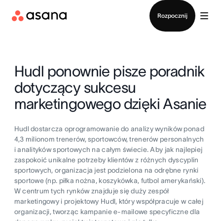
Kontakt ze sprzedażą
Rozpocznij
Hudl ponownie pisze poradnik
dotyczący sukcesu
marketingowego dzięki Asanie
Hudl dostarcza oprogramowanie do analizy wyników ponad
4,3 milionom trenerów, sportowców, trenerów personalnych
i analityków sportowych na całym świecie. Aby jak najlepiej
zaspokoić unikalne potrzeby klientów z różnych dyscyplin
sportowych, organizacja jest podzielona na odrębne rynki
sportowe (np. piłka nożna, koszykówka, futbol amerykański).
W centrum tych rynków znajduje się duży zespół
marketingowy i projektowy Hudl, który współpracuje w całej
organizacji, tworząc kampanie e-mailowe specyficzne dla