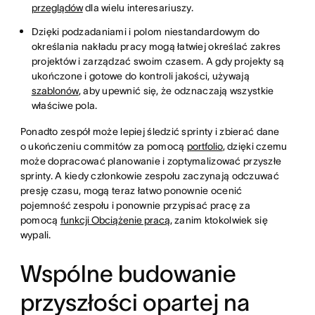
przeglądów
dla wielu interesariuszy.
Dzięki podzadaniami i polom niestandardowym do
określania nakładu pracy mogą łatwiej określać zakres
projektów i zarządzać swoim czasem. A gdy projekty są
ukończone i gotowe do kontroli jakości, używają
szablonów
, aby upewnić się, że odznaczają wszystkie
właściwe pola.
Ponadto zespół może lepiej śledzić sprinty i zbierać dane
o ukończeniu commitów za pomocą
portfolio
, dzięki czemu
może dopracować planowanie i zoptymalizować przyszłe
sprinty. A kiedy członkowie zespołu zaczynają odczuwać
presję czasu, mogą teraz łatwo ponownie ocenić
pojemność zespołu i ponownie przypisać pracę za
pomocą
funkcji Obciążenie pracą
, zanim ktokolwiek się
wypali.
Wspólne budowanie
przyszłości opartej na