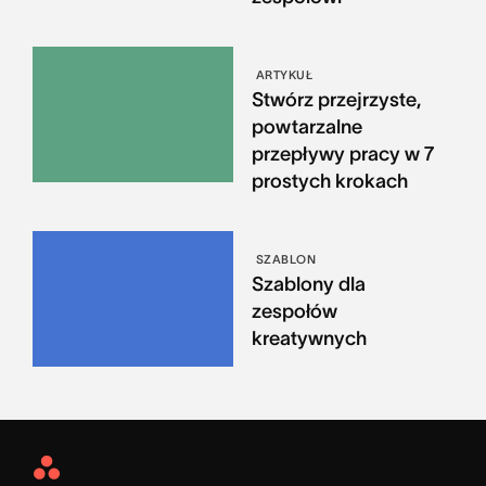
ARTYKUŁ
Stwórz przejrzyste,
powtarzalne
przepływy pracy w 7
prostych krokach
SZABLON
Szablony dla
zespołów
kreatywnych
Asana