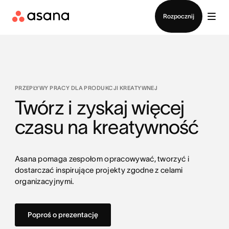
Kontakt ze sprzedażą
Rozpocznij
PRZEPŁYWY PRACY DLA PRODUKCJI KREATYWNEJ
Twórz i zyskaj więcej
czasu na kreatywność
Asana pomaga zespołom opracowywać, tworzyć i
dostarczać inspirujące projekty zgodne z celami
organizacyjnymi.
Poproś o prezentację