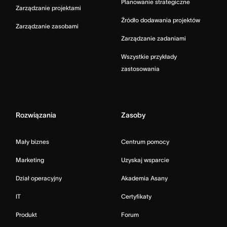
Planowanie strategiczne
Zarządzanie projektami
Źródło dodawania projektów
Zarządzanie zasobami
Zarządzanie zadaniami
Wszystkie przykłady
zastosowania
Rozwiązania
Zasoby
Mały biznes
Centrum pomocy
Marketing
Uzyskaj wsparcie
Dział operacyjny
Akademia Asany
IT
Certyfikaty
Produkt
Forum