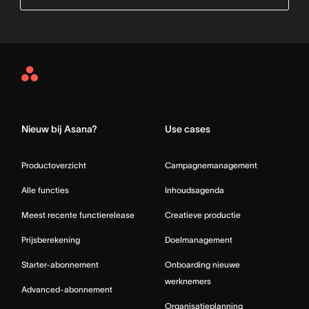
Asana
Home
Nieuw bij Asana?
Use cases
Productoverzicht
Campagnemanagement
Alle functies
Inhoudsagenda
Meest recente functierelease
Creatieve productie
Prijsberekening
Doelmanagement
Starter-abonnement
Onboarding nieuwe
werknemers
Advanced-abonnement
Organisatieplanning