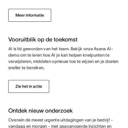
Meer informatie
Vooruitblik op de toekomst
AI is lid geworden van het team. Bekijk onze Asana AI-
demo om te leren hoe AI je kan helpen knelpunten te
verwijderen, middelen opnieuw toe te wijzen en je doelen
sneller te bereiken.
Zie het in actie
Ontdek nieuw onderzoek
Overwin de meest urgente uitdagingen van je bedrijf -
vandaag en morgen - met geavanceerde inzichten en