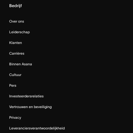
Bedrijf
Over ons
Leiderschap
Klanten
Carrières
Binnen Asana
Cultuur
Pers
Investeerdersrelaties
Vertrouwen en beveiliging
Privacy
Leveranciersverantwoordelijkheid