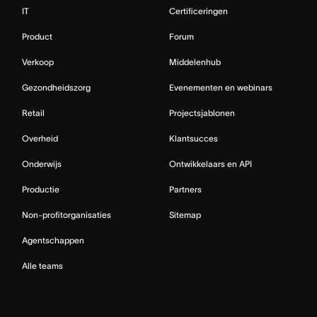
IT
Certificeringen
Product
Forum
Verkoop
Middelenhub
Gezondheidszorg
Evenementen en webinars
Retail
Projectsjablonen
Overheid
Klantsucces
Onderwijs
Ontwikkelaars en API
Productie
Partners
Non-profitorganisaties
Sitemap
Agentschappen
Alle teams