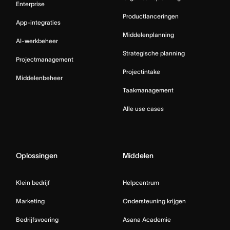
Enterprise
Productlanceringen
App-integraties
Middelenplanning
AI-werkbeheer
Strategische planning
Projectmanagement
Projectintake
Middelenbeheer
Taakmanagement
Alle use cases
Oplossingen
Middelen
Klein bedrijf
Helpcentrum
Marketing
Ondersteuning krijgen
Bedrijfsvoering
Asana Academie