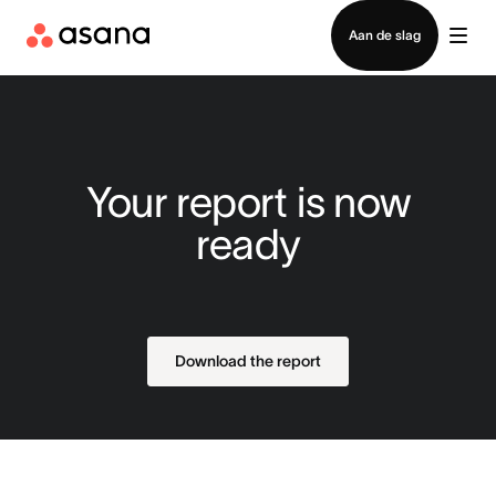
Contact opnemen met verkoop
Aan de slag
Your report is now
ready
Download the report