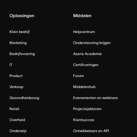
Oplossingen
Middelen
Klein bedrijf
Helpcentrum
Marketing
Ondersteuning krijgen
Bedrijfsvoering
Asana Academie
IT
Certificeringen
Product
Forum
Verkoop
Middelenhub
Gezondheidszorg
Evenementen en webinars
Retail
Projectsjablonen
Overheid
Klantsucces
Onderwijs
Ontwikkelaars en API