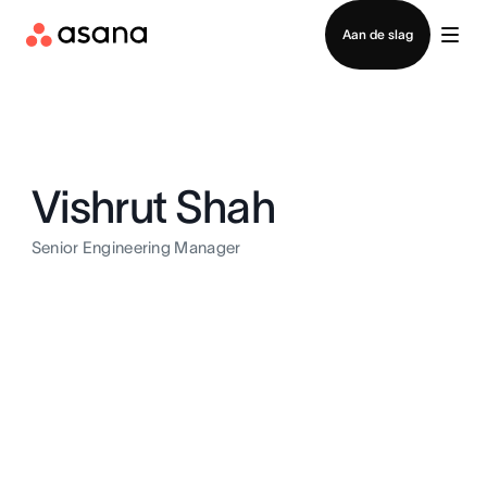
Contact opnemen met verkoop
Aan de slag
Vishrut Shah
Senior Engineering Manager