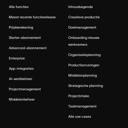
Alle functies
Inhoudsagenda
Meest recente functierelease
Creatieve productie
Prijsberekening
Doelmanagement
Starter-abonnement
Onboarding nieuwe
werknemers
Advanced-abonnement
Organisatieplanning
Enterprise
Productlanceringen
App-integraties
Middelenplanning
AI-werkbeheer
Strategische planning
Projectmanagement
Projectintake
Middelenbeheer
Taakmanagement
Alle use cases