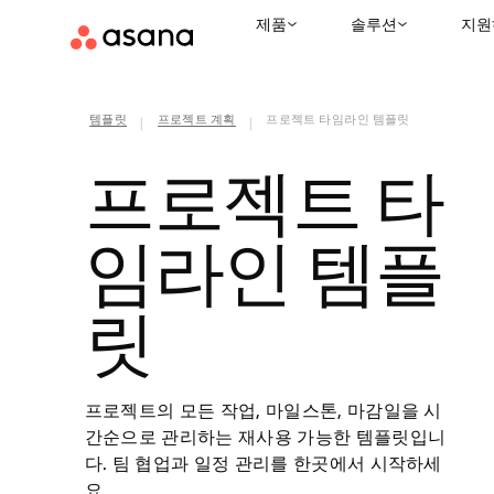
제품
솔루션
지원
템플릿
프로젝트 계획
프로젝트 타임라인 템플릿
|
|
프로젝트 타
임라인 템플
릿
프로젝트의 모든 작업, 마일스톤, 마감일을 시
간순으로 관리하는 재사용 가능한 템플릿입니
다. 팀 협업과 일정 관리를 한곳에서 시작하세
요.