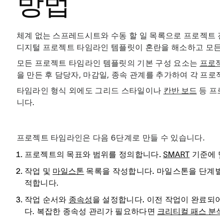
방법
체계 없는 스프레드시트와 수동 할 일 목록으로 프로젝트 
디지털 프로젝트 타임라인 템플릿이 혼란을 해소하고 모든
모든 프로젝트 타임라인 템플릿의 기본 구성 요소는
프로
을 만든 후 담당자, 마감일, 종속 관계를 추가하여 각 프
타임라인 형식 외에도 그리드 스타일이나
칸반 보드
등 프
니다.
프로젝트 타임라인은 다음 6단계로 만들 수 있습니다.
프로젝트의 목표와 범위를 정의합니다.
SMART
기준에 
작업 및
마일스톤
목록을 작성합니다.
마일스톤을 단계별
적합니다.
작업 순서와
종속성
을 설정합니다.
이전 작업이 완료되어
다. 복잡한 종속성 관리가 필요하다면
크리티컬 패스 분