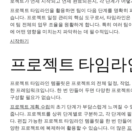
로젝트가 언제 시작되고 언제 완료되는지, 각 단계가 어
프로젝트 타임라인을 활용하면 팀이 다음 단계를 명확히 
습니다. 프로젝트 일정 관리의 핵심 도구로서, 타임라인
여 팀 전체의 업무 조율을 원활하게 합니다. 특히 여러 팀
에 어떤 영향을 미치는지 파악하는 데 필수적입니다.
시작하기
프로젝트 타임라
프로젝트 타임라인 템플릿은 프로젝트의 전체 일정, 작업,
한 프레임워크입니다. 한 번 만들어 두면 다양한 프로젝트
구성할 필요가 없습니다.
프로젝트 계획 수립
의 초기 단계가 부담스럽게 느껴질 수 
줍니다. 프로젝트를 상위 단계별로 구분하고, 각 단계에 
다. 편집 가능한 프로젝트 타임라인 템플릿을 한 번 만들어 
양한 프로젝트에 복제하여 활용할 수 있습니다. 더 많은
프