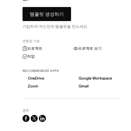
템플릿 생성하기
가입하여 자신만의 템플릿을 만드세요.
연동된 기능
프로젝트
프로젝트 보기
작업
RECOMMENDED APPS
OneDrive
Google Workspace
Zoom
Gmail
공유
facebook
x-
linkedin
twitter