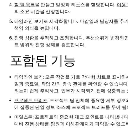
할 일 목록
을 만들고 일정과 리소스를 할당합니다.
이용
의 소요 시간을 산정합니다.
타임라인 보기로 시각화합니다.
마감일과 담당자를 추가
책임 의식을 높입니다.
진행 상황을 추적하고 조정합니다.
우선순위가 변경되면 
트 범위와 진행 상태를 검토합니다.
포함된 기능
타임라인 보기
: 모든 작업을 가로 막대형 차트로 표시하
일과 종료일, 작업 간의 종속 관계를 확인할 수 있습니
되는지 쉽게 추적하고, 업무가 시작되기 전에 상충되는 
프로젝트 브리프
: 프로젝트 팀 전체에 중요한 세부 정보
에 집중된 단일 정보 소스에 프로젝트 브리프를 두어 팀
마일스톤
: 프로젝트의 중요한 체크 포인트를 나타냅니다
대비 진행 상태를 팀원과 이해관계자가 파악할 수 있도록