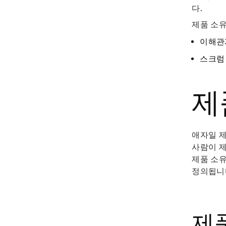
다.
제품 소
이해관
스크럼
제
애자일 
사람이 제
제품 소유
정의됩니
제품