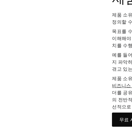
제품 소유
정의할 수
목표를 
이해해야 
치를 수
예를 들어
지 파악
겪고 있는
제품 소유
비즈니스
더를 공유
의 전반적
선적으로
무료 