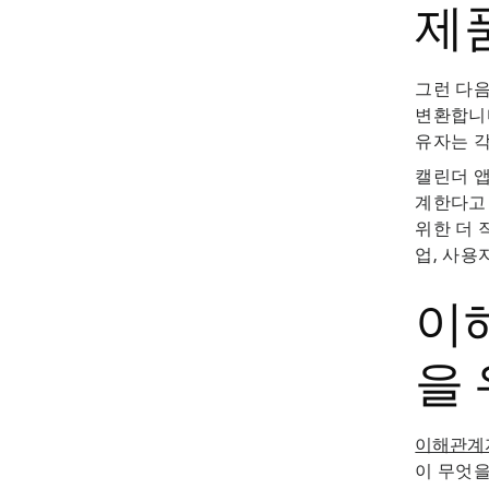
제
그런 다음
변환합니다
유자는 각
캘린더 앱
계한다고 
위한 더 
업, 사용
이
을
이해관계
이 무엇을