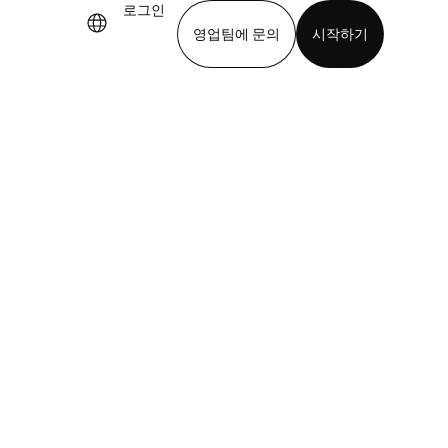
로그인
영업팀에 문의
시작하기
기
앱 다운로드