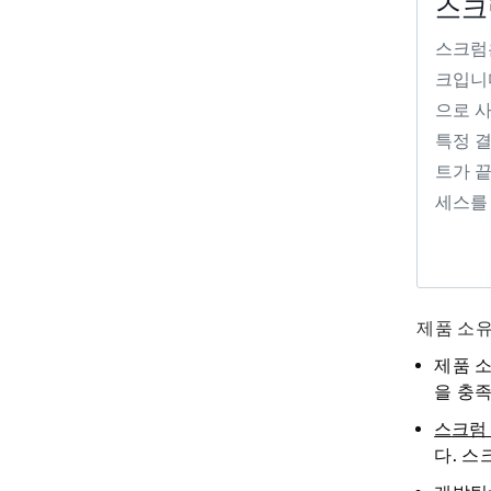
스크
스크럼
크입니
으로 
특정 
트가 
세스를
제품 소유
제품 소
을 충
스크럼
다. 