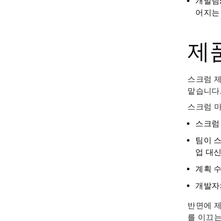
개발팀
어지는
제품
스크럼 제
맡습니다
스크럼 
스크럼
팀이 
업 대신
계획 수
개발자
반면에 제
를 이끄는