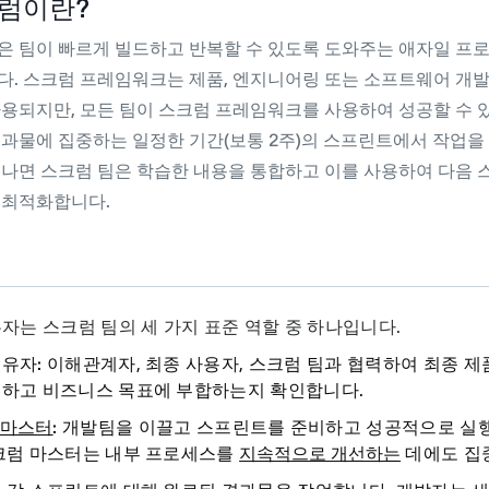
럼이란?
은 팀이 빠르게 빌드하고 반복할 수 있도록 도와주는 애자일 프
다. 스크럼 프레임워크는 제품, 엔지니어링 또는 소프트웨어 개발
사용되지만, 모든 팀이 스크럼 프레임워크를 사용하여 성공할 수 
결과물에 집중하는 일정한 기간(보통 2주)의 스프린트에서 작업을
끝나면 스크럼 팀은 학습한 내용을 통합하고 이를 사용하여 다음 
 최적화합니다.
자는 스크럼 팀의 세 가지 표준 역할 중 하나입니다.
유자:
이해관계자, 최종 사용자, 스크럼 팀과 협력하여 최종 제
족하고 비즈니스 목표에 부합하는지 확인합니다.
 마스터
:
개발팀을 이끌고 스프린트를 준비하고 성공적으로 실행
스크럼 마스터는 내부 프로세스를
지속적으로 개선하는
데에도 집