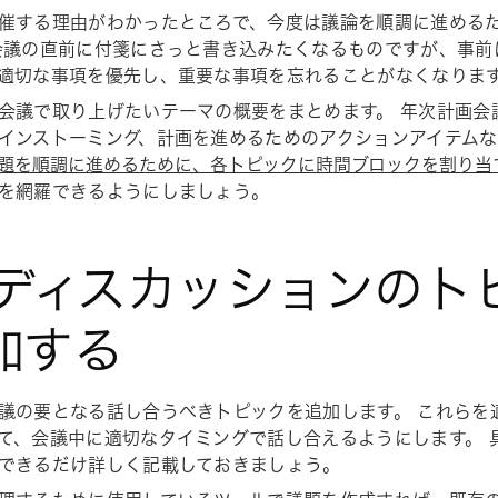
催する理由がわかったところで、今度は議論を順調に進める
会議の直前に付箋にさっと書き込みたくなるものですが、事前
適切な事項を優先し、重要な事項を忘れることがなくなりま
会議で取り上げたいテーマの概要をまとめます。 年次計画会
インストーミング、計画を進めるためのアクションアイテムな
題を順調に進めるために、各トピックに時間ブロックを割り当
を網羅できるようにしましょう。
. ディスカッションのト
加する
議の要となる話し合うべきトピックを追加します。 これらを
て、会議中に適切なタイミングで話し合えるようにします。 
できるだけ詳しく記載しておきましょう。