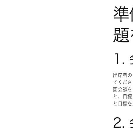
準
題
1
出席者の
てくださ
画会議を
と、目標
と目標を
2