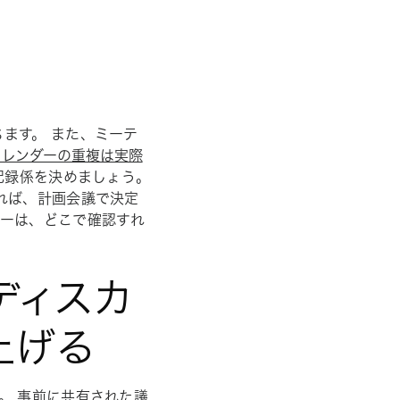
ます。 また、ミーテ
カレンダーの重複は実際
記録係を決めましょう。
れば、計画会議で決定
バーは、どこで確認すれ
ディスカ
上げる
。 事前に共有された議