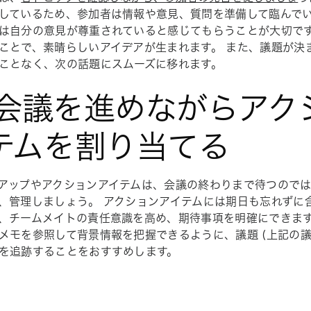
しているため、参加者は情報や意見、質問を準備して臨んでい
は自分の意見が尊重されていると感じてもらうことが大切で
ことで、素晴らしいアイデアが生まれます。 また、議題が決
ことなく、次の話題にスムーズに移れます。
. 会議を進めながらア
テムを割り当てる
アップやアクションアイテムは、会議の終わりまで待つので
、管理しましょう。 アクションアイテムには期日も忘れずに
、チームメイトの責任意識を高め、期待事項を明確にできます
メモを参照して背景情報を把握できるように、議題 (上記の議
を追跡することをおすすめします。