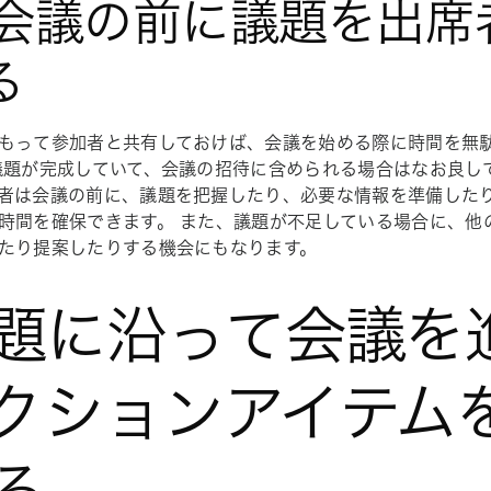
. 会議の前に議題を出
る
もって参加者と共有しておけば、会議を始める際に時間を無
議題が完成していて、会議の招待に含められる場合はなお良し
者は会議の
前
に、議題を把握したり、必要な情報を準備した
時間を確保できます。 また、議題が不足している場合に、他
たり提案したりする機会にもなります。
題に沿って会議を
クションアイテム
る