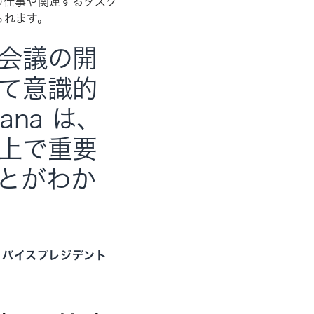
の仕事や関連するタスク
られます。
会議の開
て意識的
na は、
上で重要
とがわか
EP、バイスプレジデント