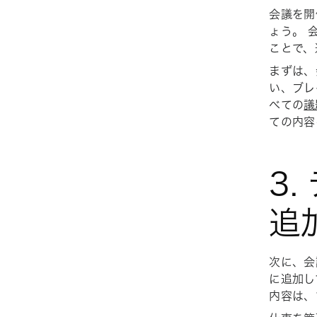
会議を開
ょう。 
ことで、
まずは、
い、ブレ
べての
議
ての内容
3
追
次に、会
に追加し
内容は、