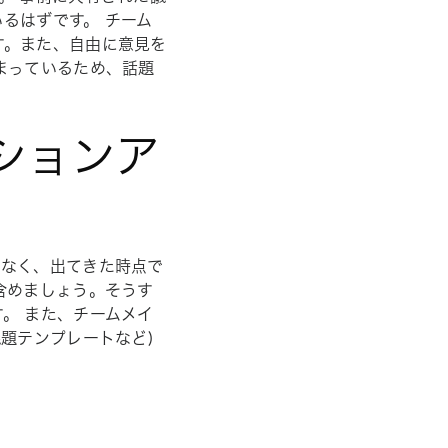
るはずです。 チーム
す。また、自由に意見を
まっているため、話題
クションア
はなく、出てきた時点で
含めましょう。そうす
。 また、チームメイ
題テンプレートなど)