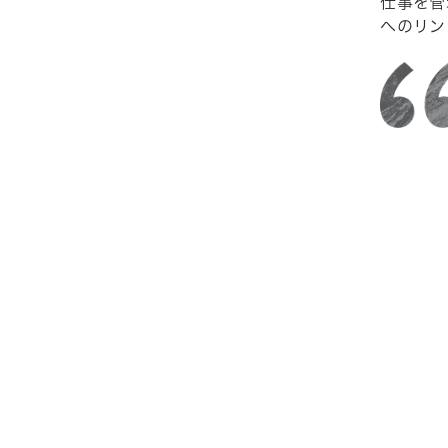
仕事を管
へのリン