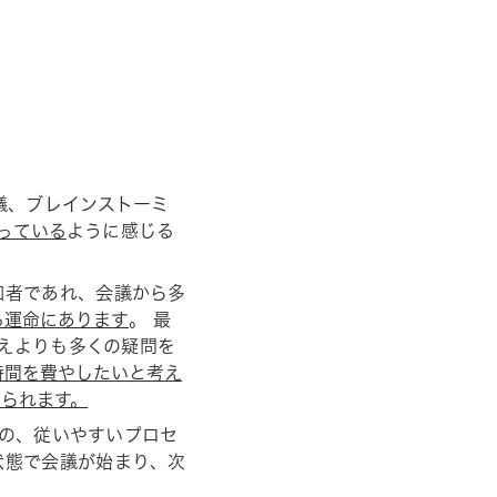
議、ブレインストーミ
っている
ように感じる
加者であれ、会議から多
る運命にあります
。 最
答えよりも多くの疑問を
時間を費やしたいと考え
られます。
めの、従いやすいプロセ
状態で会議が始まり、次