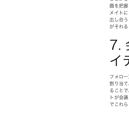
題を把握
メイトに
出し合う
がそれる
7
イ
フォロー
割り当て
ることで
トが会議
でこれら