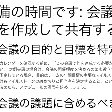
備の時間です: 会
を作成して共有す
. 会議の目的と目標を特
カレンダーを確認する前に、「この会議で何を達成する必要
い。 定例会議の場合は、会議の開催頻度を決めるのにも役立
予定している場合、目的は
チームの年間目標の主要なマイルス
は各マイルストーンの締め切りと担当者を決定すること、とい
決めたら、スケジュールの調整を始めましょう。
. 会議の議題に含めるべ