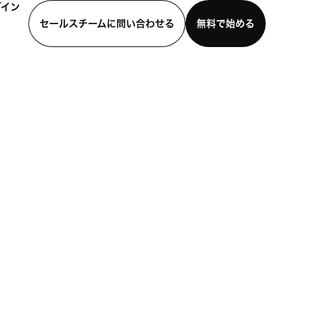
グイン
セールスチームに問い合わせる
無料で始める
わせる
デモを見る
モバイルアプリをダウンロード