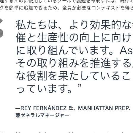
理するために使用しているツールで議題を作成すれば、既存
クを簡単に追加できるため、全員が必要なコンテキストを得
私たちは、より効果的な
催と生産性の向上に向け
に取り組んでいます。Asa
その取り組みを推進する
な役割を果たしているこ
っています。”
—
REY FERNÁNDEZ 氏、MANHATTAN PR
兼ゼネラルマネージャー