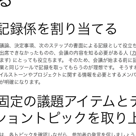
. 記録係を割り当てる
議論、決定事項、次のステップの書面による記録として役立ち
出席できなかったものの、会議の内容を知る必要がある人 (
ます) にとっても役立ちます。 そのため、会議が始まる前に
業と同じツールで記録を取ってもらうのが理想です。 そうす
イルストーンやプロジェクトに関する情報を必要とするメン
が明確になります。
. 固定の議題アイテムと
ショントピックを取り
は、
各トピックを確認しながら、参加者の発言を促しましょ
う