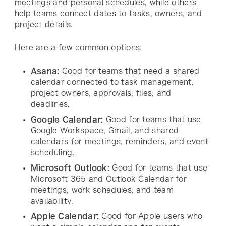
meetings and personal schedules, while others
help teams connect dates to tasks, owners, and
project details.
Here are a few common options:
Asana:
Good for teams that need a shared
calendar connected to task management,
project owners, approvals, files, and
deadlines.
Google Calendar:
Good for teams that use
Google Workspace, Gmail, and shared
calendars for meetings, reminders, and event
scheduling.
Microsoft Outlook:
Good for teams that use
Microsoft 365 and Outlook Calendar for
meetings, work schedules, and team
availability.
Apple Calendar:
Good for Apple users who