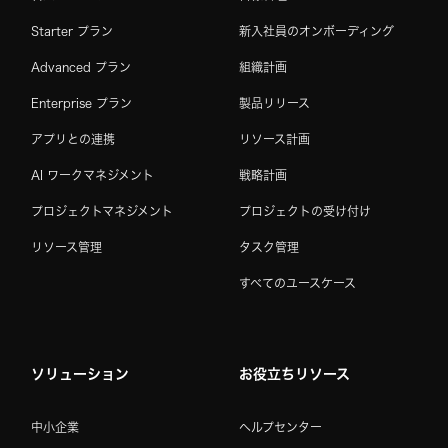
Starter プラン
新入社員のオンボーディング
Advanced プラン
組織計画
Enterprise プラン
製品リリース
アプリとの連携
リソース計画
AI ワークマネジメント
戦略計画
プロジェクトマネジメント
プロジェクトの受け付け
リソース管理
タスク管理
すべてのユースケース
ソリューション
お役立ちリソース
中小企業
ヘルプセンター