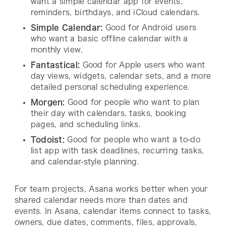
want a simple calendar app for events,
reminders, birthdays, and iCloud calendars.
Simple Calendar:
Good for Android users
who want a basic offline calendar with a
monthly view.
Fantastical:
Good for Apple users who want
day views, widgets, calendar sets, and a more
detailed personal scheduling experience.
Morgen:
Good for people who want to plan
their day with calendars, tasks, booking
pages, and scheduling links.
Todoist:
Good for people who want a to-do
list app with task deadlines, recurring tasks,
and calendar-style planning.
For team projects, Asana works better when your
shared calendar needs more than dates and
events. In Asana, calendar items connect to tasks,
owners, due dates, comments, files, approvals,