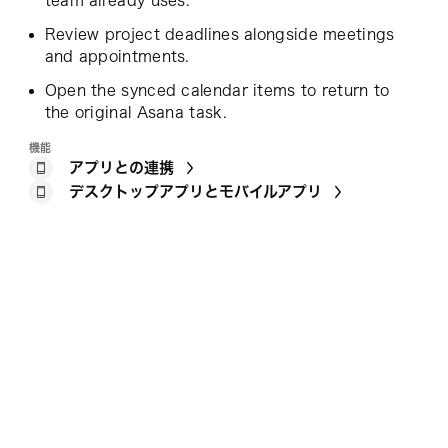
team already uses.
Review project deadlines alongside meetings
and appointments.
Open the synced calendar items to return to
the original Asana task.
機能
アプリとの連携
デスクトップアプリとモバイルアプリ