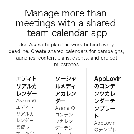
Manage more than 
meetings with a shared 
team calendar app
Use Asana to plan the work behind every 
deadline. Create shared calendars for campaigns, 
launches, content plans, events, and project 
milestones.
エディト
ソーシャ
AppLovin
リアルカ
ルメディ
のコンテ
レンダー
アカレン
ンツカレ
Asana の
ダー
ンダーテ
エディト
Asana の
ンプレー
リアルカ
コンテン
ト
レンダー
ツカレン
AppLovin
を使っ
ダーテン
のテンプレ
て、予定