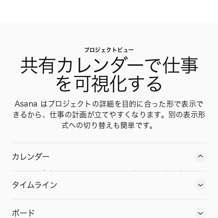
プロジェクトビュー
共有カレンダーで仕事
を可視化する
Asana はプロジェクトの詳細を目的に合った形で表示で
きるから、仕事の計画が立てやすくなります。別の表示形
式への切り替えも簡単です。
カレンダー
チームが今何に取り組んでいるのか確認し、プロジェクト
の期限へ向けた進捗状況を確認できます。
タイムライン
ボード