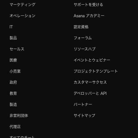
マーケティング
サポートを受ける
オペレーション
Asana アカデミー
IT
認定資格
製品
フォーラム
セールス
リソースハブ
医療
イベントとウェビナー
小売業
プロジェクトテンプレート
政府
カスタマーサクセス
教育
デベロッパーと API
製造
パートナー
非営利団体
サイトマップ
代理店
すべてのチーム