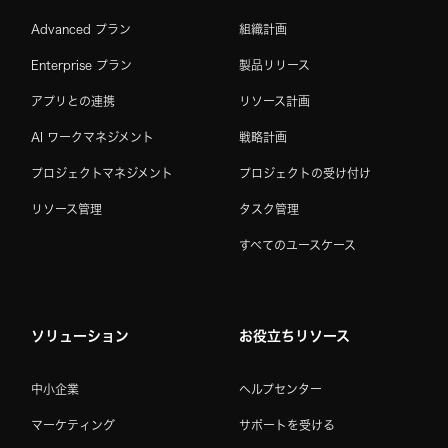
Advanced プラン
組織計画
Enterprise プラン
製品リリース
アプリとの連携
リソース計画
AI ワークマネジメント
戦略計画
プロジェクトマネジメント
プロジェクトの受け付け
リソース管理
タスク管理
すべてのユースケース
ソリューション
お役立ちリソース
中小企業
ヘルプセンター
マーケティング
サポートを受ける