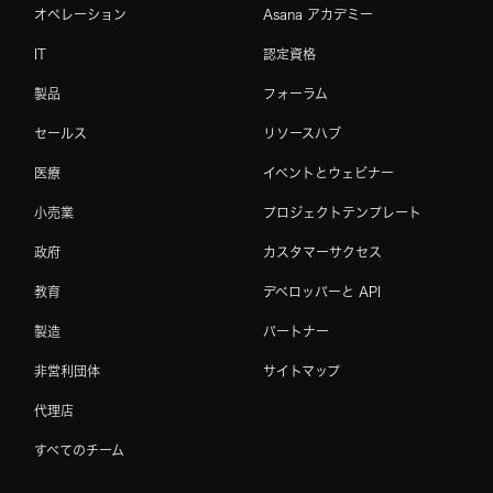
オペレーション
Asana アカデミー
IT
認定資格
製品
フォーラム
セールス
リソースハブ
医療
イベントとウェビナー
小売業
プロジェクトテンプレート
政府
カスタマーサクセス
教育
デベロッパーと API
製造
パートナー
非営利団体
サイトマップ
代理店
すべてのチーム