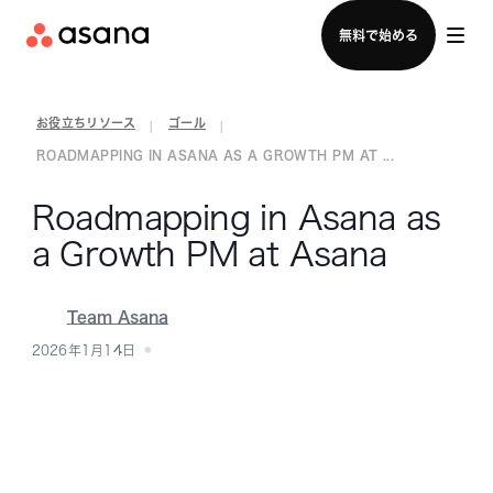
セールスチームに問い合わせる
無料で始める
お役立ちリソース
ゴール
|
|
ROADMAPPING IN ASANA AS A GROWTH PM AT ...
Roadmapping in Asana as
a Growth PM at Asana
Team Asana
2026年1月14日