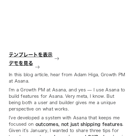
テンプレートを表示
デモを見る
In this blog article, hear from Adam Higa, Growth PM
at Asana.
I’m a Growth PM at Asana, and yes — I use Asana to
build features for Asana. Very meta, I know. But
being both a user and builder gives me a unique
perspective on what works.
I’ve developed a system with Asana that keeps me
focused on
outcomes, not just shipping features
.
Given it’s January, I wanted to share three tips for