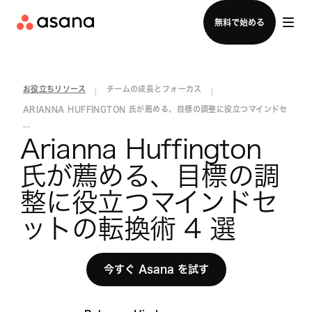
セールスチームに問い合わせる
無料で始める
お役立ちリソース
チームの成長とフォーカス
|
|
ARIANNA HUFFINGTON 氏が薦める、目標の調整に役立つマインドセ
...
Arianna Huffington 
氏が薦める、目標の調
整に役立つマインドセ
ットの転換術 4 選
今すぐ Asana を試す