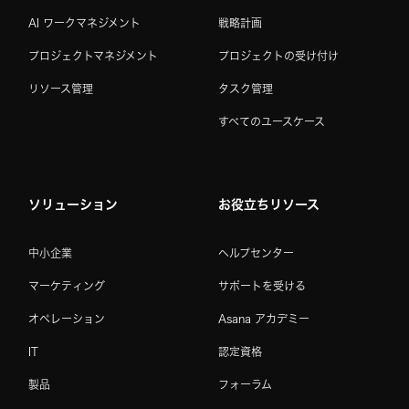
AI ワークマネジメント
戦略計画
プロジェクトマネジメント
プロジェクトの受け付け
リソース管理
タスク管理
すべてのユースケース
ソリューション
お役立ちリソース
中小企業
ヘルプセンター
マーケティング
サポートを受ける
オペレーション
Asana アカデミー
IT
認定資格
製品
フォーラム