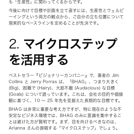
も「生産性」に関わってくるからです。
今後に向けて目標や計画を立て直すには、生産性とウェルビ
ーイングという両方の観点から、ご自分の立ち位置について
現実的なベースラインを定めることが先決です。
2.
マイクロステップ
を活用する
ベストセラー『ビジョナリーカンパニー』で、著者の Jim
Collins と Jerry Porras は、「BHAG」、つまり大きく
(Big)、困難で (Hairy)、大胆不敵 (Audacious) な目標
(Goals) について語っています。これは、会社の目的や価値
観に基づく、10 ～ 25 年先を見据えた長期的な目標です。
BHAG は非常に重要な考え方ですが、特に現在のような不
安定なビジネス環境では、BHAG のみに意識を集中するこ
とは避けた方が賢明です。まず、目を向けるべきなのは、
Arianna さんの提唱する「マイクロステップ」でしょう。