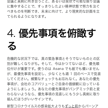
会議と真剣に向き合うこと、あるいは現状で可能な限り会議
に集中することで、すっきりしたよい精神状態で努力を注ぐ
べきものを判断でき、未来に向けて、より現実的な計画を立
てられるようになります。
4.
優先事項を俯瞰す
る
危機的な状況下では、真の緊急事項とそうでないものとの区
別が難しくなりがち。そして、今はかつてないほど、優先順
位付けが重要です。使うのは Asana でも紙でも構いません
が、最優先事項を設定し、少なくとも週 1 回のペースで見直
してください。頻繁なチェックもお忘れなく。あなたの優先
事項が、会社のコアバリューとご自身の価値観に沿っている
ようにしましょう。あなたの優先事項がパンデミック前と変
わらないようなら、優先事項の見直しにもう少し真剣に取り
組んだほうがいいサインです。
新型コロナウイルスの感染拡大よりも
ずっと前
からバーンア