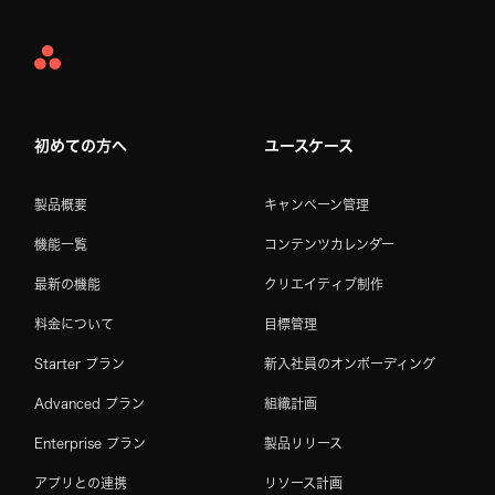
Asana
Home
初めての方へ
ユースケース
製品概要
キャンペーン管理
機能一覧
コンテンツカレンダー
最新の機能
クリエイティブ制作
料金について
目標管理
Starter プラン
新入社員のオンボーディング
Advanced プラン
組織計画
Enterprise プラン
製品リリース
アプリとの連携
リソース計画