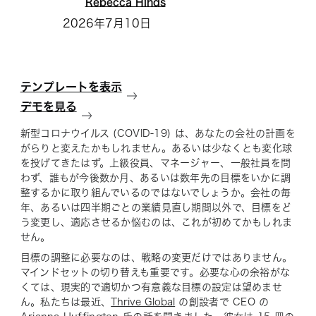
Rebecca Hinds
2026年7月10日
テンプレートを表示
デモを見る
新型コロナウイルス (COVID-19) は、あなたの会社の計画を
がらりと変えたかもしれません。あるいは少なくとも変化球
を投げてきたはず。上級役員、マネージャー、一般社員を問
わず、誰もが今後数か月、あるいは数年先の目標をいかに調
整するかに取り組んでいるのではないでしょうか。会社の毎
年、あるいは四半期ごとの業績見直し期間以外で、目標をど
う変更し、適応させるか悩むのは、これが初めてかもしれま
せん。
目標の調整に必要なのは、戦略の変更だけではありません。
マインドセットの切り替えも重要です。必要な心の余裕がな
くては、現実的で適切かつ有意義な目標の設定は望めませ
ん。私たちは最近、
Thrive Global
の創設者で CEO の