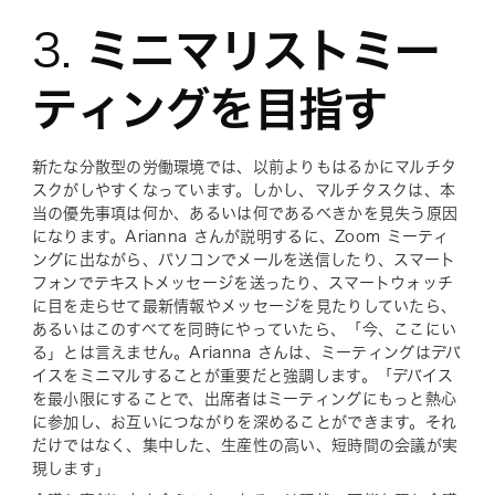
3.
ミニマリストミー
ティングを目指す
新たな分散型の労働環境では、以前よりもはるかにマルチタ
スクがしやすくなっています。しかし、マルチタスクは、本
当の優先事項は何か、あるいは何であるべきかを見失う原因
になります。Arianna さんが説明するに、Zoom ミーティ
ングに出ながら、パソコンでメールを送信したり、スマート
フォンでテキストメッセージを送ったり、スマートウォッチ
に目を走らせて最新情報やメッセージを見たりしていたら、
あるいはこのすべてを同時にやっていたら、「今、ここにい
る」とは言えません。Arianna さんは、ミーティングはデバ
イスをミニマルすることが重要だと強調します。「デバイス
を最小限にすることで、出席者はミーティングにもっと熱心
に参加し、お互いにつながりを深めることができます。それ
だけではなく、集中した、生産性の高い、短時間の会議が実
現します」