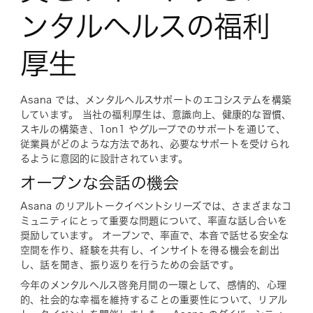
ンタルヘルスの福利
厚生
Asana では、メンタルヘルスサポートのエコシステムを構築
しています。 当社の福利厚生は、意識向上、健康的な習慣、
スキルの構築き、1on1 やグループでのサポートを通じて、
従業員がどのような方法であれ、必要なサポートを受けられ
るように意図的に設計されています。
オープンな会話の機会
Asana のリアルトークイベントシリーズでは、さまざまなコ
ミュニティにとって重要な問題について、率直な話し合いを
奨励しています。 オープンで、率直で、本音で話せる安全な
空間を作り、経験を共有し、インサイトを得る機会を創出
し、話を聞き、振り返りを行うための会話です。
今年のメンタルヘルス啓発月間の一環として、感情的、心理
的、社会的な幸福を維持することの重要性について、リアル