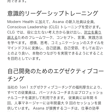
用できます。
意識的リーダーシップトレーニング
Modern Health に加えて、Asana の新入社員は全員、
Conscious Leadership (CLG) トレーニングを受けます。
CLG では、役に立たない考え方から抜け出し、
対立を乗り
越える
ためのフレームワーク、コンセプト、言葉、実践方法
を学べます。 感情、思考、コミュニケーションのスタイルを
マインドフルに変換し、自己認識、自己受容、そしてお互い
とのより良い、本物のつながりを実現できるようにすること
を目的としています。
自己開発のためのエグゼクティブコー
チング
当社の 1on1 エグゼクティブコーチングの福利厚生により、
すべての従業員は、パーソナルコーチまたはプロフェッショ
ナルコーチを選択して利用できます。 従業員には年間 6
回、人事マネージャーには年間最大 9 回のセッションを提
供しています。 Asana が提携するコーチは、仕事の効率