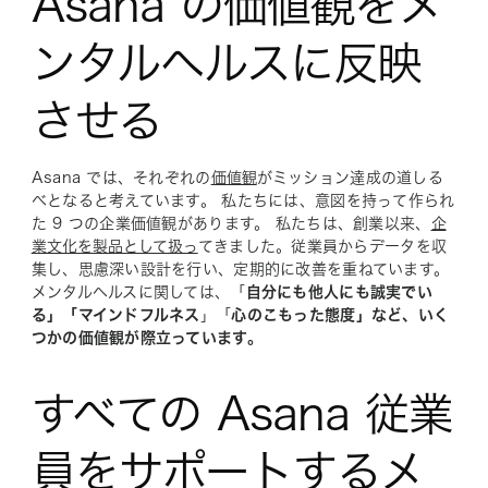
Asana の価値観をメ
ンタルヘルスに反映
させる
Asana では、それぞれの
価値観
がミッション達成の道しる
べとなると考えています。 私たちには、意図を持って作られ
た 9 つの企業価値観があります。 私たちは、創業以来、
企
業文化を製品として扱っ
てきました。従業員からデータを収
集し、思慮深い設計を行い、定期的に改善を重ねています。
メンタルヘルスに関しては、「
自分にも他人にも誠実でい
る」「マインドフルネス
」「
心のこもった態度」など、いく
つかの価値観が際立っています。
すべての Asana 従業
員をサポートするメ