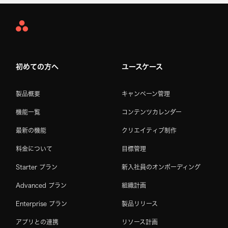
Asana
Home
初めての方へ
ユースケース
製品概要
キャンペーン管理
機能一覧
コンテンツカレンダー
最新の機能
クリエイティブ制作
料金について
目標管理
Starter プラン
新入社員のオンボーディング
Advanced プラン
組織計画
Enterprise プラン
製品リリース
アプリとの連携
リソース計画