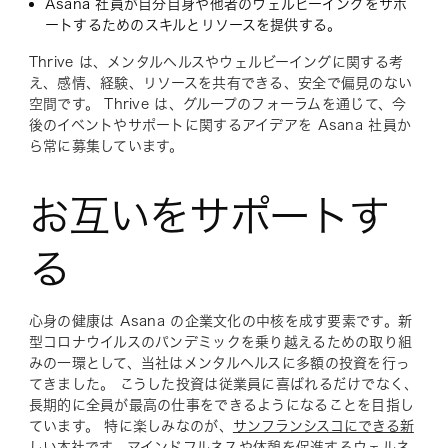
Asana 社員が自分自身や他者のウェルビーイングをサポ
ートするためのスキルとリソースを提供する。
Thrive は、メンタルヘルスやウェルビーイングに関する考
え、感情、経験、リソースを共有できる、安全で偏見のない
空間です。 Thrive は、グループのフォーラムを通じて、今
後のイベントやサポートに関するアイデアを Asana 社員か
ら常に募集しています。
お互いをサポートす
る
心身の健康は Asana の企業文化の中核を成す要素です。新
型コロナウイルスのパンデミックを乗り越えるための取り組
みの一環として、当社はメンタルヘルスに多額の投資を行っ
てきました。 こうした投資は従業員に喜ばれるだけでなく、
長期的に全員が最高の仕事をできるようになることを目指し
ています。 特に楽しみなのが、
サンフランシスコにできる新
しい本社
です。マインドフルネスや休憩を促進するウェルネ