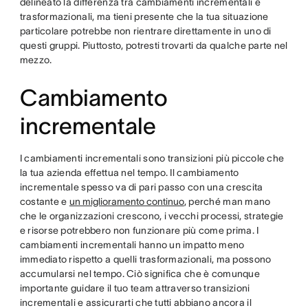
delineato la differenza tra cambiamenti incrementali e
trasformazionali, ma tieni presente che la tua situazione
particolare potrebbe non rientrare direttamente in uno di
questi gruppi. Piuttosto, potresti trovarti da qualche parte nel
mezzo.
Cambiamento
incrementale
I cambiamenti incrementali sono transizioni più piccole che
la tua azienda effettua nel tempo. Il cambiamento
incrementale spesso va di pari passo con una crescita
costante e
un miglioramento continuo
, perché man mano
che le organizzazioni crescono, i vecchi processi, strategie
e risorse potrebbero non funzionare più come prima. I
cambiamenti incrementali hanno un impatto meno
immediato rispetto a quelli trasformazionali, ma possono
accumularsi nel tempo. Ciò significa che è comunque
importante guidare il tuo team attraverso transizioni
incrementali e assicurarti che tutti abbiano ancora il