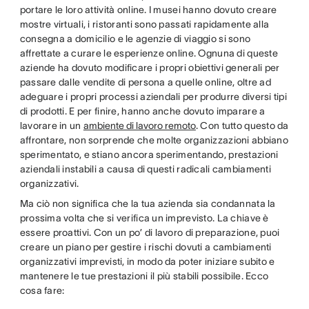
portare le loro attività online. I musei hanno dovuto creare
mostre virtuali, i ristoranti sono passati rapidamente alla
consegna a domicilio e le agenzie di viaggio si sono
affrettate a curare le esperienze online. Ognuna di queste
aziende ha dovuto modificare i propri obiettivi generali per
passare dalle vendite di persona a quelle online, oltre ad
adeguare i propri processi aziendali per produrre diversi tipi
di prodotti. E per finire, hanno anche dovuto imparare a
lavorare in un
ambiente di lavoro remoto
. Con tutto questo da
affrontare, non sorprende che molte organizzazioni abbiano
sperimentato, e stiano ancora sperimentando, prestazioni
aziendali instabili a causa di questi radicali cambiamenti
organizzativi.
Ma ciò non significa che la tua azienda sia condannata la
prossima volta che si verifica un imprevisto. La chiave è
essere proattivi. Con un po’ di lavoro di preparazione, puoi
creare un piano per gestire i rischi dovuti a cambiamenti
organizzativi imprevisti, in modo da poter iniziare subito e
mantenere le tue prestazioni il più stabili possibile. Ecco
cosa fare: