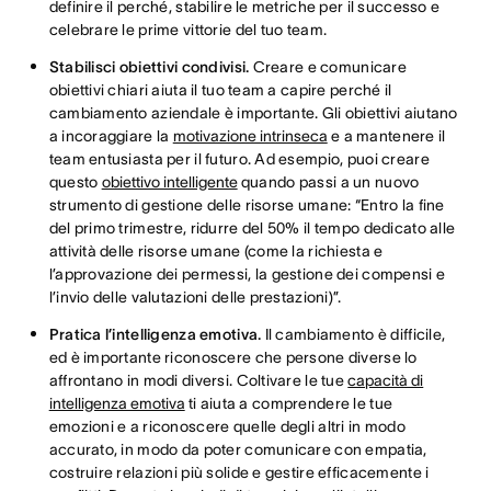
definire il perché, stabilire le metriche per il successo e
celebrare le prime vittorie del tuo team.
Stabilisci obiettivi condivisi.
Creare e comunicare
obiettivi chiari aiuta il tuo team a capire perché il
cambiamento aziendale è importante. Gli obiettivi aiutano
a incoraggiare la
motivazione intrinseca
e a mantenere il
team entusiasta per il futuro. Ad esempio, puoi creare
questo
obiettivo intelligente
quando passi a un nuovo
strumento di gestione delle risorse umane: “Entro la fine
del primo trimestre, ridurre del 50% il tempo dedicato alle
attività delle risorse umane (come la richiesta e
l’approvazione dei permessi, la gestione dei compensi e
l’invio delle valutazioni delle prestazioni)”.
Pratica l’intelligenza emotiva.
Il cambiamento è difficile,
ed è importante riconoscere che persone diverse lo
affrontano in modi diversi. Coltivare le tue
capacità di
intelligenza emotiva
ti aiuta a comprendere le tue
emozioni e a riconoscere quelle degli altri in modo
accurato, in modo da poter comunicare con empatia,
costruire relazioni più solide e gestire efficacemente i