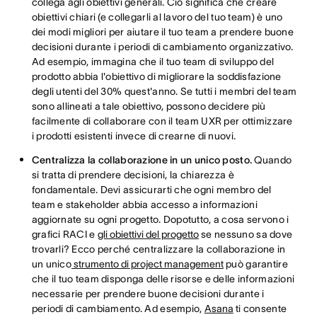
collega agli obiettivi generali. Ciò significa che creare
obiettivi chiari (e collegarli al lavoro del tuo team) è uno
dei modi migliori per aiutare il tuo team a prendere buone
decisioni durante i periodi di cambiamento organizzativo.
Ad esempio, immagina che il tuo team di sviluppo del
prodotto abbia l'obiettivo di migliorare la soddisfazione
degli utenti del 30% quest'anno. Se tutti i membri del team
sono allineati a tale obiettivo, possono decidere più
facilmente di collaborare con il team UXR per ottimizzare
i prodotti esistenti invece di crearne di nuovi.
Centralizza la collaborazione in un unico posto.
Quando
si tratta di prendere decisioni, la chiarezza è
fondamentale. Devi assicurarti che ogni membro del
team e stakeholder abbia accesso a informazioni
aggiornate su ogni progetto. Dopotutto, a cosa servono i
grafici RACI e
gli obiettivi del progetto
se nessuno sa dove
trovarli? Ecco perché centralizzare la collaborazione in
un unico
strumento di project management
può garantire
che il tuo team disponga delle risorse e delle informazioni
necessarie per prendere buone decisioni durante i
periodi di cambiamento. Ad esempio,
Asana
ti consente