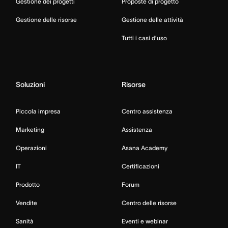
Gestione dei progetti
Proposte di progetto
Gestione delle risorse
Gestione delle attività
Tutti i casi d’uso
Soluzioni
Risorse
Piccola impresa
Centro assistenza
Marketing
Assistenza
Operazioni
Asana Academy
IT
Certificazioni
Prodotto
Forum
Vendite
Centro delle risorse
Sanità
Eventi e webinar