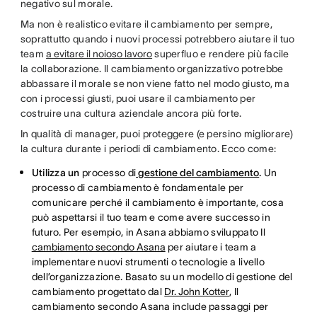
negativo sul morale.
Ma non è realistico evitare il cambiamento per sempre,
soprattutto quando i nuovi processi potrebbero aiutare il tuo
team
a evitare il noioso lavoro
superfluo e rendere più facile
la collaborazione. Il cambiamento organizzativo potrebbe
abbassare il morale se non viene fatto nel modo giusto, ma
con i processi giusti, puoi usare il cambiamento per
costruire una cultura aziendale ancora più forte.
In qualità di manager, puoi proteggere (e persino migliorare)
la cultura durante i periodi di cambiamento. Ecco come:
Utilizza un
processo di
gestione del cambiamento
.
Un
processo di cambiamento è fondamentale per
comunicare perché il cambiamento è importante, cosa
può aspettarsi il tuo team e come avere successo in
futuro. Per esempio, in Asana abbiamo sviluppato Il
cambiamento secondo Asana
per aiutare i team a
implementare nuovi strumenti o tecnologie a livello
dell’organizzazione. Basato su un modello di gestione del
cambiamento progettato dal
Dr. John Kotter
, Il
cambiamento secondo Asana include passaggi per