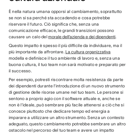
È nella natura umana opporsi al cambiamento, soprattutto
se non si sa perché sta accadendo e cosa potrebbe
riservare il futuro. Ciò significa che, senza una
comunicazione efficace, le grandi transizioni possono
causare un calo del
morale dell’azienda e dei dipendenti
.
Questo impatto è spesso il più difficile da individuare, ma il
più importante da affrontare.
La cultura organizzativa
modella e definisce il tuo ambiente di lavoro e, senza una
buona cultura, il tuo team non sarà motivato e preparato per
il successo.
Per esempio, potresti riscontrare molta resistenza da parte
dei dipendenti durante l’introduzione di un nuovo strumento
di gestione delle risorse umane nel tuo team. Le persone si
sentono a proprio agio con il software attuale e, anche se
non è l’ideale, può sembrare più facile attenersi a ciò che si
conosce piuttosto che dedicare tempo ed energia a
imparare a utilizzare un altro strumento. Senza un contesto
adeguato, questo cambiamento potrebbe sembrare un altro
ostacolo nel percorso del tuo team e avere un impatto