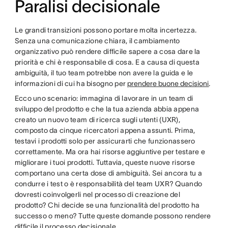
Paralisi decisionale
Le grandi transizioni possono portare molta incertezza.
Senza una comunicazione chiara, il cambiamento
organizzativo può rendere difficile sapere a cosa dare la
priorità e chi è responsabile di cosa. E a causa di questa
ambiguità, il tuo team potrebbe non avere la guida e le
informazioni di cui ha bisogno per
prendere buone decisioni
.
Ecco uno scenario: immagina di lavorare in un team di
sviluppo del prodotto e che la tua azienda abbia appena
creato un nuovo team di ricerca sugli utenti (UXR),
composto da cinque ricercatori appena assunti. Prima,
testavi i prodotti solo per assicurarti che funzionassero
correttamente. Ma ora hai risorse aggiuntive per testare e
migliorare i tuoi prodotti. Tuttavia, queste nuove risorse
comportano una certa dose di ambiguità. Sei ancora tu a
condurre i test o è responsabilità del team UXR? Quando
dovresti coinvolgerli nel processo di creazione del
prodotto? Chi decide se una funzionalità del prodotto ha
successo o meno? Tutte queste domande possono rendere
difficile il processo decisionale.