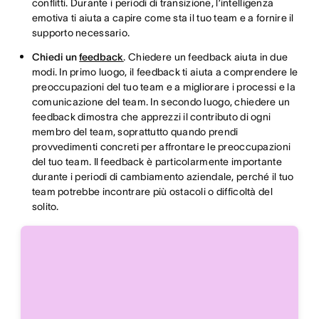
conflitti. Durante i periodi di transizione, l’intelligenza
emotiva ti aiuta a capire come sta il tuo team e a fornire il
supporto necessario.
Chiedi un
feedback
. Chiedere un feedback aiuta in due
modi. In primo luogo, il feedback ti aiuta a comprendere le
preoccupazioni del tuo team e a migliorare i processi e la
comunicazione del team. In secondo luogo, chiedere un
feedback dimostra che apprezzi il contributo di ogni
membro del team, soprattutto quando prendi
provvedimenti concreti per affrontare le preoccupazioni
del tuo team. Il feedback è particolarmente importante
durante i periodi di cambiamento aziendale, perché il tuo
team potrebbe incontrare più ostacoli o difficoltà del
solito.