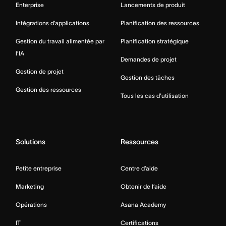
Enterprise
Lancements de produit
Intégrations d’applications
Planification des ressources
Gestion du travail alimentée par
Planification stratégique
l’IA
Demandes de projet
Gestion de projet
Gestion des tâches
Gestion des ressources
Tous les cas d’utilisation
Solutions
Ressources
Petite entreprise
Centre d’aide
Marketing
Obtenir de l’aide
Opérations
Asana Academy
IT
Certifications