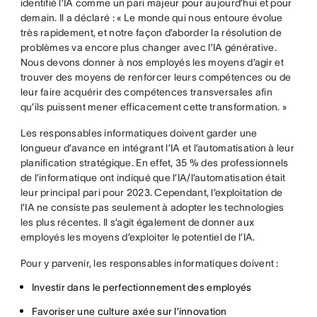
identifié l’IA comme un pari majeur pour aujourd’hui et pour
demain. Il a déclaré : « Le monde qui nous entoure évolue
très rapidement, et notre façon d’aborder la résolution de
problèmes va encore plus changer avec l’IA générative.
Nous devons donner à nos employés les moyens d’agir et
trouver des moyens de renforcer leurs compétences ou de
leur faire acquérir des compétences transversales afin
qu’ils puissent mener efficacement cette transformation. »
Les responsables informatiques doivent garder une
longueur d’avance en intégrant l’IA et l’automatisation à leur
planification stratégique. En effet, 35 % des professionnels
de l’informatique ont indiqué que l’IA/l’automatisation était
leur principal pari pour 2023. Cependant, l’exploitation de
l’IA ne consiste pas seulement à adopter les technologies
les plus récentes. Il s’agit également de donner aux
employés les moyens d’exploiter le potentiel de l’IA.
Pour y parvenir, les responsables informatiques doivent :
Investir dans le perfectionnement des employés
Favoriser une culture axée sur l’innovation