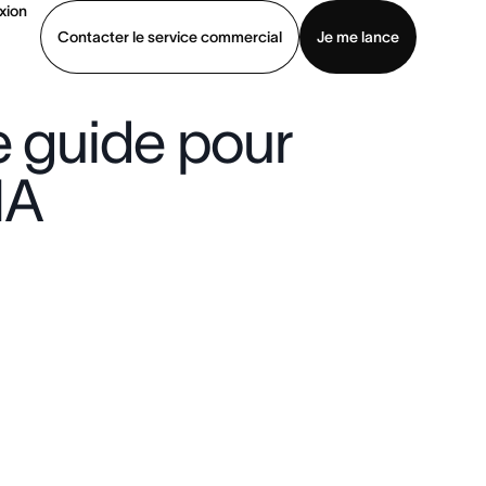
xion
Contacter le service commercial
Je me lance
le guide pour
ommercial
Voir une démo
Télécharger l’application
IA