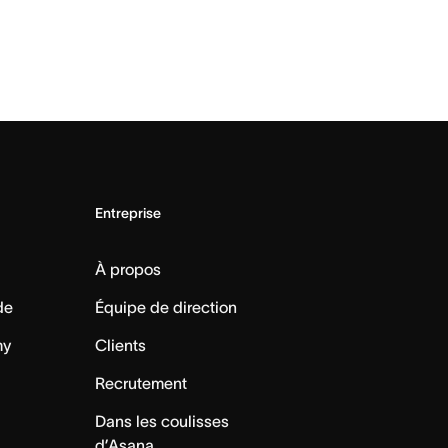
Entreprise
À propos
de
Équipe de direction
my
Clients
Recrutement
Dans les coulisses
d’Asana