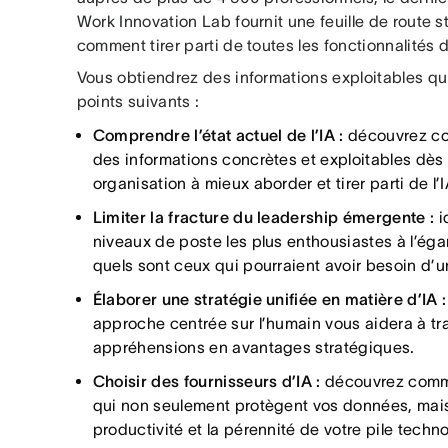
Work Innovation Lab fournit une feuille de route 
comment tirer parti de toutes les fonctionnalités d
Vous obtiendrez des informations exploitables qui
points suivants :
Comprendre l’état actuel de l’IA :
découvrez co
des informations concrètes et exploitables dès 
organisation à mieux aborder et tirer parti de l’I
Limiter la fracture du leadership émergente :
i
niveaux de poste les plus enthousiastes à l’éga
quels sont ceux qui pourraient avoir besoin d’
Élaborer une stratégie unifiée en matière d’IA :
approche centrée sur l’humain vous aidera à tr
appréhensions en avantages stratégiques.
Choisir des fournisseurs d’IA :
découvrez commen
qui non seulement protègent vos données, mais
productivité et la pérennité de votre pile techn