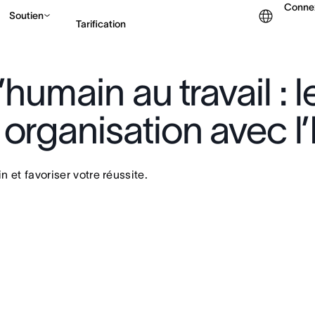
Conne
Soutien
Tarification
l’humain au travail : 
Contacter le service c
organisation avec l’
n et favoriser votre réussite.