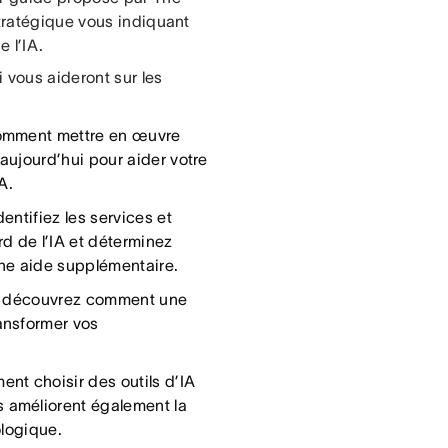
stratégique vous indiquant
e l’IA.
 vous aideront sur les
mment mettre en œuvre
aujourd’hui pour aider votre
A.
dentifiez les services et
rd de l’IA et déterminez
une aide supplémentaire.
découvrez comment une
ansformer vos
t choisir des outils d’IA
 améliorent également la
ologique.