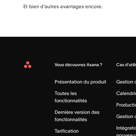
Et bien d’autres avantages encore.
Vous découvrez Asana ?
Cas d’util
Asana
Home
Présentation du produit
Gestion
Toutes les
Calendri
fonctionnalités
Producti
Dernière version des
Gestion 
fonctionnalités
Intégrat
Tarification
nouveau