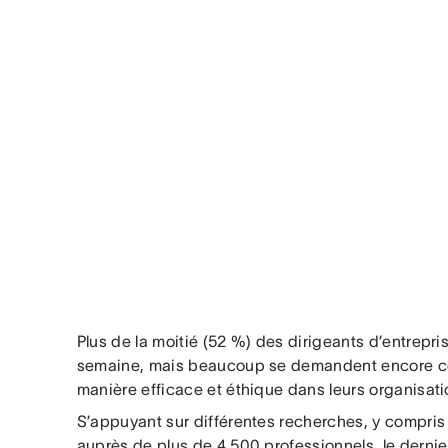
Plus de la moitié (52 %) des dirigeants d’entrepris
semaine, mais beaucoup se demandent encore co
manière efficace et éthique dans leurs organisat
S’appuyant sur différentes recherches, y compri
auprès de plus de 4 500 professionnels, le derni