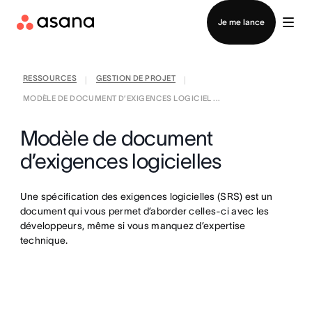
Contacter le service commercial
Je me lance
RESSOURCES
GESTION DE PROJET
|
|
MODÈLE DE DOCUMENT D’EXIGENCES LOGICIEL ...
Modèle de document
d’exigences logicielles
Une spécification des exigences logicielles (SRS) est un
document qui vous permet d’aborder celles-ci avec les
développeurs, même si vous manquez d’expertise
technique.