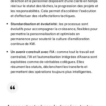
direction et le personnel disposent d'une clarté en temps
réel sur le statut des tâches, la progression des projets et
les responsabilités. Cela permet d'accélérer l'exécution
et d'effectuer des réaffectations tactiques.
Standardisation et évolutivité :
les processus sont
évolutifs pour accompagner la croissance, flexibles pour
permettre la personnalisation et optimisés en
permanence pour soutenir la culture d'amélioration
continue de KW.
Un avenir construit avec l’IA :
comme tout le travail est
centralisé, l’IA et l’automatisation intégrées d’Asana sont
exploitées comme de véritables collègues. Elles
résument les statuts, déclenchent les transferts et
permettent des opérations toujours plus intelligentes.