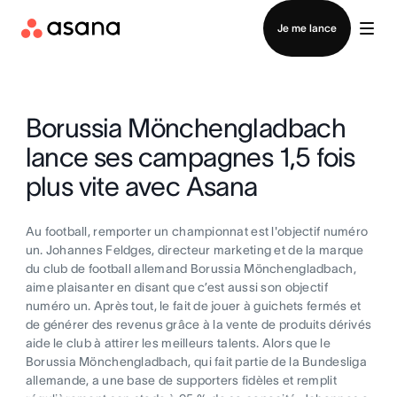
Contacter le service commercial
Je me lance
Borussia Mönchengladbach
lance ses campagnes 1,5 fois
plus vite avec Asana
Au football, remporter un championnat est l'objectif numéro
un. Johannes Feldges, directeur marketing et de la marque
du club de football allemand Borussia Mönchengladbach,
aime plaisanter en disant que c’est aussi son objectif
numéro un. Après tout, le fait de jouer à guichets fermés et
de générer des revenus grâce à la vente de produits dérivés
aide le club à attirer les meilleurs talents. Alors que le
Borussia Mönchengladbach, qui fait partie de la Bundesliga
allemande, a une base de supporters fidèles et remplit