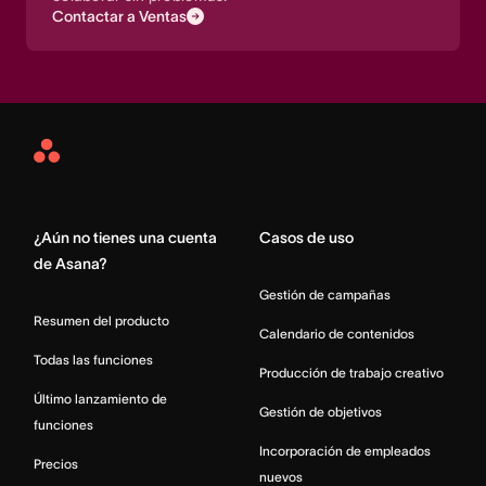
Contactar a Ventas
Asana
Home
¿Aún no tienes una cuenta
Casos de uso
de Asana?
Gestión de campañas
Resumen del producto
Calendario de contenidos
Todas las funciones
Producción de trabajo creativo
Último lanzamiento de
Gestión de objetivos
funciones
Incorporación de empleados
Precios
nuevos