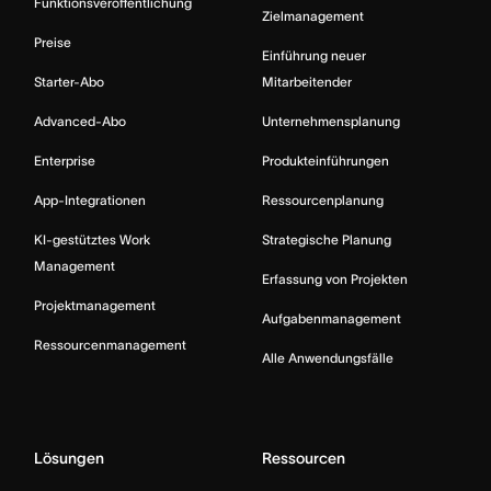
Funktionsveröffentlichung
Zielmanagement
Preise
Einführung neuer
Starter-Abo
Mitarbeitender
Advanced-Abo
Unternehmensplanung
Enterprise
Produkteinführungen
App-Integrationen
Ressourcenplanung
KI-gestütztes Work
Strategische Planung
Management
Erfassung von Projekten
Projektmanagement
Aufgabenmanagement
Ressourcenmanagement
Alle Anwendungsfälle
Lösungen
Ressourcen