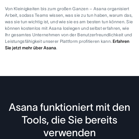
Von Kleinigkeiten bis zum großen Ganzen – Asana organisiert
Arbeit, sodass Teams wissen, was sie zu tun haben, warum das,
was sie tun wichtig ist, und wie sie es am besten tun können. Sie
können kostenlos mit Asana loslegen und selbst erfahren, wie
Ihr gesamtes Unternehmen von der Benutzerfreundlichkeit und
Leistungsfähigkeit unserer Plattform profitieren kann.
Erfahren
Sie jetzt mehr über Asana
.
Asana funktioniert mit den
Tools, die Sie bereits
verwenden