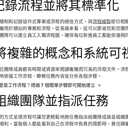
. 記錄流程並將其標準化
繪制和記錄協作式專案或流程的絕佳方式，與
流程繪製
密切相
複用於類似的專案和流程。從長遠來看，這可以節省您和您團
團隊可以建立員工入職流程圖，確保每位新進員工都能依循相
. 將複雜的概念和系統可
位團隊成員都有時間或資源來閱讀複雜而冗長的流程文件。流
地依循工作流程、瞭解任務內容並分析各個步驟。
麼是工作流程？透過 7 個簡單步驟即可開始建立
. 組織團隊並指派任務
的方式呈現流程可讓您更輕鬆地將任務指派給團隊成員並組織
順利。當每個人都能看到自己在流程中負責的環節時，責任歸