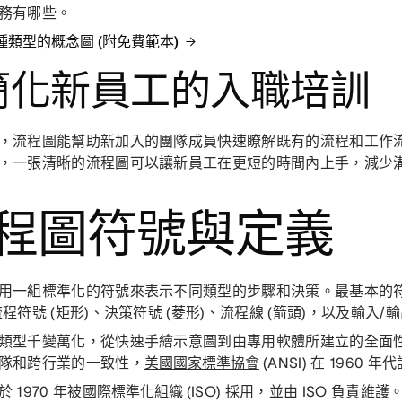
務有哪些。
種類型的概念圖 (附免費範本)
. 簡化新員工的入職培訓
，流程圖能幫助新加入的團隊成員快速瞭解既有的流程和工作
，一張清晰的流程圖可以讓新員工在更短的時間內上手，減少
程圖符號與定義
用一組標準化的符號來表示不同類型的步驟和決策。最基本的符
程符號 (矩形)、決策符號 (菱形)、流程線 (箭頭)，以及輸入/
類型千變萬化，從快速手繪示意圖到由專用軟體所建立的全面
隊和跨行業的一致性，
美國國家標準協會
(ANSI) 在 1960
 1970 年被
國際標準化組織
(ISO) 採用，並由 ISO 負責