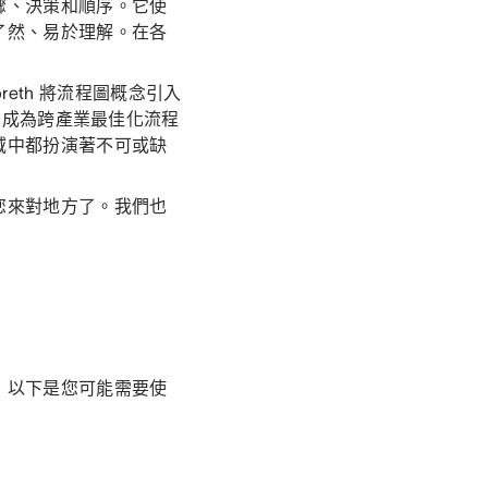
驟、決策和順序。它使
了然、易於理解。在各
lbreth 將流程圖概念引入
，成為跨產業最佳化流程
域中都扮演著不可或缺
您來對地方了。我們也
，以下是您可能需要使