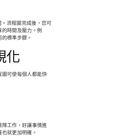
關。流程圖完成後，您可
隊的時間及壓力。例
同的標準步驟。
視化
程圖可使每個人都能快
團隊工作，好讓事情進
屬也就更加明確。