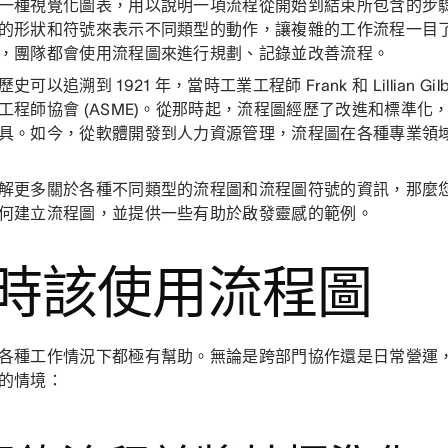
一種視覺化圖表，用以說明一項流程從開始到結束所包含的步
的形狀和符號來表示不同類型的動作，讓複雜的工作流程一目
，團隊都會使用流程圖來進行規劃、記錄並改善流程。
史可以追溯到 1921 年，當時工業工程師 Frank 和 Lillian Gi
工程師協會 (ASME)。從那時起，流程圖經歷了改進和標準化
具。如今，從軟體開發到人力資源管理，流程圖在各種專業領
解更多關於各種不同類型的流程圖和流程圖符號的資訊，那麼
何建立流程圖，並提供一些有助於啟發靈感的範例。
時該使用流程圖
各種工作情況下都極有幫助。無論是跨部門協作還是日常營運
的情境：