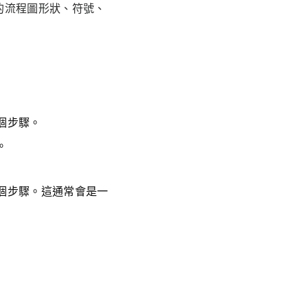
的流程圖形狀、符號、
個步驟。
。
個步驟。這通常會是一