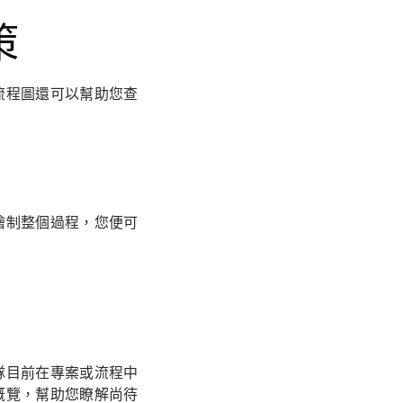
策
流程圖還可以幫助您查
繪制整個過程，您便可
隊目前在專案或流程中
概覽，幫助您瞭解尚待