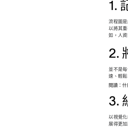
1
流程圖是
以將其重
如，人資
2
並不是每
速、輕鬆
閱讀：什
3
以視覺化
展得更加