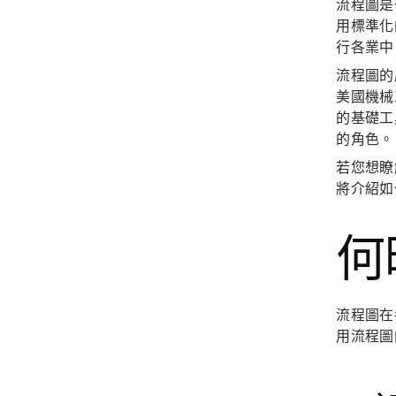
流程圖是
用標準化
行各業中
流程圖的歷
美國機械
的基礎工
的角色。
若您想瞭
將介紹如
何
流程圖在
用流程圖