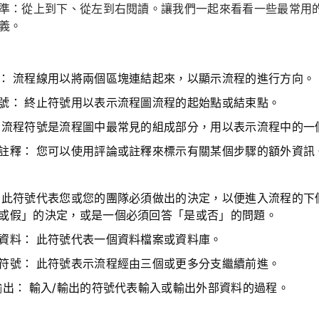
準：從上到下、從左到右閱讀。讓我們一起來看看一些最常用
義。
：
流程線用以將兩個區塊連結起來，以顯示流程的進行方向。
號：
終止符號用以表示流程圖流程的起始點或結束點。
流程符號是流程圖中最常見的組成部分，用以表示流程中的一
註釋：
您可以使用評論或註釋來標示有關某個步驟的額外資訊
此符號代表您或您的團隊必須做出的決定，以便進入流程的下
或假」的決定，或是一個必須回答「是或否」的問題。
資料：
此符號代表一個資料檔案或資料庫。
符號：
此符號表示流程經由三個或更多分支繼續前進。
輸出：
輸入/輸出的符號代表輸入或輸出外部資料的過程。