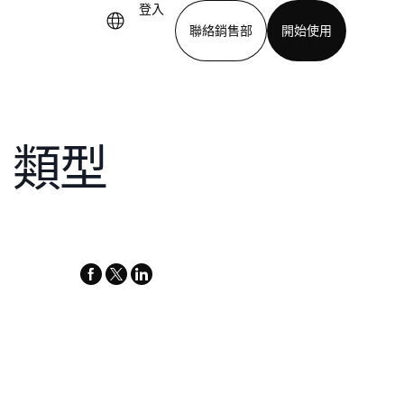
登入
聯絡銷售部
開始使用
下載應用程式
、類型
facebook
x-
linkedin
twitter