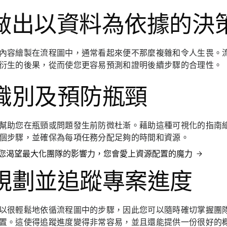
. 做出以資料為依據的決
內容繪製在流程圖中，通常看起來便不那麼複雜和令人生畏。
衍生的後果，從而使您更容易預測和證明後續步驟的合理性。
. 識別及預防瓶頸
幫助您在瓶頸或問題發生前防微杜漸。藉助這種可視化的指南
個步驟，並確保為每項任務分配足夠的時間和資源。
您渴望最大化團隊的影響力，您會愛上資源配置的魔力
. 規劃並追蹤專案進度
以很輕鬆地依循流程圖中的步驟，因此您可以隨時確切掌握團
置。這使得追蹤進度變得非常容易，並且還能提供一份很好的