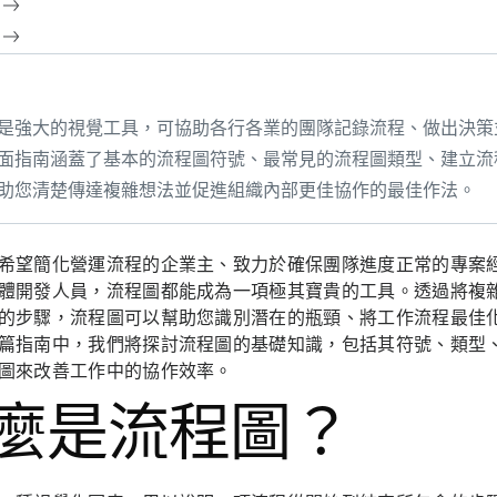
是強大的視覺工具，可協助各行各業的團隊記錄流程、做出決策
面指南涵蓋了基本的流程圖符號、最常見的流程圖類型、建立流
助您清楚傳達複雜想法並促進組織內部更佳協作的最佳作法。
希望簡化營運流程的企業主、致力於確保團隊進度正常的專案
體開發人員，流程圖都能成為一項極其寶貴的工具。透過將複
的步驟，流程圖可以幫助您識別潛在的瓶頸、將工作流程最佳
篇指南中，我們將探討流程圖的基礎知識，包括其符號、類型
圖來改善工作中的協作效率。
麼是流程圖？