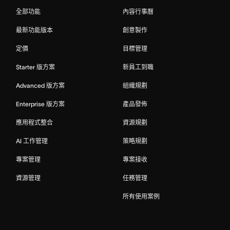
全部功能
內容行事曆
最新功能版本
創意製作
定價
目標管理
Starter 版方案
新員工到職
Advanced 版方案
組織規劃
Enterprise 版方案
產品發佈
應用程式整合
資源規劃
AI 工作管理
策略規劃
專案管理
專案接收
資源管理
任務管理
所有使用案例