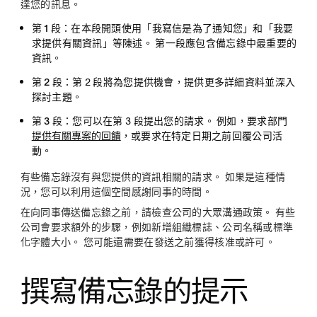
達您的訊息。
第 1 段
：在本段開頭使用「我寫信是為了通知您」和「我要
求提供有關資訊」等陳述。 第一段應包含備忘錄中最重要的
資訊。
第 2 段
：第 2 段將為您提供機會，提供更多詳細資料並深入
探討主題。
第 3 段
：您可以在第 3 段提出您的請求。 例如，要求部門
提供有關專案的回饋
，或要求在特定日期之前回覆公司活
動。
有些備忘錄沒有與您提供的資訊相關的請求。 如果是這種情
況，您可以利用這個空間感謝同事的時間。
在向同事傳送備忘錄之前，請檢查公司的大眾溝通政策。 有些
公司會要求額外的步驟，例如新增組織標誌、公司名稱或標準
化字體大小。 您可能還需要在發送之前獲得核准或許可。
撰寫備忘錄的提示