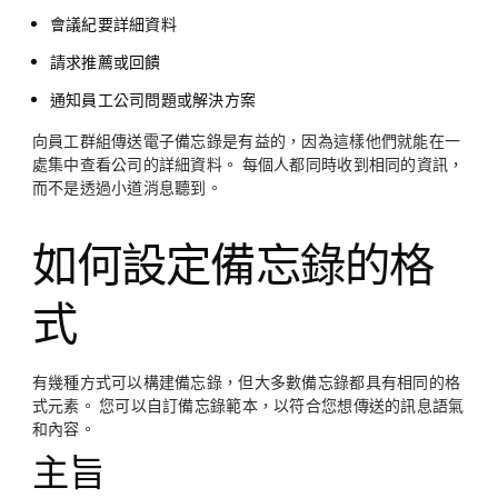
會議紀要詳細資料
請求推薦或回饋
通知員工公司問題或解決方案
向員工群組傳送電子備忘錄是有益的，因為這樣他們就能在一
處集中查看公司的詳細資料。 每個人都同時收到相同的資訊，
而不是透過小道消息聽到。
如何設定備忘錄的格
式
有幾種方式可以構建備忘錄，但大多數備忘錄都具有相同的格
式元素。 您可以自訂備忘錄範本，以符合您想傳送的訊息語氣
和內容。
主旨