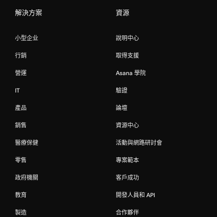
解決方案
資源
小型企业
說明中心
行銷
取得支援
營運
Asana 學院
IT
驗證
產品
論壇
銷售
資源中心
醫療保健
活動與網路研討會
零售
專案範本
政府機關
客戶成功
教育
開發人員和 API
製造
合作夥伴