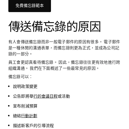
免費備忘錄範本
傳送備忘錄的原因
有人會傳送備忘錄而非一般電子郵件的原因有很多。 電子郵件
是一種休閒的溝通表單，而備忘錄則更為正式，並成為公司記
錄的一部分。
員工會更認真看待備忘錄。 因此，備忘錄往往更有效地進行跨
組織溝通。 我們在下面概述了一些最常見的原因。
備忘錄可以：
說明政策變更
公告即將舉
行的會議日程
或活動
宣布削減預算
總結
行動計劃
描述新客戶的引導流程