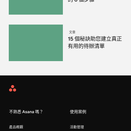
文章
15 個秘訣助您建立真正
有用的待辦清單
Asana
Home
不熟悉 Asana 嗎？
使用案例
產品概觀
活動管理