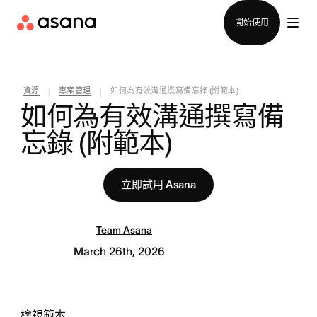
聯絡銷售部
開始使用
資源
專案管理
如何為有效溝通撰寫備忘錄 (附範本)
|
|
如何為有效溝通撰寫備
忘錄 (附範本)
立即試用 Asana
Team Asana
March 26th, 2026
檢視範本