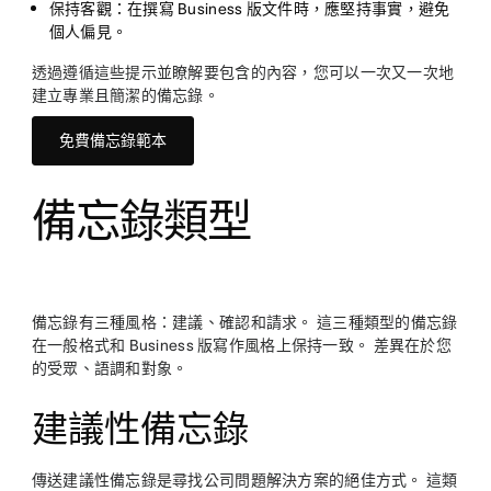
保持客觀
：在撰寫 Business 版文件時，應堅持事實，避免
個人偏見。
透過遵循這些提示並瞭解要包含的內容，您可以一次又一次地
建立專業且簡潔的備忘錄。
免費備忘錄範本
備忘錄類型
備忘錄有三種風格：建議、確認和請求。 這三種類型的備忘錄
在一般格式和 Business 版寫作風格上保持一致。 差異在於您
的受眾、語調和對象。
建議性備忘錄
傳送建議性備忘錄是尋找公司問題解決方案的絕佳方式。 這類