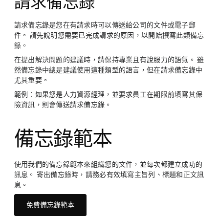
請求備忘錄
請求備忘錄是您在有請求時可以傳送給公司的文件或電子郵
件。 請先說明您需要已完成請求的原因，以開始撰寫此類備忘
錄。
在提出解決問題的建議時，請保持專業且有說服力的語氣。 雖
然備忘錄中總是建議使用這種類型的語言，但在請求備忘錄中
尤其重要。
範例：
如果您是人力資源經理，並要求員工在期限前填寫其保
險資訊，則會傳送請求備忘錄。
備忘錄範本
使用我們的備忘錄範本來組織您的文件，並每次都建立成功的
訊息。 寄出備忘錄時，請務必有效填寫主旨列、標題和正文訊
息。
免費備忘錄範本