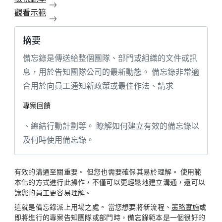
觀看示範
摘要
備忘錄是傳送給整個團隊、部門或組織的文件或訊
息，用於告知團隊公司的最新動態。 備忘錄非常適
合用於向員工通知新政策或最佳作法、請求
專案回饋
、總結行動計劃等。 瞭解如何建立有效的備忘錄以
及何時使用備忘錄。
有效的溝通至關重要。 但您也需要確保其易於理解。 使用範
本化的方式進行此操作，不僅可以更輕鬆地建立溝通，還可以
讓您的員工更容易理解。
這就是備忘錄派上用場之處。 當您想要將新流程、
策略實施
或
即將進行的專案告知團隊或部門時，備忘錄範本是一個很好的