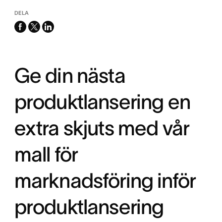
DELA
facebook
x-
linkedin
twitter
Ge din nästa
produktlansering en
extra skjuts med vår
mall för
marknadsföring inför
produktlansering