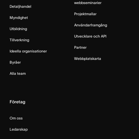
webbseminarier
Detaljhandel
Projektmallar
Myndighet
Användarframgång
Utbildning
Utvecklare och API
Tillverkning
Partner
Ideella organisationer
Webbplatskarta
Byråer
Alla team
Företag
Om oss
Ledarskap