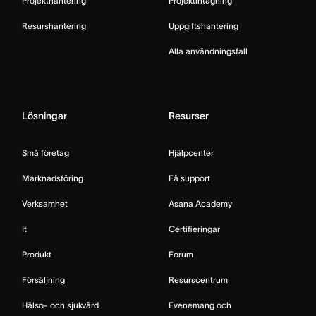
Projekthantering
Projektintagning
Resurshantering
Uppgiftshantering
Alla användningsfall
Lösningar
Resurser
Små företag
Hjälpcenter
Marknadsföring
Få support
Verksamhet
Asana Academy
It
Certifieringar
Produkt
Forum
Försäljning
Resurscentrum
Hälso- och sjukvård
Evenemang och