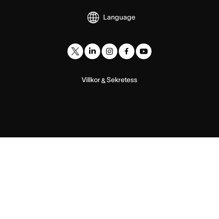
Language
Villkor
Sekretess
&