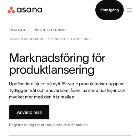
Kontakta försäljning
Kom igång
MALLAR
PRODUKTLEDNING
|
|
MARKNADSFÖRING FÖR PRODUKTLANSERING
Marknadsföring för
produktlansering
Uppfinn inte hjulet på nytt för varje produktlanseringsplan.
Tydliggör mål och ansvarsområden, hantera tidslinjer och
mycket mer med den här mallen.
Använd mall
Registrera dig för att använda den är mallen.