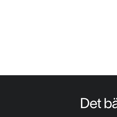
Det bä