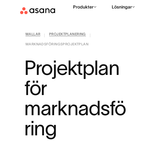
Produkter
Lösningar
MALLAR
PROJEKTPLANERING
|
|
MARKNADSFÖRINGSPROJEKTPLAN
Projektplan
för
marknadsfö
ring