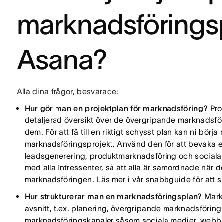
marknadsföringsp
Asana?
Alla dina frågor, besvarade:
Hur gör man en projektplan för marknadsföring?
Pro
detaljerad översikt över de övergripande marknadsfö
dem. För att få till en riktigt schysst plan kan ni börj
marknadsföringsprojekt. Använd den för att bevaka er
leadsgenerering, produktmarknadsföring och sociala 
med alla intressenter, så att alla är samordnade när de
marknadsföringen. Läs mer i vår snabbguide för att
s
Hur strukturerar man en marknadsföringsplan?
Mark
avsnitt, t.ex. planering, övergripande marknadsföringss
marknadsföringskanaler såsom sociala medier, webb, fö