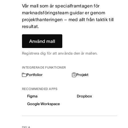
Vår mall som är specialframtagen för
marknadsföringsteam guidar er genom
projekthanteringen – med allt från taktik till
resultat.
Använd mall
Registrera dig för att använda den är mallen.
INTEGRERADE FUNKTIONER
Portfolior
Projekt
RECOMMENDED APPS
Figma
Dropbox
Google Workspace
DELA