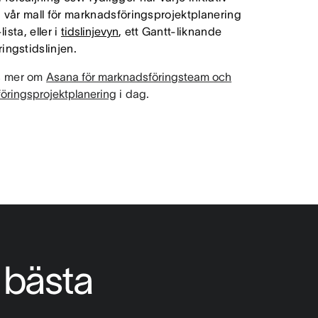
d vår mall för marknadsföringsprojektplanering
ista, eller i
tidslinjevyn
, ett Gantt-liknande
ingstidslinjen.
s mer om
Asana för marknadsföringsteam och
föringsprojektplanering
i dag.
 bästa 