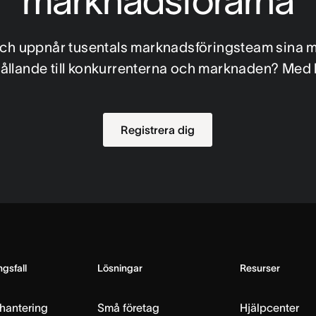
marknadsförarna
ch uppnår tusentals marknadsföringsteam sina mål f
hållande till konkurrenterna och marknaden? Med 
Registrera dig
gsfall
Lösningar
Resurser
hantering
Små företag
Hjälpcenter