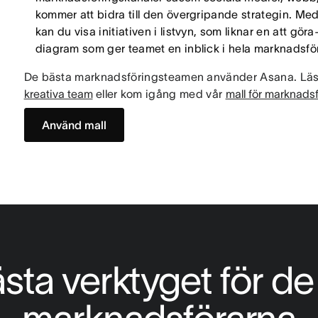
kommer att bidra till den övergripande strategin. Me
kan du visa initiativen i listvyn, som liknar en att göra-l
diagram som ger teamet en inblick i hela marknadsför
De bästa marknadsföringsteamen använder Asana. Lä
kreativa team
eller kom igång med vår
mall för marknads
Använd mall
sta verktyget för de