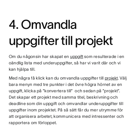
4. Omvandla
uppgifter till projekt
Om du någonsin har skapat en
uppgift
som resulterade i en
oändlig lista med underuppgifter, så har vi varit där och vi
kan hjälpa till.
Med några få klick kan du omvandla uppgifter till
projekt
. Välj
bara menyn med tre punkter i det övre högra hörnet av en
uppgift, klicka på ”konvertera till” och sedan på ”projekt”.
Det skapar ett projekt med samma titel, beskrivning och
deadline som din uppgift och omvandlar underuppgifter till
uppgifter inom projektet. På så sätt får du mer utrymme för
att organisera arbetet, kommunicera med intressenter och
rapportera om förloppet.