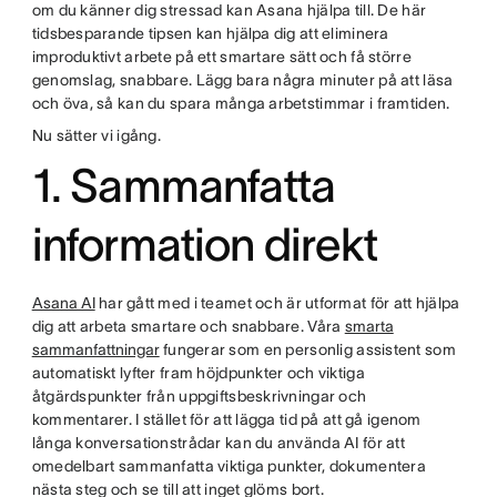
om du känner dig stressad kan Asana hjälpa till. De här
tidsbesparande tipsen kan hjälpa dig att eliminera
improduktivt arbete på ett smartare sätt och få större
genomslag, snabbare. Lägg bara några minuter på att läsa
och öva, så kan du spara många arbetstimmar i framtiden.
Nu sätter vi igång.
1. Sammanfatta
information direkt
Asana AI
har gått med i teamet och är utformat för att hjälpa
dig att arbeta smartare och snabbare. Våra
smarta
sammanfattningar
fungerar som en personlig assistent som
automatiskt lyfter fram höjdpunkter och viktiga
åtgärdspunkter från uppgiftsbeskrivningar och
kommentarer. I stället för att lägga tid på att gå igenom
långa konversationstrådar kan du använda AI för att
omedelbart sammanfatta viktiga punkter, dokumentera
nästa steg och se till att inget glöms bort.