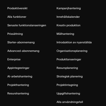
Produktöversikt
Kampanjhantering
Alla funktioner
Innehållskalender
Senaste funktionslanseringen
Kreativ produktion
Prissättning
Målhantering
Starter-abonnemang
Introduktion av nyanställda
Advanced-abonnemang
Organisationsplanering
Enterprise
Produktlanseringar
Appintegreringar
Resursplanering
AI-arbetshantering
Strategisk planering
Projekthantering
Projektintagning
Resurshantering
Uppgiftshantering
Alla användningsfall