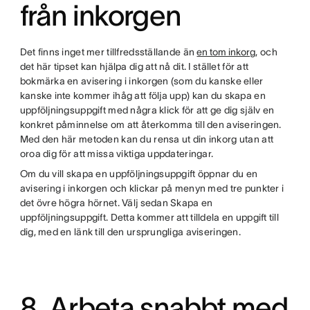
från inkorgen
Det finns inget mer tillfredsställande än
en tom inkorg
, och
det här tipset kan hjälpa dig att nå dit. I stället för att
bokmärka en avisering i inkorgen (som du kanske eller
kanske inte kommer ihåg att följa upp) kan du skapa en
uppföljningsuppgift med några klick för att ge dig själv en
konkret påminnelse om att återkomma till den aviseringen.
Med den här metoden kan du rensa ut din inkorg utan att
oroa dig för att missa viktiga uppdateringar.
Om du vill skapa en uppföljningsuppgift öppnar du en
avisering i inkorgen och klickar på menyn med tre punkter i
det övre högra hörnet. Välj sedan Skapa en
uppföljningsuppgift. Detta kommer att tilldela en uppgift till
dig, med en länk till den ursprungliga aviseringen.
8. Arbeta snabbt med