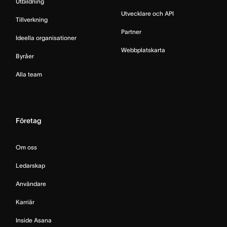
Utbildning
Utvecklare och API
Tillverkning
Partner
Ideella organisationer
Webbplatskarta
Byråer
Alla team
Företag
Om oss
Ledarskap
Användare
Karriär
Inside Asana