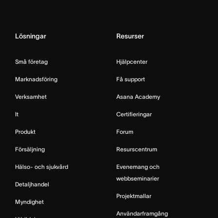
Lösningar
Resurser
Små företag
Hjälpcenter
Marknadsföring
Få support
Verksamhet
Asana Academy
It
Certifieringar
Produkt
Forum
Försäljning
Resurscentrum
Hälso- och sjukvård
Evenemang och
webbseminarier
Detaljhandel
Projektmallar
Myndighet
Användarframgång