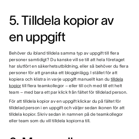
5. Tilldela kopior av
en uppgift
Behöver du ibland tilldela samma typ av uppgift till flera
personer samtidigt? Du kanske vill se till att hela företaget
har slutfört en säkerhetsutbildning, eller så behöver du flera
personer för att granska ett blogginlägg. I stället för att
kopiera och klistra in varje uppgift manuellt kan du
tilldela
kopior
till flera teamkollegor – eller till och med till ett helt
team – med bara ett par klick från fältet för tilldelad person.
För att tilldela kopior av en uppgift klickar du på fältet för
tilldelad person i en uppgift och väljer sedan ikonen för att
tilldela kopior. Skriv sedan in namnen på de teamkollegor
eller team som du vill tilldela kopiorna till.