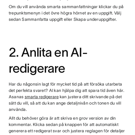
Om du vill använda smarta sammanfattningar klickar du på
trepunktsmenyn i det övre högra hörnet av en uppgift. Välj
sedan Sammanfatta uppgift eller Skapa underuppgifter.
2. Anlita en AI-
redigerare
Har du någonsin lagt för mycket tid på att försöka utarbeta
det perfekta svaret? AI kan hjälpa dig att spara tid även här.
Asanas
smarta redigerare
kan justera ditt skrivande på det
sätt du vill, så att du kan ange detaljnivån och tonen du vill
använda.
Allt du behöver göra är att skriva en grov version av din
kommentar. Klicka sedan på knappen för att automatiskt
generera ett redigerat svar och justera reglagen för detaljer