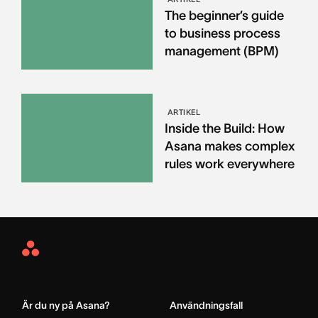
The beginner’s guide
to business process
management (BPM)
ARTIKEL
Inside the Build: How
Asana makes complex
rules work everywhere
Asana
Home
Är du ny på Asana?
Användningsfall