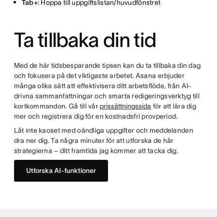
Tab+
: Hoppa till uppgiftslistan/huvudfönstret
Ta tillbaka din tid
Med de här tidsbesparande tipsen kan du ta tillbaka din dag
och fokusera på det viktigaste arbetet. Asana erbjuder
många olika sätt att effektivisera ditt arbetsflöde, från AI-
drivna sammanfattningar och smarta redigeringsverktyg till
kortkommandon. Gå till vår
prissättningssida
för att lära dig
mer och registrera dig för en kostnadsfri provperiod.
Låt inte kaoset med oändliga uppgifter och meddelanden
dra ner dig. Ta några minuter för att utforska de här
strategierna – ditt framtida jag kommer att tacka dig.
Utforska AI-funktioner