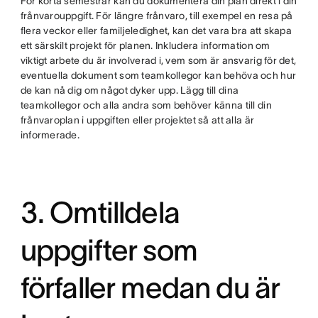
För korta semestrar kan du dokumentera din plan direkt i din
frånvarouppgift. För längre frånvaro, till exempel en resa på
flera veckor eller familjeledighet, kan det vara bra att skapa
ett särskilt projekt för planen. Inkludera information om
viktigt arbete du är involverad i, vem som är ansvarig för det,
eventuella dokument som teamkollegor kan behöva och hur
de kan nå dig om något dyker upp. Lägg till dina
teamkollegor och alla andra som behöver känna till din
frånvaroplan i uppgiften eller projektet så att alla är
informerade.
3. Omtilldela
uppgifter som
förfaller medan du är