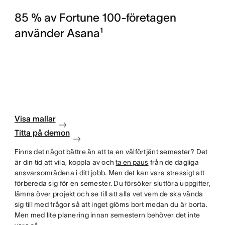
85 % av Fortune 100-företagen
använder Asana¹
Visa mallar
Titta på demon
Finns det något bättre än att ta en välförtjänt semester? Det
är din tid att vila, koppla av och
ta en paus
från de dagliga
ansvarsområdena i ditt jobb. Men det kan vara stressigt att
förbereda sig för en semester. Du försöker slutföra uppgifter,
lämna över projekt och se till att alla vet vem de ska vända
sig till med frågor så att inget glöms bort medan du är borta.
Men med lite planering innan semestern behöver det inte