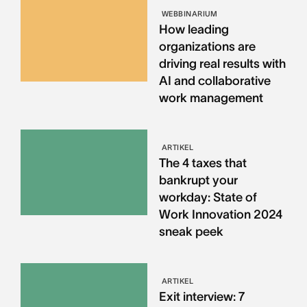
WEBBINARIUM
How leading
organizations are
driving real results with
AI and collaborative
work management
ARTIKEL
The 4 taxes that
bankrupt your
workday: State of
Work Innovation 2024
sneak peek
ARTIKEL
Exit interview: 7