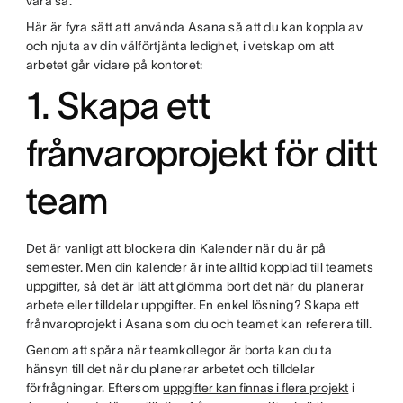
vara så.
Här är fyra sätt att använda Asana så att du kan koppla av
och njuta av din välförtjänta ledighet, i vetskap om att
arbetet går vidare på kontoret:
1. Skapa ett
frånvaroprojekt för ditt
team
Det är vanligt att blockera din Kalender när du är på
semester. Men din kalender är inte alltid kopplad till teamets
uppgifter, så det är lätt att glömma bort det när du planerar
arbete eller tilldelar uppgifter. En enkel lösning? Skapa ett
frånvaroprojekt i Asana som du och teamet kan referera till.
Genom att spåra när teamkollegor är borta kan du ta
hänsyn till det när du planerar arbetet och tilldelar
förfrågningar. Eftersom
uppgifter kan finnas i flera projekt
i