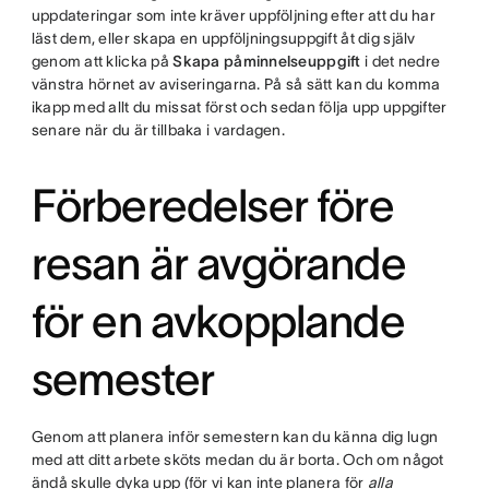
uppdateringar som inte kräver uppföljning efter att du har
läst dem, eller skapa en uppföljningsuppgift åt dig själv
genom att klicka på
Skapa påminnelseuppgift
i det nedre
vänstra hörnet av aviseringarna. På så sätt kan du komma
ikapp med allt du missat först och sedan följa upp uppgifter
senare när du är tillbaka i vardagen.
Förberedelser före
resan är avgörande
för en avkopplande
semester
Genom att planera inför semestern kan du känna dig lugn
med att ditt arbete sköts medan du är borta. Och om något
ändå skulle dyka upp (för vi kan inte planera för
alla