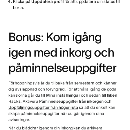
Klicka
på Uppdatera profil
för att uppdatera din status till
borta.
Bonus: Kom igång
igen med inkorg och
påminnelseuppgifter
Förhoppningsvis är du tillbaka från semestern och känner
dig avslappnad och föryngrad. För att hålla igång de goda
känslorna går du till
Mina inställningar
och sedan till
fliken
Hacks
. Aktivera
Påminnelseuppgifter från inkorgen
och
Uppföljningsuppgifter från höger ruta
så att du enkelt kan
skapa påminnelseuppgifter när du går igenom dina
aviseringar.
När du bläddrar igenom din inkorg kan du arkivera