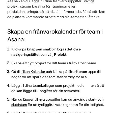
Asana kan du lägga till dina frånvarouppgifter i viktiga
projekt, såsom kreativa förfrågningar eller
produktlanseringar, så att alla är informerade. På så sätt kan
de planera kommande arbete med din semester i åtanke.
Skapa en frånvarokalender för team i
Asana:
Klicka på
knappen snabbinfoga i det övre
navigeringsfältet
och välj
Projekt
.
Skapa ett nytt projekt för ditt teams frånvaroschema.
Gå till
fliken
Kalender
och klicka på
filterikonen
uppe till
höger för att spara det som standardvy för alla.
Lägg till dina teamkollegor som projektmedlemmar så att
de kan lägga till uppgifter för sin semester.
När du lägger till nya uppgifter kan du använda
start- och
slutdatum
för att tydliggöra varaktigheten för din ledighet.