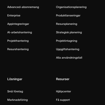
Advanced-abonnemang
Organisationsplanering
Enterprise
Produktlanseringar
Appintegreringar
Resursplanering
AI-arbetshantering
Strategisk planering
Projekthantering
Projektintagning
Resurshantering
Uppgiftshantering
Alla användningsfall
Lösningar
Resurser
Små företag
Hjälpcenter
Marknadsföring
Få support