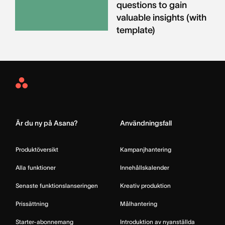
questions to gain
valuable insights (with
template)
Asana
Home
Är du ny på Asana?
Användningsfall
Produktöversikt
Kampanjhantering
Alla funktioner
Innehållskalender
Senaste funktionslanseringen
Kreativ produktion
Prissättning
Målhantering
Starter-abonnemang
Introduktion av nyanställda