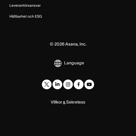
Leverantörsansvar
Hållbarhet och ESG
©
2026
Asana, Inc.
Language
Villkor
Sekretess
&