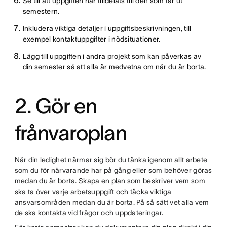
Se till att uppgiften har tilldelats till den som tar ut
semestern.
Inkludera viktiga detaljer i uppgiftsbeskrivningen, till
exempel kontaktuppgifter i nödsituationer.
Lägg till uppgiften i andra projekt som kan påverkas av
din semester så att alla är medvetna om när du är borta.
2. Gör en
frånvaroplan
När din ledighet närmar sig bör du tänka igenom allt arbete
som du för närvarande har på gång eller som behöver göras
medan du är borta. Skapa en plan som beskriver vem som
ska ta över varje arbetsuppgift och täcka viktiga
ansvarsområden medan du är borta. På så sätt vet alla vem
de ska kontakta vid frågor och uppdateringar.