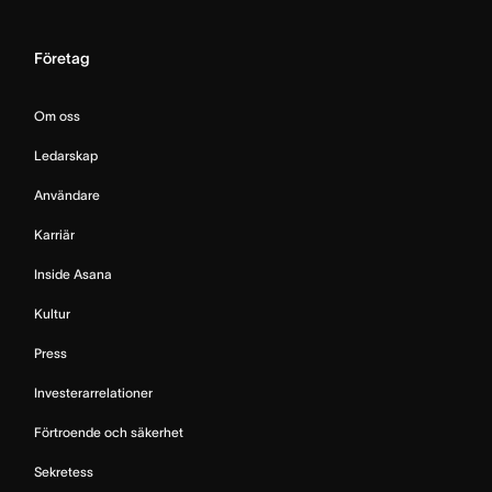
Företag
Om oss
Ledarskap
Användare
Karriär
Inside Asana
Kultur
Press
Investerarrelationer
Förtroende och säkerhet
Sekretess