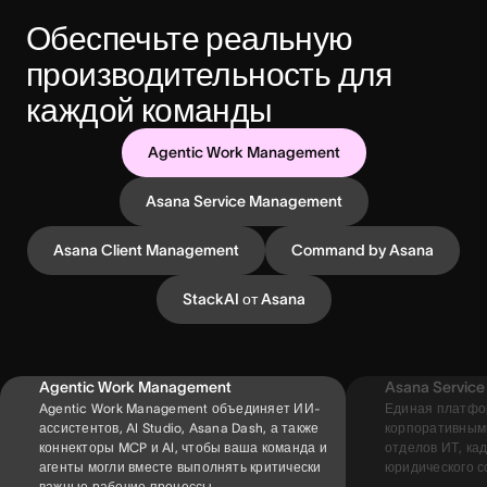
Обеспечьте реальную 
производительность для 
каждой команды
Agentic Work Management
Asana Service Management
Asana Client Management
Command by Asana
StackAI от Asana
Agentic Work Management
Asana Servic
Agentic Work Management объединяет ИИ-
Единая платфо
ассистентов, AI Studio, Asana Dash, а также
корпоративными
коннекторы MCP и AI, чтобы ваша команда и
отделов ИТ, ка
агенты могли вместе выполнять критически
юридического 
важные рабочие процессы.