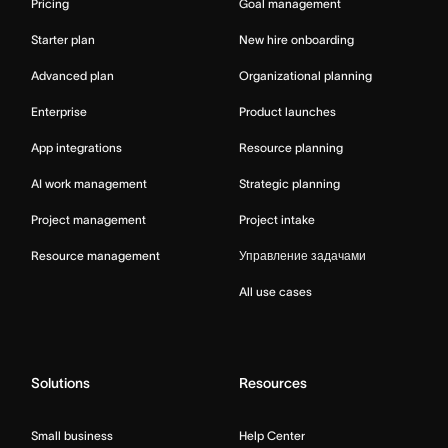
Pricing
Goal management
Starter plan
New hire onboarding
Advanced plan
Organizational planning
Enterprise
Product launches
App integrations
Resource planning
AI work management
Strategic planning
Project management
Project intake
Resource management
Управление задачами
All use cases
Solutions
Resources
Small business
Help Center