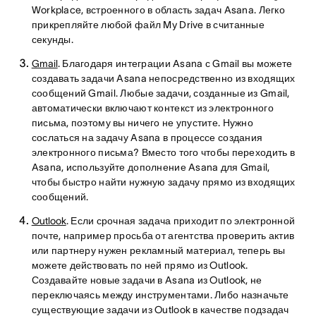
Workplace, встроенного в область задач Asana. Легко
прикрепляйте любой файл My Drive в считанные
секунды.
Gmail
. Благодаря интеграции Asana с Gmail вы можете
создавать задачи Asana непосредственно из входящих
сообщений Gmail. Любые задачи, созданные из Gmail,
автоматически включают контекст из электронного
письма, поэтому вы ничего не упустите. Нужно
сослаться на задачу Asana в процессе создания
электронного письма? Вместо того чтобы переходить в
Asana, используйте дополнение Asana для Gmail,
чтобы быстро найти нужную задачу прямо из входящих
сообщений.
Outlook
. Если срочная задача приходит по электронной
почте, например просьба от агентства проверить актив
или партнеру нужен рекламный материал, теперь вы
можете действовать по ней прямо из Outlook.
Создавайте новые задачи в Asana из Outlook, не
переключаясь между инструментами. Либо назначьте
существующие задачи из Outlook в качестве подзадач