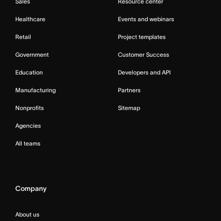
Sales
Resource center
Healthcare
Events and webinars
Retail
Project templates
Government
Customer Success
Education
Developers and API
Manufacturing
Partners
Nonprofits
Sitemap
Agencies
All teams
Company
About us