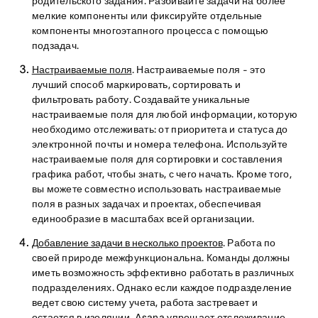
родительского задания. Разбивайте задачи на более
мелкие компоненты или фиксируйте отдельные
компоненты многоэтапного процесса с помощью
подзадач.
Настраиваемые поля
. Настраиваемые поля - это
лучший способ маркировать, сортировать и
фильтровать работу. Создавайте уникальные
настраиваемые поля для любой информации, которую
необходимо отслеживать: от приоритета и статуса до
электронной почты и номера телефона. Используйте
настраиваемые поля для сортировки и составления
графика работ, чтобы знать, с чего начать. Кроме того,
вы можете совместно использовать настраиваемые
поля в разных задачах и проектах, обеспечивая
единообразие в масштабах всей организации.
Добавление задачи в несколько проектов
. Работа по
своей природе межфункциональна. Команды должны
иметь возможность эффективно работать в различных
подразделениях. Однако если каждое подразделение
ведет свою систему учета, работа застревает и
остается в изоляции. Asana упрощает отслеживание