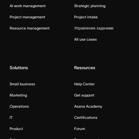
AI work management
Strategic planning
Project management
Project intake
Resource management
Управление задачами
All use cases
Solutions
Resources
Small business
Help Center
Marketing
Get support
Operations
Asana Academy
IT
Certifications
Product
Forum