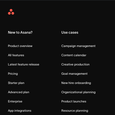
Asana
Home
New to Asana?
Use cases
Product overview
Campaign management
All features
Content calendar
Latest feature release
Creative production
Pricing
Goal management
Starter plan
New hire onboarding
Advanced plan
Organizational planning
Enterprise
Product launches
App integrations
Resource planning