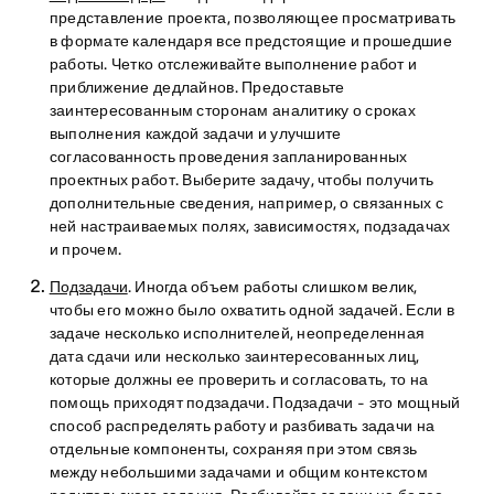
представление проекта, позволяющее просматривать
в формате календаря все предстоящие и прошедшие
работы. Четко отслеживайте выполнение работ и
приближение дедлайнов. Предоставьте
заинтересованным сторонам аналитику о сроках
выполнения каждой задачи и улучшите
согласованность проведения запланированных
проектных работ. Выберите задачу, чтобы получить
дополнительные сведения, например, о связанных с
ней настраиваемых полях, зависимостях, подзадачах
и прочем.
Подзадачи
. Иногда объем работы слишком велик,
чтобы его можно было охватить одной задачей. Если в
задаче несколько исполнителей, неопределенная
дата сдачи или несколько заинтересованных лиц,
которые должны ее проверить и согласовать, то на
помощь приходят подзадачи. Подзадачи - это мощный
способ распределять работу и разбивать задачи на
отдельные компоненты, сохраняя при этом связь
между небольшими задачами и общим контекстом