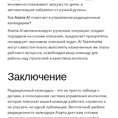
мгновенно показывает загрузку по дням, а
автоматизация избавляет от ручной рутины.
Как Asana AI помогает в управлении редакционным
календарем?
Asana AI автоматизирует рутинные операции: создает
подзадачи на основе описания, предлагает приоритеты,
генерирует черновики описаний задач. AI Teammates
могут самостоятельно выполнять назначенные им этапы
рабочего процесса, освобождая вашу команду для
работы над стратегией и качеством контента.
Заключение
Редакционный календарь - это не просто таблица с
датами, а полноценная система управления контентом,
которая помогает вашей команде работать слаженно и
не упускать ни одной публикации. Бесплатный шаблон
редакционного календаря Asana дает вам готовую
структуру, которую можно адаптировать под любой