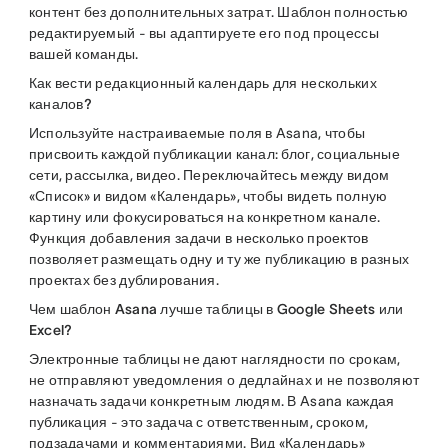
контент без дополнительных затрат. Шаблон полностью
редактируемый - вы адаптируете его под процессы
вашей команды.
Как вести редакционный календарь для нескольких
каналов?
Используйте настраиваемые поля в Asana, чтобы
присвоить каждой публикации канал: блог, социальные
сети, рассылка, видео. Переключайтесь между видом
«Список» и видом «Календарь», чтобы видеть полную
картину или фокусироваться на конкретном канале.
Функция добавления задачи в несколько проектов
позволяет размещать одну и ту же публикацию в разных
проектах без дублирования.
Чем шаблон Asana лучше таблицы в Google Sheets или
Excel?
Электронные таблицы не дают наглядности по срокам,
не отправляют уведомления о дедлайнах и не позволяют
назначать задачи конкретным людям. В Asana каждая
публикация - это задача с ответственным, сроком,
подзадачами и комментариями. Вид «Календарь»