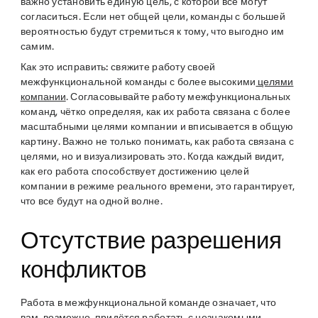
важно установить единую цель, с которой все могут
согласиться. Если нет общей цели, команды с большей
вероятностью будут стремиться к тому, что выгодно им
самим.
Как это исправить:
свяжите работу своей
межфункциональной команды с более высокими
целями
компании
. Согласовывайте работу межфункциональных
команд, чётко определяя, как их работа связана с более
масштабными целями компании и вписывается в общую
картину. Важно не только понимать, как работа связана с
целями, но и визуализировать это. Когда каждый видит,
как его работа способствует достижению целей
компании в режиме реального времени, это гарантирует,
что все будут на одной волне.
Отсутствие разрешения
конфликтов
Работа в межфункциональной команде означает, что
вам, возможно, придётся работать с незнакомыми