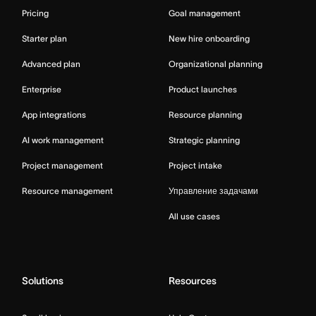
Pricing
Goal management
Starter plan
New hire onboarding
Advanced plan
Organizational planning
Enterprise
Product launches
App integrations
Resource planning
AI work management
Strategic planning
Project management
Project intake
Resource management
Управление задачами
All use cases
Solutions
Resources