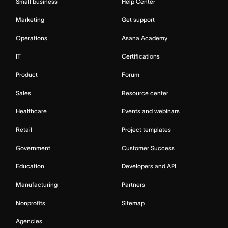
Small business
Help Center
Marketing
Get support
Operations
Asana Academy
IT
Certifications
Product
Forum
Sales
Resource center
Healthcare
Events and webinars
Retail
Project templates
Government
Customer Success
Education
Developers and API
Manufacturing
Partners
Nonprofits
Sitemap
Agencies