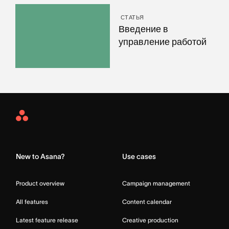
СТАТЬЯ
Введение в
управление работой
Asana
Home
New to Asana?
Use cases
Product overview
Campaign management
All features
Content calendar
Latest feature release
Creative production