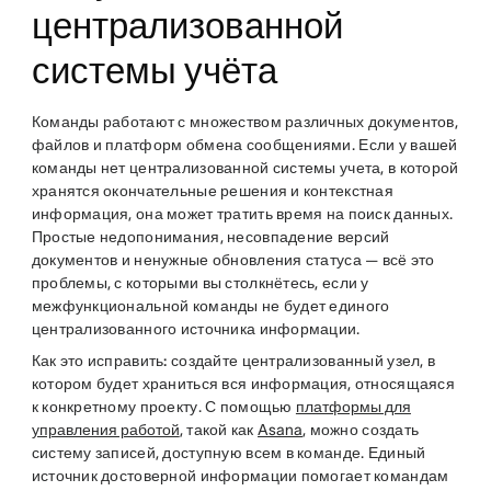
централизованной
системы учёта
Команды работают с множеством различных документов,
файлов и платформ обмена сообщениями. Если у вашей
команды нет централизованной системы учета, в которой
хранятся окончательные решения и контекстная
информация, она может тратить время на поиск данных.
Простые недопонимания, несовпадение версий
документов и ненужные обновления статуса — всё это
проблемы, с которыми вы столкнётесь, если у
межфункциональной команды не будет единого
централизованного источника информации.
Как это исправить:
создайте централизованный узел, в
котором будет храниться вся информация, относящаяся
к конкретному проекту. С помощью
платформы для
управления работой
, такой как
Asana
, можно создать
систему записей, доступную всем в команде. Единый
источник достоверной информации помогает командам