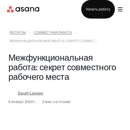
Отдел продаж
Начать работу
РЕСУРСЫ
СОВМЕСТНАЯ РАБОТА
|
|
МЕЖФУНКЦИОНАЛЬНАЯ РАБОТА: СЕКРЕТ СОВМЕС ...
Межфункциональная
работа: секрет совместного
рабочего места
Sarah Laoyan
6 января 2026 г.
3
мин. на чтение