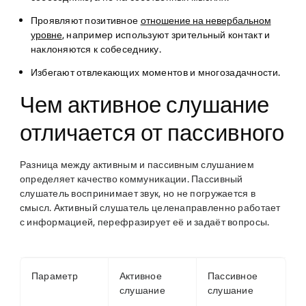
Проявляют позитивное
отношение на невербальном
уровне
, например используют зрительный контакт и
наклоняются к собеседнику.
Избегают отвлекающих моментов и многозадачности.
Чем активное слушание
отличается от пассивного
Разница между активным и пассивным слушанием
определяет качество коммуникации. Пассивный
слушатель воспринимает звук, но не погружается в
смысл. Активный слушатель целенаправленно работает
с информацией, перефразирует её и задаёт вопросы.
Параметр
Активное
Пассивное
слушание
слушание