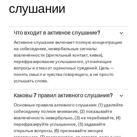
слушании
Что входит в активное слушание?
Активное слушание включает полную концентрацию
на собеседнике, невербальные сигналы
вовлечённости (зрительный контакт, кивки),
перефразирование услышанного, уточняющие
вопросы и отказ от оценочных суждений. Цель —
понять смысл и чувства говорящего, а не просто
услышать слова.
Каковы 7 правил активного слушания?
Основные правила активного слушания: (1) уделяйте
собеседнику полное внимание, (2) показывайте
вовлечённость невербально, (3) не перебивайте, (4)
перефразируйте услышанное, (5) задавайте
открытые вопросы, (6) признавайте эмоции
говорящего, (7) воздержитесь от советов, если о них