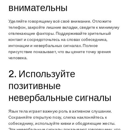
внимательны
Уделяйте говорящему всё своё внимание. Отложите
телефон, закройте лишние вкладки, сведите к минимуму
отвлекающие факторы. Поддерживайте зрительный
контакт и сосредоточьтесь на словах собеседника,
интонации и невербальных сигналах. Полное
присутствие показывает, что вы цените точку зрения
человека.
2. Используйте
позитивные
невербальные сигналы
Язык тела играет важную роль в активном слушании.
Сохраняйте открытую позу, слегка наклоняйтесь к
собеседнику, используйте кивки и ободряющие жесты.
Эти невербальные сигналы показывают говорящему, что