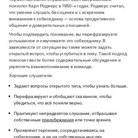
психолог Карл Роджерс в 1950-х годах. Роджерс считал,
что умение слушать без оценки и с искренним
вниманием к собеседнику — основа продуктивного
общения и доверительных отношений.
Чтобы подтвердить понимание, вы перефразируете
услышанное и озвучиваете это собеседнику. В
зависимости от ситуации вы также можете задать
открытый вопрос, чтобы углубиться в тему. Такой подход
помогает вести более содержательные обсуждения и
укреплять взаимопонимание в команде.
Хорошие слушатели:
Задают вопросы открытого типа, чтобы узнать больше.
Перефразируют и обобщают сказанное, чтобы
убедиться, что всё поняли верно.
Практикуют непредвзятое слушание, отбрасывая
собственные
предубеждения
или точки зрения.
Проявляют терпение, сосредотачиваясь на
собеседнике, а не на собственных мыслях.