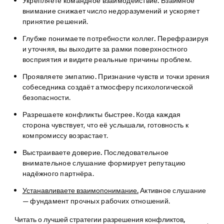
Укрепляете командное взаимодействие.
Взаимное
внимание снижает число недоразумений и ускоряет
принятие решений.
Глубже понимаете потребности коллег.
Перефразируя
и уточняя, вы выходите за рамки поверхностного
восприятия и видите реальные причины проблем.
Проявляете эмпатию.
Признание чувств и точки зрения
собеседника создаёт атмосферу психологической
безопасности.
Разрешаете конфликты быстрее.
Когда каждая
сторона чувствует, что её услышали, готовность к
компромиссу возрастает.
Выстраиваете доверие.
Последовательное
внимательное слушание формирует репутацию
надёжного партнёра.
Устанавливаете взаимопонимание.
Активное слушание
— фундамент прочных рабочих отношений.
Читать о лучшей стратегии разрешения конфликтов,