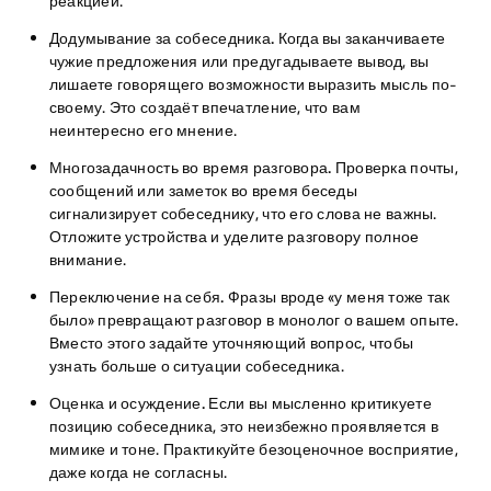
реакцией.
Додумывание за собеседника.
Когда вы заканчиваете
чужие предложения или предугадываете вывод, вы
лишаете говорящего возможности выразить мысль по-
своему. Это создаёт впечатление, что вам
неинтересно его мнение.
Многозадачность во время разговора.
Проверка почты,
сообщений или заметок во время беседы
сигнализирует собеседнику, что его слова не важны.
Отложите устройства и уделите разговору полное
внимание.
Переключение на себя.
Фразы вроде «у меня тоже так
было» превращают разговор в монолог о вашем опыте.
Вместо этого задайте уточняющий вопрос, чтобы
узнать больше о ситуации собеседника.
Оценка и осуждение.
Если вы мысленно критикуете
позицию собеседника, это неизбежно проявляется в
мимике и тоне. Практикуйте безоценочное восприятие,
даже когда не согласны.