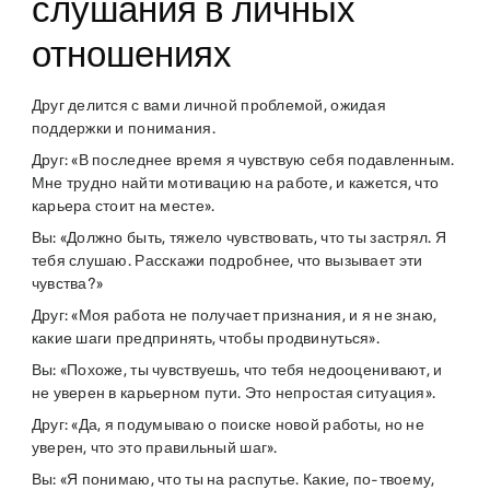
слушания в личных
отношениях
Друг делится с вами личной проблемой, ожидая
поддержки и понимания.
Друг: «В последнее время я чувствую себя подавленным.
Мне трудно найти мотивацию на работе, и кажется, что
карьера стоит на месте».
Вы: «Должно быть, тяжело чувствовать, что ты застрял. Я
тебя слушаю. Расскажи подробнее, что вызывает эти
чувства?»
Друг: «Моя работа не получает признания, и я не знаю,
какие шаги предпринять, чтобы продвинуться».
Вы: «Похоже, ты чувствуешь, что тебя недооценивают, и
не уверен в карьерном пути. Это непростая ситуация».
Друг: «Да, я подумываю о поиске новой работы, но не
уверен, что это правильный шаг».
Вы: «Я понимаю, что ты на распутье. Какие, по-твоему,