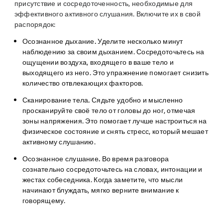
присутствие и сосредоточенность, необходимые для
эффективного активного слушания. Включите их в свой
распорядок:
Осознанное дыхание.
Уделите несколько минут
наблюдению за своим дыханием. Сосредоточьтесь на
ощущении воздуха, входящего в ваше тело и
выходящего из него. Это упражнение помогает снизить
количество отвлекающих факторов.
Сканирование тела.
Сядьте удобно и мысленно
просканируйте своё тело от головы до ног, отмечая
зоны напряжения. Это помогает лучше настроиться на
физическое состояние и снять стресс, который мешает
активному слушанию.
Осознанное слушание.
Во время разговора
сознательно сосредоточьтесь на словах, интонации и
жестах собеседника. Когда заметите, что мысли
начинают блуждать, мягко верните внимание к
говорящему.