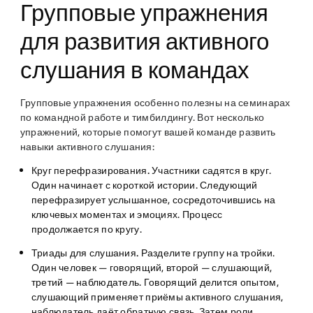
Групповые упражнения
для развития активного
слушания в командах
Групповые упражнения особенно полезны на семинарах
по командной работе и тимбилдингу. Вот несколько
упражнений, которые помогут вашей команде развить
навыки активного слушания:
Круг перефразирования.
Участники садятся в круг.
Один начинает с короткой истории. Следующий
перефразирует услышанное, сосредоточившись на
ключевых моментах и эмоциях. Процесс
продолжается по кругу.
Триады для слушания.
Разделите группу на тройки.
Один человек — говорящий, второй — слушающий,
третий — наблюдатель. Говорящий делится опытом,
слушающий применяет приёмы активного слушания,
наблюдатель даёт обратную связь. Затем роли