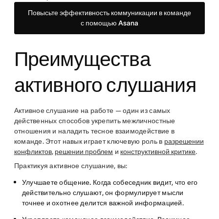
Повысьте эффективность коммуникации в команде
с помощью Asana
Преимущества
активного слушания
Активное слушание на работе — один из самых
действенных способов укрепить межличностные
отношения и наладить тесное взаимодействие в
команде. Этот навык играет ключевую роль в
разрешении
конфликтов
,
решении проблем
и
конструктивной критике
.
Практикуя активное слушание, вы:
Улучшаете общение.
Когда собеседник видит, что его
действительно слушают, он формулирует мысли
точнее и охотнее делится важной информацией.