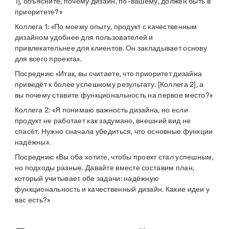
1], объясните, почему дизайн, по-вашему, должен быть в
приоритете?»
Коллега 1: «По моему опыту, продукт с качественным
дизайном удобнее для пользователей и
привлекательнее для клиентов. Он закладывает основу
для всего проекта».
Посредник: «Итак, вы считаете, что приоритет дизайна
приведёт к более успешному результату. [Коллега 2], а
вы почему ставите функциональность на первое место?»
Коллега 2: «Я понимаю важность дизайна, но если
продукт не работает как задумано, внешний вид не
спасёт. Нужно сначала убедиться, что основные функции
надёжны».
Посредник: «Вы оба хотите, чтобы проект стал успешным,
но подходы разные. Давайте вместе составим план,
который учитывает обе задачи: надёжную
функциональность и качественный дизайн. Какие идеи у
вас есть?»