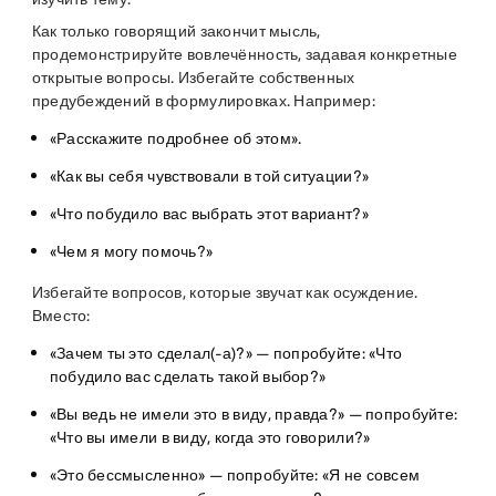
Как только говорящий закончит мысль,
продемонстрируйте вовлечённость, задавая конкретные
открытые вопросы. Избегайте собственных
предубеждений в формулировках. Например:
«Расскажите подробнее об этом».
«Как вы себя чувствовали в той ситуации?»
«Что побудило вас выбрать этот вариант?»
«Чем я могу помочь?»
Избегайте вопросов, которые звучат как осуждение.
Вместо:
«Зачем ты это сделал(-а)?» — попробуйте: «Что
побудило вас сделать такой выбор?»
«Вы ведь не имели это в виду, правда?» — попробуйте:
«Что вы имели в виду, когда это говорили?»
«Это бессмысленно» — попробуйте: «Я не совсем