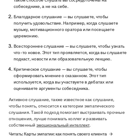
таком способе слушать вы сосредоточены на
собеседнике, а не на себе.
Благодарное слушание
— вы слушаете, чтобы
получить удовольствие. Например, когда слушаете
музыку, мотивационного оратора или посещаете
церемонию.
Всестороннее слушание
— вы слушаете, чтобы узнать
что-то новое. Этот тип проявляется, когда вы слушаете
подкаст, новости или образовательную лекцию.
Критическое слушание
— вы слушаете, чтобы
сформировать мнение о сказанном. Этот тип
используется, когда вы участвуете в дебатах или
оцениваете аргументы собеседника.
Активное слушание, также известное как слушание,
чтобы понять, относится к категории эмпатического
слушания. Такой подход помогает выстраивать прочные
отношения, лучше понимать коллег и развивать
собственный
эмоциональный интеллект
.
Читать: Карты эмпатии: как понять своего клиента