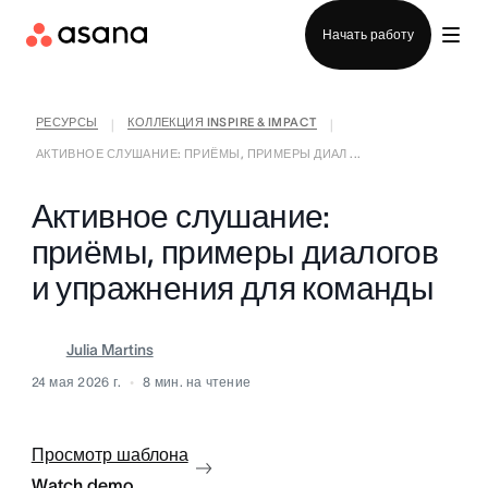
Отдел продаж
Начать работу
РЕСУРСЫ
КОЛЛЕКЦИЯ INSPIRE & IMPACT
|
|
АКТИВНОЕ СЛУШАНИЕ: ПРИЁМЫ, ПРИМЕРЫ ДИАЛ ...
Активное слушание:
приёмы, примеры диалогов
и упражнения для команды
Julia Martins
24 мая 2026 г.
8
мин. на чтение
Просмотр шаблона
Watch demo