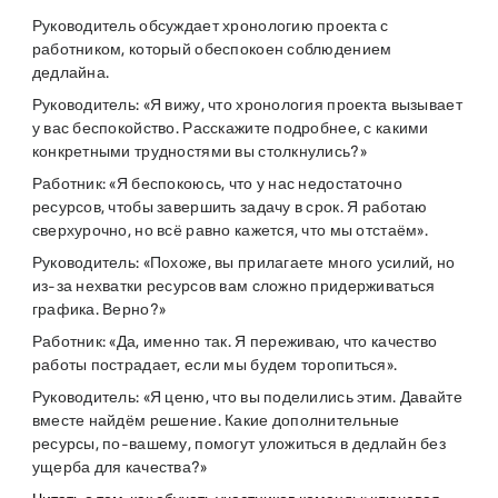
Руководитель обсуждает хронологию проекта с
работником, который обеспокоен соблюдением
дедлайна.
Руководитель: «Я вижу, что хронология проекта вызывает
у вас беспокойство. Расскажите подробнее, с какими
конкретными трудностями вы столкнулись?»
Работник: «Я беспокоюсь, что у нас недостаточно
ресурсов, чтобы завершить задачу в срок. Я работаю
сверхурочно, но всё равно кажется, что мы отстаём».
Руководитель: «Похоже, вы прилагаете много усилий, но
из-за нехватки ресурсов вам сложно придерживаться
графика. Верно?»
Работник: «Да, именно так. Я переживаю, что качество
работы пострадает, если мы будем торопиться».
Руководитель: «Я ценю, что вы поделились этим. Давайте
вместе найдём решение. Какие дополнительные
ресурсы, по-вашему, помогут уложиться в дедлайн без
ущерба для качества?»