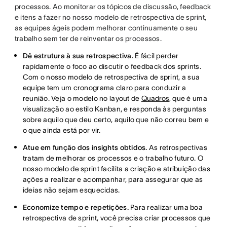
processos. Ao monitorar os tópicos de discussão, feedback
e itens a fazer no nosso modelo de retrospectiva de sprint,
as equipes ágeis podem melhorar continuamente o seu
trabalho sem ter de reinventar os processos.
Dê estrutura à sua retrospectiva.
É fácil perder
rapidamente o foco ao discutir o feedback dos sprints.
Com o nosso modelo de retrospectiva de sprint, a sua
equipe tem um cronograma claro para conduzir a
reunião. Veja o modelo no layout de
Quadros
, que é uma
visualização ao estilo Kanban, e responda às perguntas
sobre aquilo que deu certo, aquilo que não correu bem e
o que ainda está por vir.
Atue em função dos insights obtidos.
As retrospectivas
tratam de melhorar os processos e o trabalho futuro. O
nosso modelo de sprint facilita a criação e atribuição das
ações a realizar e acompanhar, para assegurar que as
ideias não sejam esquecidas.
Economize tempo e repetições.
Para realizar uma boa
retrospectiva de sprint, você precisa criar processos que