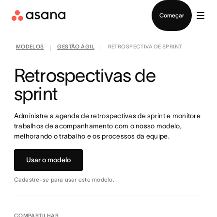
Falar com Vendas
Começar
MODELOS
GESTÃO ÁGIL
RETROSPECTIVA DE SPRINT
|
|
Retrospectivas de
sprint
Administre a agenda de retrospectivas de sprint e monitore
trabalhos de acompanhamento com o nosso modelo,
melhorando o trabalho e os processos da equipe.
Usar o modelo
Cadastre-se para usar este modelo.
COMPARTILHAR