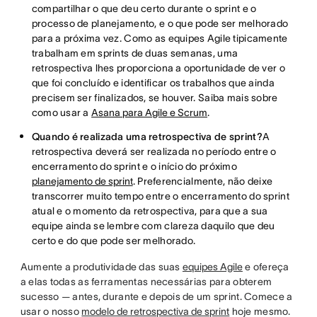
compartilhar o que deu certo durante o sprint e o
processo de planejamento, e o que pode ser melhorado
para a próxima vez. Como as equipes Agile tipicamente
trabalham em sprints de duas semanas, uma
retrospectiva lhes proporciona a oportunidade de ver o
que foi concluído e identificar os trabalhos que ainda
precisem ser finalizados, se houver. Saiba mais sobre
como usar a
Asana para Agile e Scrum
.
Quando é realizada uma retrospectiva de sprint?
A
retrospectiva deverá ser realizada no período entre o
encerramento do sprint e o início do próximo
planejamento de sprint
. Preferencialmente, não deixe
transcorrer muito tempo entre o encerramento do sprint
atual e o momento da retrospectiva, para que a sua
equipe ainda se lembre com clareza daquilo que deu
certo e do que pode ser melhorado.
Aumente a produtividade das suas
equipes Agile
e ofereça
a elas todas as ferramentas necessárias para obterem
sucesso — antes, durante e depois de um sprint. Comece a
usar o nosso
modelo de retrospectiva de sprint
hoje mesmo.