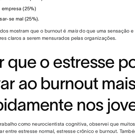
a empresa (25%)
sar-se mal (25%).
dos mostram que o burnout é
mais
do que uma sensação e 
res claros a serem mensurados pelas organizações.
r que o estresse p
var ao burnout mai
pidamente nos jov
rabalho como neurocientista cognitiva, observei que muito
iar entre estresse normal, estresse crônico e burnout. Tamb