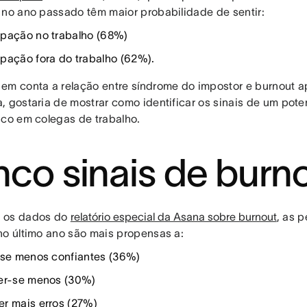
 no ano passado têm maior probabilidade de sentir:
pação no trabalho (68%)
pação fora do trabalho (62%).
em conta a relação entre síndrome do impostor e burnout 
, gostaria de mostrar como identificar os sinais de um pot
ico em colegas de trabalho.
nco sinais de burn
 os dados do
relatório especial da Asana sobre burnout
, as 
no último ano são mais propensas a:
-se menos confiantes (36%)
er-se menos (30%)
r mais erros (27%)