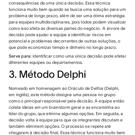
consequências de uma única decisão. Essa técnica
funciona muito bem quando se busca uma solução para um
problema de longo prazo, além de ser uma ótima estratégia
para equipes multidisciplinares, pois todos podem visualizar
como isso afeta as diversas partes do negócio. A árvore de
decisão pode ajudar a equipe a identificar riscos em
potencial e problemas decorrentes de outras soluções, o
que pode economizar tempo e dinheiro no longo prazo.
Serve para
: identificar como uma única decisão pode afetar
diferentes equipes ou departamentos.
3. Método Delphi
Nomeado em homenagem ao Oráculo de Delfos (Delphi,
em inglês), este método designa uma pessoa no grupo
como o principal responsável pela decisão. A equipe então
coleta ideias em um brainstorm geral e as encaminha ao
líder do grupo, que elimina algumas opções. Em seguida, a
decisão volta à equipe para que os integrantes discutam e
também eliminem opções. O processo se repete até
chegarem à decisão final. Essa técnica funciona muito bem