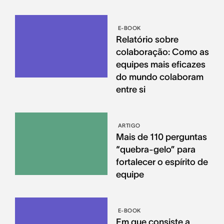
E-BOOK
Relatório sobre
colaboração: Como as
equipes mais eficazes
do mundo colaboram
entre si
ARTIGO
Mais de 110 perguntas
“quebra-gelo” para
fortalecer o espírito de
equipe
E-BOOK
Em que consiste a