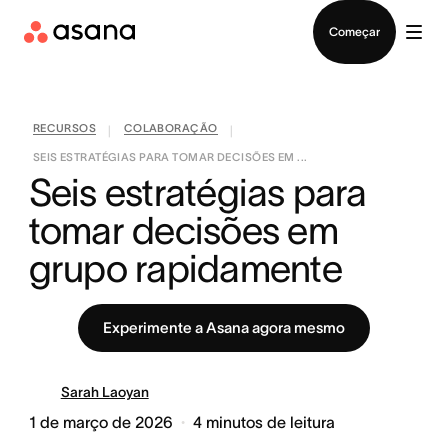
Falar com Vendas
Começar
RECURSOS
COLABORAÇÃO
|
|
SEIS ESTRATÉGIAS PARA TOMAR DECISÕES EM ...
Seis estratégias para 
tomar decisões em 
grupo rapidamente
Experimente a Asana agora mesmo
Sarah Laoyan
1 de março de 2026
4
minutos de leitura