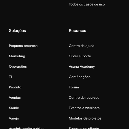
Todos os casos de uso
Soluções
Recursos
Pequena empresa
Centro de ajuda
Marketing
Obter suporte
Operações
Asana Academy
TI
Certificações
Produto
Fórum
Vendas
Centro de recursos
Saúde
Eventos e webinars
Varejo
Modelos de projetos
Administração pública
Sucesso do cliente