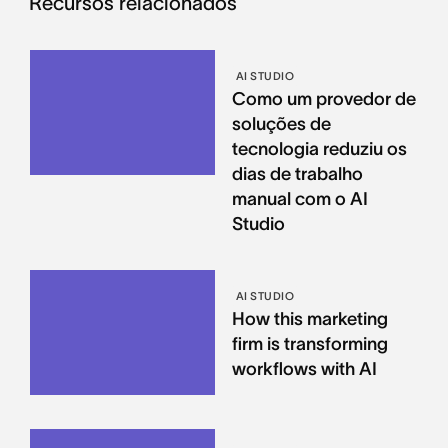
Recursos relacionados
AI STUDIO
Como um provedor de
soluções de
tecnologia reduziu os
dias de trabalho
manual com o AI
Studio
AI STUDIO
How this marketing
firm is transforming
workflows with AI