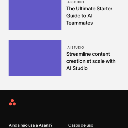
AI STUDIO
The Ultimate Starter
Guide to AI
Teammates
AI STUDIO
Streamline content
creation at scale with
AI Studio
Asana
Home
Ainda não usa a Asana?
Casos de uso