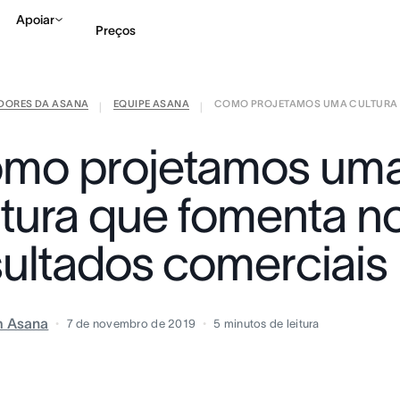
Apoiar
Preços
IDORES DA ASANA
EQUIPE ASANA
COMO PROJETAMOS UMA CULTURA Q
Falar com Vendas
Ve
|
|
mo projetamos um
ltura que fomenta n
sultados comerciais
m Asana
7 de novembro de 2019
5
minutos de leitura