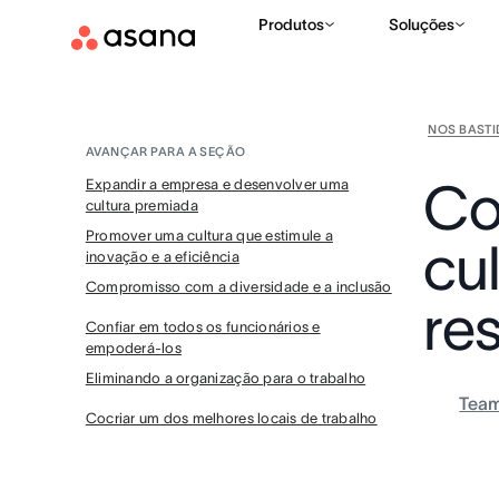
Produtos
Soluções
NOS BAST
AVANÇAR PARA A SEÇÃO
Co
Expandir a empresa e desenvolver uma
cultura premiada
Promover uma cultura que estimule a
cu
inovação e a eficiência
Compromisso com a diversidade e a inclusão
re
Confiar em todos os funcionários e
empoderá-los
Eliminando a organização para o trabalho
Tea
Cocriar um dos melhores locais de trabalho