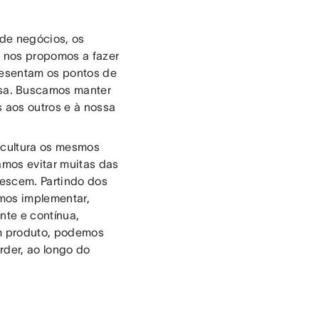
 de negócios, os
e nos propomos a fazer
resentam os pontos de
sa. Buscamos manter
 aos outros e à nossa
 cultura os mesmos
amos evitar muitas das
escem. Partindo dos
mos implementar,
ante e contínua,
um produto, podemos
rder, ao longo do