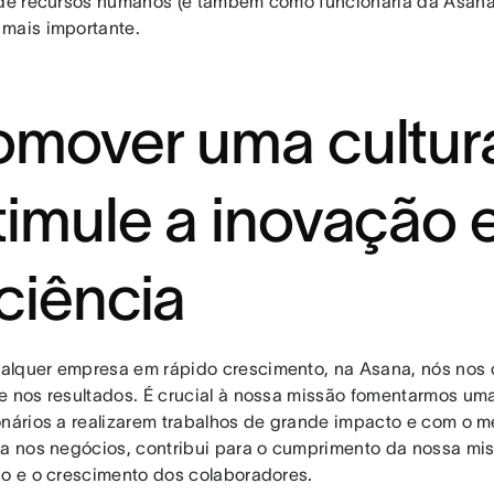
 de recursos humanos (e também como funcionária da Asana
mais importante.
omover uma cultur
timule a inovação 
iciência
lquer empresa em rápido crescimento, na Asana, nós nos
e nos resultados. É crucial à nossa missão fomentarmos uma
onários a realizarem trabalhos de grande impacto e com o me
da nos negócios, contribui para o cumprimento da nossa mis
ão e o crescimento dos colaboradores.