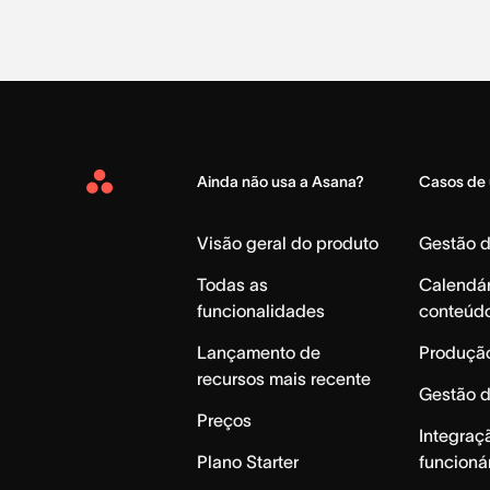
Ainda não usa a Asana?
Casos de
Asana
Home
Visão geral do produto
Gestão 
Todas as
Calendár
funcionalidades
conteúd
Lançamento de
Produção
recursos mais recente
Gestão 
Preços
Integraç
Plano Starter
funcioná