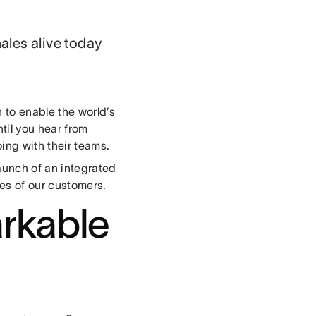
ales alive today
 to enable the world’s
ntil you hear from
oing with their teams.
launch of an integrated
ces of our customers.
rkable