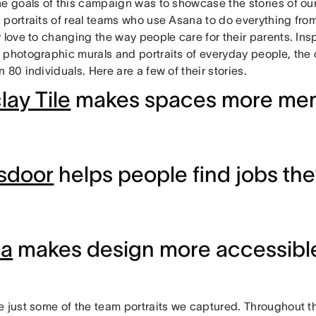
he goals of this campaign was to showcase the stories of o
 portraits of real teams who use Asana to do everything fro
 love to changing the way people care for their parents. Ins
 photographic murals and portraits of everyday people, the
 80 individuals. Here are a few of their stories.
lay Tile
makes spaces more me
sdoor
helps people find jobs the
ma
makes design more accessible 
e just some of the team portraits we captured. Throughout t