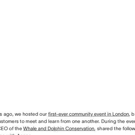
s ago, we hosted our
first-ever community event in London
, 
stomers to meet and learn from one another. During the even
CEO of the
Whale and Dolphin Conservation
, shared the follo