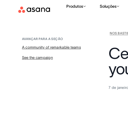
Produtos
Soluções
NOS BAST
AVANÇAR PARA A SEÇÃO
Ce
A community of remarkable teams
See the campaign
yo
7 de janei