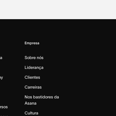
Empresa
da
Sobre nós
Liderança
my
Clientes
Carreiras
Nos bastidores da
Asana
rsos
Cultura