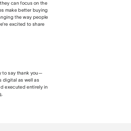
they can focus on the
es make better buying
nging the way people
e’re excited to share
ay to say thank you—
 digital as well as
nd executed entirely in
s
.