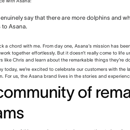
ce with Asana:
genuinely say that there are more dolphins and wh
 to Asana.
uck a chord with me. From day one, Asana’s mission has been
work together effortlessly. But it doesn’t really come to life u
 like Chris and learn about the remarkable things they’re d
y today, we’re excited to celebrate our customers with the 
. For us, the Asana brand lives in the stories and experien
community of rema
ams