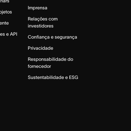
inars
Imprensa
ojetos
Relações com
ente
investidores
es e API
Confiança e segurança
Privacidade
Responsabilidade do
fornecedor
Sustentabilidade e ESG