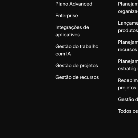
Plano Advanced
Planeja
organiza
Enterprise
Lançame
Integrações de
produtos
aplicativos
Planeja
Gestão do trabalho
recursos
com IA
Planeja
Gestão de projetos
estratég
Gestão de recursos
Recebim
projetos
Gestão d
Todos os