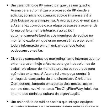
Um calendário de RP municipal que usa um quadro
Asana para automatizar o processo de RP, desde a
solicitação inicial do comunicado de imprensa até a
distribuição para a imprensa. A migração do e-mail para
a Asana fez com que cada etapa passasse a ocorrer de
forma perfeitamente integrada ao atribuir
automaticamente tarefas aos membros de equipe no
momento exato em que eram necessárias e ao reunir
toda a informação em um único lugar que todos
pudessem consultar.
Diversas campanhas de marketing, tanto internas quanto
externas, usam hoje a Asana para gerir os volumes de
trabalho e alocar de maneira precisa os recursos para
agências externas. A Asana foi uma peça central à
entrega da campanha de alto dinamismo Christmas
Connections, lançada em apenas dois meses, assim
como o desenvolvimento da The CityFibreWay, iniciativa
interna que definiu a cultura da organização.
Um calendário de mídias sociais que integra equipes
multidisciplinares em um quadro Asana para lidar com o