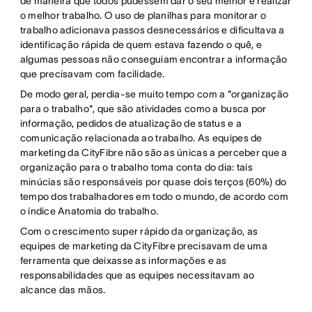
de maneira que todos pudessem dar o seu melhor e realizar
o melhor trabalho. O uso de planilhas para monitorar o
trabalho adicionava passos desnecessários e dificultava a
identificação rápida de quem estava fazendo o quê, e
algumas pessoas não conseguiam encontrar a informação
que precisavam com facilidade.
De modo geral, perdia-se muito tempo com a "organização
para o trabalho", que são atividades como a busca por
informação, pedidos de atualização de status e a
comunicação relacionada ao trabalho. As equipes de
marketing da CityFibre não são as únicas a perceber que a
organização para o trabalho toma conta do dia: tais
minúcias são responsáveis por quase dois terços (60%) do
tempo dos trabalhadores em todo o mundo, de acordo com
o índice Anatomia do trabalho.
Com o crescimento super rápido da organização, as
equipes de marketing da CityFibre precisavam de uma
ferramenta que deixasse as informações e as
responsabilidades que as equipes necessitavam ao
alcance das mãos.