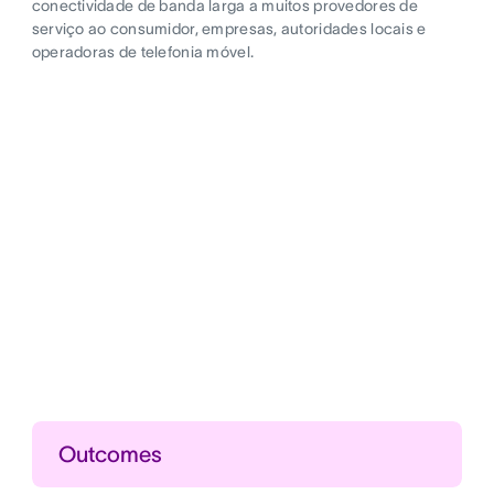
conectividade de banda larga a muitos provedores de
serviço ao consumidor, empresas, autoridades locais e
operadoras de telefonia móvel.
Outcomes
Lançamentos bem-sucedidos