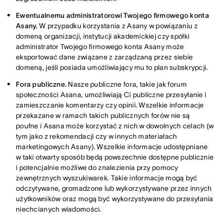
Ewentualnemu administratorowi Twojego firmowego konta
Asany.
W przypadku korzystania z Asany w powiązaniu z
domeną organizacji, instytucji akademickiej czy spółki
administrator Twojego firmowego konta Asany może
eksportować dane związane z zarządzaną przez siebie
domeną, jeśli posiada umożliwiający mu to plan subskrypcji.
Fora publiczne.
Nasze publiczne fora, takie jak forum
społeczności Asana, umożliwiają Ci publiczne przesyłanie i
zamieszczanie komentarzy czy opinii. Wszelkie informacje
przekazane w ramach takich publicznych forów nie są
poufne i Asana może korzystać z nich w dowolnych celach (w
tym jako z rekomendacji czy w innych materiałach
marketingowych Asany). Wszelkie informacje udostępniane
w taki otwarty sposób będą powszechnie dostępne publicznie
i potencjalnie możliwe do znalezienia przy pomocy
zewnętrznych wyszukiwarek. Takie informacje mogą być
odczytywane, gromadzone lub wykorzystywane przez innych
użytkowników oraz mogą być wykorzystywane do przesyłania
niechcianych wiadomości.