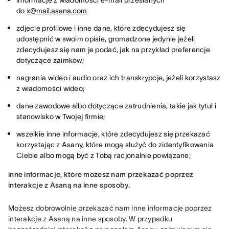
informacje z wiadomości e-mail przesłanych
do
x@mail.asana.com
zdjęcie profilowe i inne dane, które zdecydujesz się
udostępnić w swoim opisie, gromadzone jedynie jeżeli
zdecydujesz się nam je podać, jak na przykład preferencje
dotyczące zaimków;
nagrania wideo i audio oraz ich transkrypcje, jeżeli korzystasz
z wiadomości wideo;
dane zawodowe albo dotyczące zatrudnienia, takie jak tytuł i
stanowisko w Twojej firmie;
wszelkie inne informacje, które zdecydujesz się przekazać
korzystając z Asany, które mogą służyć do zidentyfikowania
Ciebie albo mogą być z Tobą racjonalnie powiązane;
inne informacje, które możesz nam przekazać poprzez 
interakcje z Asaną na inne sposoby.
Możesz dobrowolnie przekazać nam inne informacje poprzez 
interakcje z Asaną na inne sposoby. W przypadku 