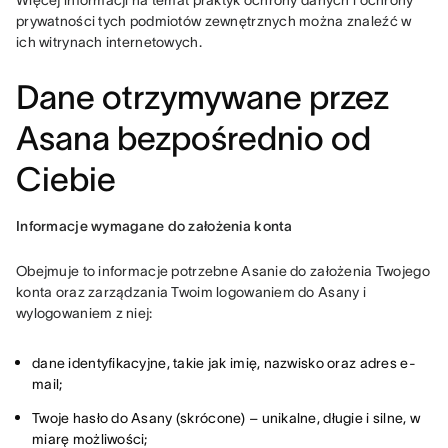
Więcej informacji na temat praktyk ochrony danych i ochrony 
prywatności tych podmiotów zewnętrznych można znaleźć w 
ich witrynach internetowych.
Dane otrzymywane przez
Asana bezpośrednio od
Ciebie
Informacje wymagane do założenia konta
Obejmuje to informacje potrzebne Asanie do założenia Twojego 
konta oraz zarządzania Twoim logowaniem do Asany i 
wylogowaniem z niej:
dane identyfikacyjne, takie jak imię, nazwisko oraz adres e-
mail;
Twoje hasło do Asany (skrócone) – unikalne, długie i silne, w
miarę możliwości;