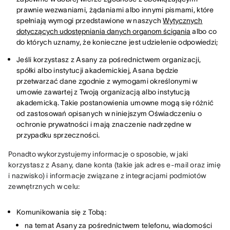
prawnie wezwaniami, żądaniami albo innymi pismami, które
spełniają wymogi przedstawione w naszych
Wytycznych
dotyczących udostępniania danych organom ścigania
albo co
do których uznamy, że konieczne jest udzielenie odpowiedzi;
Jeśli korzystasz z Asany za pośrednictwem organizacji,
spółki albo instytucji akademickiej, Asana będzie
przetwarzać dane zgodnie z wymogami określonymi w
umowie zawartej z Twoją organizacją albo instytucją
akademicką. Takie postanowienia umowne mogą się różnić
od zastosowań opisanych w niniejszym Oświadczeniu o
ochronie prywatności i mają znaczenie nadrzędne w
przypadku sprzeczności.
Ponadto wykorzystujemy informacje o sposobie, w jaki 
korzystasz z Asany, dane konta (takie jak adres e-mail oraz imię 
i nazwisko) i informacje związane z integracjami podmiotów 
zewnętrznych w celu:
Komunikowania się z Tobą:
na temat Asany za pośrednictwem telefonu, wiadomości