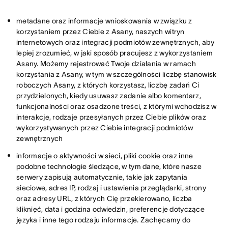
metadane oraz informacje wnioskowania w związku z
korzystaniem przez Ciebie z Asany, naszych witryn
internetowych oraz integracji podmiotów zewnętrznych, aby
lepiej zrozumieć, w jaki sposób pracujesz z wykorzystaniem
Asany. Możemy rejestrować Twoje działania w ramach
korzystania z Asany, w tym w szczególności liczbę stanowisk
roboczych Asany, z których korzystasz, liczbę zadań Ci
przydzielonych, kiedy usuwasz zadanie albo komentarz,
funkcjonalności oraz osadzone treści, z którymi wchodzisz w
interakcje, rodzaje przesyłanych przez Ciebie plików oraz
wykorzystywanych przez Ciebie integracji podmiotów
zewnętrznych
informacje o aktywności w sieci, pliki cookie oraz inne
podobne technologie śledzące, w tym dane, które nasze
serwery zapisują automatycznie, takie jak zapytania
sieciowe, adres IP, rodzaj i ustawienia przeglądarki, strony
oraz adresy URL, z których Cię przekierowano, liczba
kliknięć, data i godzina odwiedzin, preferencje dotyczące
języka i inne tego rodzaju informacje. Zachęcamy do