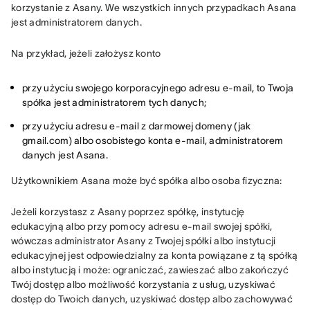
korzystanie z Asany. We wszystkich innych przypadkach Asana 
jest administratorem danych.
Na przykład, jeżeli założysz konto
przy użyciu swojego korporacyjnego adresu e-mail, to Twoja
spółka jest administratorem tych danych;
przy użyciu adresu e-mail z darmowej domeny (jak
gmail.com) albo osobistego konta e-mail, administratorem
danych jest Asana.
Użytkownikiem Asana może być spółka albo osoba fizyczna:
Jeżeli korzystasz z Asany poprzez spółkę, instytucję 
edukacyjną albo przy pomocy adresu e-mail swojej spółki, 
wówczas administrator Asany z Twojej spółki albo instytucji 
edukacyjnej jest odpowiedzialny za konta powiązane z tą spółką 
albo instytucją i może: ograniczać, zawieszać albo zakończyć 
Twój dostęp albo możliwość korzystania z usług, uzyskiwać 
dostęp do Twoich danych, uzyskiwać dostęp albo zachowywać 