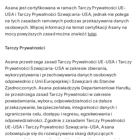
Asana jest certyfikowana w ramach Tarczy Prywatności UE-
USA i Tarczy Prywatności Szwajcaria-USA, jednak nie polega 
na tych zasadach ramowych podczas przekazywania danych 
osobowych. Więcej informacji na temat certyfikacji Asany na 
mocy powyższych zasad można znaleźć 
tutaj
.
Tarczy Prywatności
Asana przestrzega zasad Tarczy Prywatności UE-USA i Tarczy 
Prywatności Szwajcaria-USA w zakresie zbierania, 
wykorzystywania i przechowywania danych osobowych 
odpowiednio z Unii Europejskiej i Szwajcarii do Stanów 
Zjednoczonych. Asana poświadczyła Departamentowi Handlu, 
że przestrzega zasad Tarczy Prywatności w zakresie 
powiadamiania, wyboru, odpowiedzialności za dalsze 
przekazywanie, bezpieczeństwa, integralności danych i 
ograniczenia celu, dostępu i regresu, egzekwowania i 
odpowiedzialności. Zgodnie z zasadami Tarczy Prywatności 
UE-USA i Tarczy Prywatności Szwajcaria-USA, Asana 
zobowiązuje się do rozwiązywania skarg dotyczących 