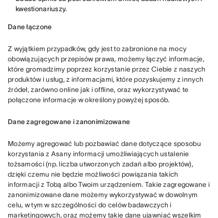
kwestionariuszy.
Dane łączone
Z wyjątkiem przypadków, gdy jest to zabronione na mocy 
obowiązujących przepisów prawa, możemy łączyć informacje, 
które gromadzimy poprzez korzystanie przez Ciebie z naszych 
produktów i usług, z informacjami, które pozyskujemy z innych 
źródeł, zarówno online jak i offline, oraz wykorzystywać te 
połączone informacje w określony powyżej sposób.
Dane zagregowane i zanonimizowane
Możemy agregować lub pozbawiać dane dotyczące sposobu 
korzystania z Asany informacji umożliwiających ustalenie 
tożsamości (np. liczba utworzonych zadań albo projektów), 
dzięki czemu nie będzie możliwości powiązania takich 
informacji z Tobą albo Twoim urządzeniem. Takie zagregowane i 
zanonimizowane dane możemy wykorzystywać w dowolnym 
celu, w tym w szczególności do celów badawczych i 
marketingowych, oraz możemy takie dane ujawniać wszelkim 