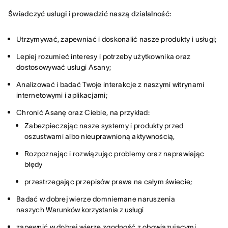
Świadczyć usługi i prowadzić naszą działalność:
Utrzymywać, zapewniać i doskonalić nasze produkty i usługi;
Lepiej rozumieć interesy i potrzeby użytkownika oraz
dostosowywać usługi Asany;
Analizować i badać Twoje interakcje z naszymi witrynami
internetowymi i aplikacjami;
Chronić Asanę oraz Ciebie, na przykład:
Zabezpieczając nasze systemy i produkty przed
oszustwami albo nieuprawnioną aktywnością,
Rozpoznając i rozwiązując problemy oraz naprawiając
błędy
przestrzegając przepisów prawa na całym świecie;
Badać w dobrej wierze domniemane naruszenia
naszych
Warunków korzystania z usługi
zapewnić w dobrej wierze zgodność z obowiązującymi