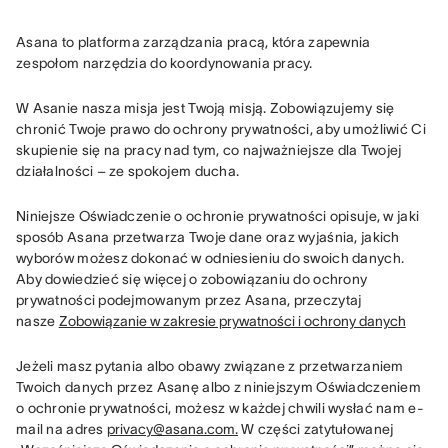
Asana to platforma zarządzania pracą, która zapewnia 
zespołom narzędzia do koordynowania pracy.
W Asanie nasza misja jest Twoją misją. Zobowiązujemy się 
chronić Twoje prawo do ochrony prywatności, aby umożliwić Ci 
skupienie się na pracy nad tym, co najważniejsze dla Twojej 
działalności – ze spokojem ducha.
Niniejsze Oświadczenie o ochronie prywatności opisuje, w jaki 
sposób Asana przetwarza Twoje dane oraz wyjaśnia, jakich 
wyborów możesz dokonać w odniesieniu do swoich danych. 
Aby dowiedzieć się więcej o zobowiązaniu do ochrony 
prywatności podejmowanym przez Asana, przeczytaj 
nasze 
Zobowiązanie w zakresie prywatności i ochrony danych
Jeżeli masz pytania albo obawy związane z przetwarzaniem 
Twoich danych przez Asanę albo z niniejszym Oświadczeniem 
o ochronie prywatności, możesz w każdej chwili wysłać nam e-
mail na adres 
privacy@asana.com.
 W części zatytułowanej 