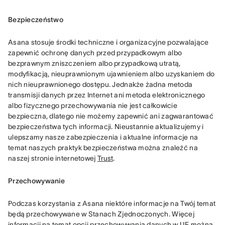
Bezpieczeństwo
Asana stosuje środki techniczne i organizacyjne pozwalające 
zapewnić ochronę danych przed przypadkowym albo 
bezprawnym zniszczeniem albo przypadkową utratą, 
modyfikacją, nieuprawnionym ujawnieniem albo uzyskaniem do 
nich nieuprawnionego dostępu. Jednakże żadna metoda 
transmisji danych przez Internet ani metoda elektronicznego 
albo fizycznego przechowywania nie jest całkowicie 
bezpieczna, dlatego nie możemy zapewnić ani zagwarantować 
bezpieczeństwa tych informacji. Nieustannie aktualizujemy i 
ulepszamy nasze zabezpieczenia i aktualne informacje na 
temat naszych praktyk bezpieczeństwa można znaleźć na 
naszej stronie internetowej 
Trust
.
Przechowywanie
Podczas korzystania z Asana niektóre informacje na Twój temat 
będą przechowywane w Stanach Zjednoczonych. Więcej 
informacji na temat opcji przechowywania danych w UE można 