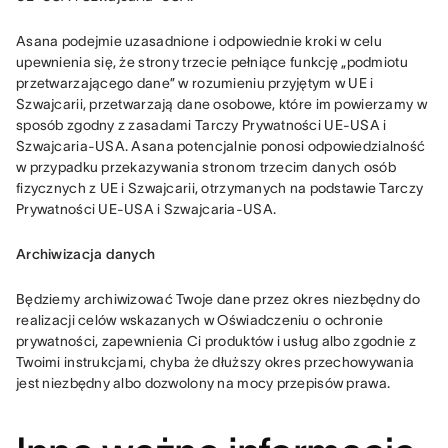
Asana podejmie uzasadnione i odpowiednie kroki w celu 
upewnienia się, że strony trzecie pełniące funkcję „podmiotu 
przetwarzającego dane” w rozumieniu przyjętym w UE i 
Szwajcarii, przetwarzają dane osobowe, które im powierzamy w 
sposób zgodny z zasadami Tarczy Prywatności UE-USA i 
Szwajcaria-USA. Asana potencjalnie ponosi odpowiedzialność 
w przypadku przekazywania stronom trzecim danych osób 
fizycznych z UE i Szwajcarii, otrzymanych na podstawie Tarczy 
Prywatności UE-USA i Szwajcaria-USA.
Archiwizacja danych
Będziemy archiwizować Twoje dane przez okres niezbędny do 
realizacji celów wskazanych w Oświadczeniu o ochronie 
prywatności, zapewnienia Ci produktów i usług albo zgodnie z 
Twoimi instrukcjami, chyba że dłuższy okres przechowywania 
jest niezbędny albo dozwolony na mocy przepisów prawa.