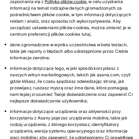
zapoznania się z
Polityką plików cookie
, w celu uzyskania
informacji na temat rodzajów danych gromadzonych za
pośrednictwem plików cookie, w tym informacji dotyczących
reklam i analiz, oraz sposobu ich wykorzystywania. Aby
zarządzać ustawieniami plików cookies, można zmienić je w
centrum preferencji plików cookies tutaj.
dane zgromadzone w wyniku uczestnictwa w beta testach,
takie jak raporty o błędach albo udostępnione przez Ciebie
informacje zwrotne;
informacje dotyczące tego, w jaki sposób korzystasz z
naszych witryn marketingowych, takich jak asana.com, czyli
gdzie klikasz, ile czasu spędzasz odwiedzając stronę, jak
przewijasz, ruszasz myszą oraz inne dane, które pomagają
nam lepiej zrozumieć Twoje doświadczenie oraz zapewnić Ci
najlepsze doświadczenie użytkownika;
informacje dotyczące urządzenia oraz aktywności przy
korzystaniu z Asany poprzez urządzenia mobilne, takie jak
rodzaj urządzenia, z którego korzystasz, identyfikatory
urządzenia, wersja systemu operacyjnego oraz informacje
sieci mobilnej, aby zapewnić, że udostępniamy Ci prawidłową