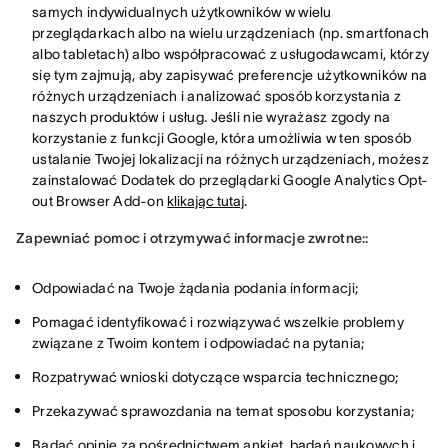
samych indywidualnych użytkowników w wielu
przeglądarkach albo na wielu urządzeniach (np. smartfonach
albo tabletach) albo współpracować z usługodawcami, którzy
się tym zajmują, aby zapisywać preferencje użytkowników na
różnych urządzeniach i analizować sposób korzystania z
naszych produktów i usług. Jeśli nie wyrażasz zgody na
korzystanie z funkcji Google, która umożliwia w ten sposób
ustalanie Twojej lokalizacji na różnych urządzeniach, możesz
zainstalować Dodatek do przeglądarki Google Analytics Opt-
out Browser Add-on
klikając tutaj
.
Zapewniać pomoc i otrzymywać informacje zwrotne::
Odpowiadać na Twoje żądania podania informacji;
Pomagać identyfikować i rozwiązywać wszelkie problemy
związane z Twoim kontem i odpowiadać na pytania;
Rozpatrywać wnioski dotyczące wsparcia technicznego;
Przekazywać sprawozdania na temat sposobu korzystania;
Badać opinie za pośrednictwem ankiet, badań naukowych i