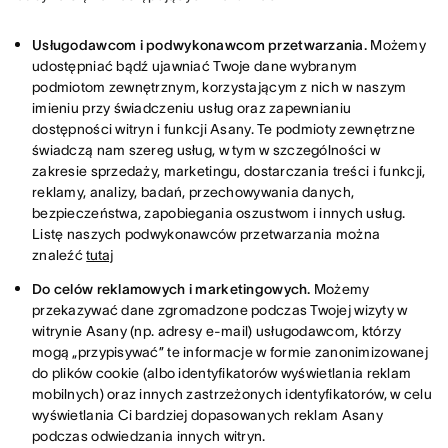
Usługodawcom i podwykonawcom przetwarzania.
Możemy
udostępniać bądź ujawniać Twoje dane wybranym
podmiotom zewnętrznym, korzystającym z nich w naszym
imieniu przy świadczeniu usług oraz zapewnianiu
dostępności witryn i funkcji Asany. Te podmioty zewnętrzne
świadczą nam szereg usług, w tym w szczególności w
zakresie sprzedaży, marketingu, dostarczania treści i funkcji,
reklamy, analizy, badań, przechowywania danych,
bezpieczeństwa, zapobiegania oszustwom i innych usług.
Listę naszych podwykonawców przetwarzania można
znaleźć
tutaj
Do celów reklamowych i marketingowych.
Możemy
przekazywać dane zgromadzone podczas Twojej wizyty w
witrynie Asany (np. adresy e-mail) usługodawcom, którzy
mogą „przypisywać” te informacje w formie zanonimizowanej
do plików cookie (albo identyfikatorów wyświetlania reklam
mobilnych) oraz innych zastrzeżonych identyfikatorów, w celu
wyświetlania Ci bardziej dopasowanych reklam Asany
podczas odwiedzania innych witryn.