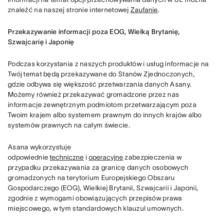
znaleźć na naszej stronie internetowej 
Zaufanie
.
Przekazywanie informacji poza EOG, Wielką Brytanię, 
Szwajcarię i Japonię
Podczas korzystania z naszych produktów i usług informacje na 
Twój temat będą przekazywane do Stanów Zjednoczonych, 
gdzie odbywa się większość przetwarzania danych Asany. 
Możemy również przekazywać gromadzone przez nas 
informacje zewnętrznym podmiotom przetwarzającym poza 
Twoim krajem albo systemem prawnym do innych krajów albo 
systemów prawnych na całym świecie.
Asana wykorzystuje 
odpowiednie 
techniczne
 i 
operacyjne
 zabezpieczenia w 
przypadku przekazywania za granicę danych osobowych 
gromadzonych na terytorium Europejskiego Obszaru 
Gospodarczego (EOG), Wielkiej Brytanii, Szwajcarii i Japonii, 
zgodnie z wymogami obowiązujących przepisów prawa 
miejscowego, w tym standardowych klauzul umownych.