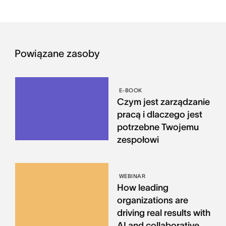
Powiązane zasoby
E-BOOK
Czym jest zarządzanie
pracą i dlaczego jest
potrzebne Twojemu
zespołowi
WEBINAR
How leading
organizations are
driving real results with
AI and collaborative