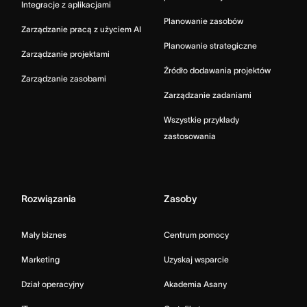
Integracje z aplikacjami
Planowanie zasobów
Zarządzanie pracą z użyciem AI
Planowanie strategiczne
Zarządzanie projektami
Źródło dodawania projektów
Zarządzanie zasobami
Zarządzanie zadaniami
Wszystkie przykłady
zastosowania
Rozwiązania
Zasoby
Mały biznes
Centrum pomocy
Marketing
Uzyskaj wsparcie
Dział operacyjny
Akademia Asany