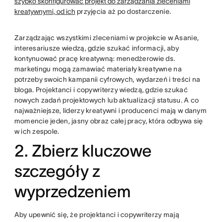
szybko skonfigurować projekt do zarządzania zleceniami
kreatywnymi, od ich
przyjęcia aż po dostarczenie.
Zarządzając wszystkimi zleceniami w projekcie w Asanie,
interesariusze wiedzą, gdzie szukać informacji, aby
kontynuować pracę kreatywną: menedżerowie ds.
marketingu mogą zamawiać materiały kreatywne na
potrzeby swoich kampanii cyfrowych, wydarzeń i treści na
bloga. Projektanci i copywriterzy wiedzą, gdzie szukać
nowych zadań projektowych lub aktualizacji statusu. A co
najważniejsze, liderzy kreatywni i producenci mają w danym
momencie jeden, jasny obraz całej pracy, która odbywa się
w ich zespole.
2. Zbierz kluczowe
szczegóły z
wyprzedzeniem
Aby upewnić się, że projektanci i copywriterzy mają