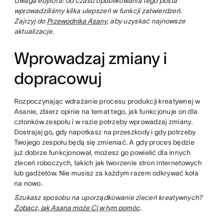
Uwaga edytora: od czasu opublikowania tego posta
wprowadziliśmy kilka ulepszeń w funkcji zatwierdzeń.
Zajrzyj do
Przewodnika Asany
, aby uzyskać najnowsze
aktualizacje.
Wprowadzaj zmiany i
dopracowuj
Rozpoczynając wdrażanie procesu produkcji kreatywnej w
Asanie, zbierz opinie na temat tego, jak funkcjonuje on dla
członków zespołu i w razie potrzeby wprowadzaj zmiany.
Dostrajaj go, gdy napotkasz na przeszkody i gdy potrzeby
Twojego zespołu będą się zmieniać. A gdy proces będzie
już dobrze funkcjonował, możesz go powielić dla innych
zleceń roboczych, takich jak tworzenie stron internetowych
lub gadżetów. Nie musisz za każdym razem odkrywać koła
na nowo.
Szukasz sposobu na uporządkowanie zleceń kreatywnych?
Zobacz, jak Asana może Ci w tym pomóc
.