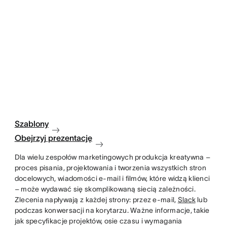
Szablony
Obejrzyj prezentację
Dla wielu zespołów marketingowych produkcja kreatywna –
proces pisania, projektowania i tworzenia wszystkich stron
docelowych, wiadomości e-mail i filmów, które widzą klienci
– może wydawać się skomplikowaną siecią zależności.
Zlecenia napływają z każdej strony: przez e-mail,
Slack
lub
podczas konwersacji na korytarzu. Ważne informacje, takie
jak specyfikacje projektów, osie czasu i wymagania