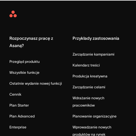
Asana
Home
Rozpoczynasz pracę z
Przykłady zastosowania
Asaną?
Zarządzanie kampaniami
Przegląd produktu
Kalendarz treści
Wszystkie funkcje
Produkcja kreatywna
Ostatnie wydanie nowej funkcji
Zarządzanie celami
Cennik
Wdrażanie nowych
Plan Starter
pracowników
Plan Advanced
Planowanie organizacyjne
Enterprise
Wprowadzanie nowych
produktów na rynek