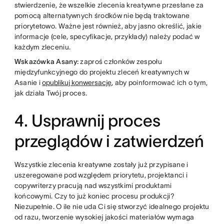
stwierdzenie, że wszelkie zlecenia kreatywne przesłane za
pomocą alternatywnych środków nie będą traktowane
priorytetowo. Ważne jest również, aby jasno określić, jakie
informacje (cele, specyfikacje, przykłady) należy podać w
każdym zleceniu.
Wskazówka Asany:
zaproś członków zespołu
międzyfunkcyjnego do projektu zleceń kreatywnych w
Asanie i
opublikuj konwersację
, aby poinformować ich o tym,
jak działa Twój proces.
4. Usprawnij proces
przeglądów i zatwierdzeń
Wszystkie zlecenia kreatywne zostały już przypisane i
uszeregowane pod względem priorytetu, projektanci i
copywriterzy pracują nad wszystkimi produktami
końcowymi. Czy to już koniec procesu produkcji?
Niezupełnie. O ile nie uda Ci się stworzyć idealnego projektu
od razu, tworzenie wysokiej jakości materiałów wymaga