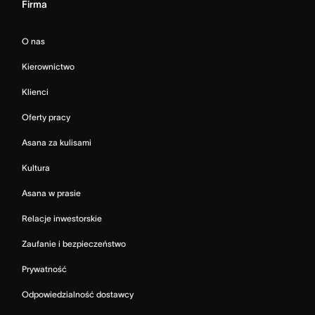
Firma
O nas
Kierownictwo
Klienci
Oferty pracy
Asana za kulisami
Kultura
Asana w prasie
Relacje inwestorskie
Zaufanie i bezpieczeństwo
Prywatność
Odpowiedzialność dostawcy