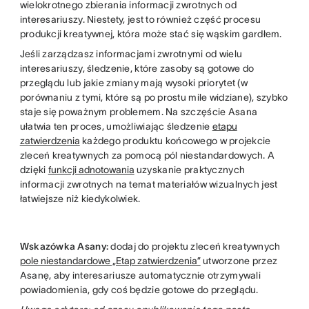
wielokrotnego zbierania informacji zwrotnych od
interesariuszy. Niestety, jest to również część procesu
produkcji kreatywnej, która może stać się wąskim gardłem.
Jeśli zarządzasz informacjami zwrotnymi od wielu
interesariuszy, śledzenie, które zasoby są gotowe do
przeglądu lub jakie zmiany mają wysoki priorytet (w
porównaniu z tymi, które są po prostu mile widziane), szybko
staje się poważnym problemem. Na szczęście Asana
ułatwia ten proces, umożliwiając śledzenie
etapu
zatwierdzenia
każdego produktu końcowego w projekcie
zleceń kreatywnych za pomocą pól niestandardowych. A
dzięki
funkcji adnotowania
uzyskanie praktycznych
informacji zwrotnych na temat materiałów wizualnych jest
łatwiejsze niż kiedykolwiek.
Wskazówka Asany:
dodaj do projektu zleceń kreatywnych
pole niestandardowe „Etap zatwierdzenia”
utworzone przez
Asanę, aby interesariusze automatycznie otrzymywali
powiadomienia, gdy coś będzie gotowe do przeglądu.