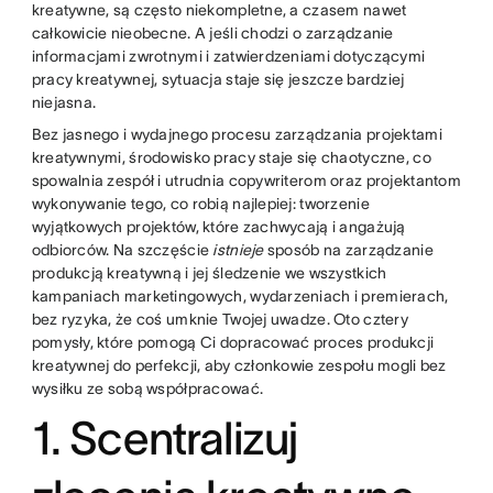
kreatywne, są często niekompletne, a czasem nawet
całkowicie nieobecne. A jeśli chodzi o zarządzanie
informacjami zwrotnymi i zatwierdzeniami dotyczącymi
pracy kreatywnej, sytuacja staje się jeszcze bardziej
niejasna.
Bez jasnego i wydajnego procesu zarządzania projektami
kreatywnymi, środowisko pracy staje się chaotyczne, co
spowalnia zespół i utrudnia copywriterom oraz projektantom
wykonywanie tego, co robią najlepiej: tworzenie
wyjątkowych projektów, które zachwycają i angażują
odbiorców. Na szczęście
istnieje
sposób na zarządzanie
produkcją kreatywną i jej śledzenie we wszystkich
kampaniach marketingowych, wydarzeniach i premierach,
bez ryzyka, że coś umknie Twojej uwadze. Oto cztery
pomysły, które pomogą Ci dopracować proces produkcji
kreatywnej do perfekcji, aby członkowie zespołu mogli bez
wysiłku ze sobą współpracować.
1. Scentralizuj