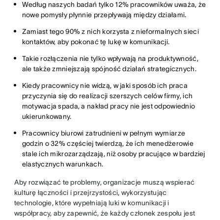
Według naszych badań tylko 12% pracowników uważa, że
nowe pomysły płynnie przepływają między działami.
Zamiast tego 90% z nich korzysta z nieformalnych sieci
kontaktów, aby pokonać tę lukę w komunikacji.
Takie rozłączenia nie tylko wpływają na produktywność,
ale także zmniejszają spójność działań strategicznych.
Kiedy pracownicy nie widzą, w jaki sposób ich praca
przyczynia się do realizacji szerszych celów firmy, ich
motywacja spada, a nakład pracy nie jest odpowiednio
ukierunkowany.
Pracownicy biurowi zatrudnieni w pełnym wymiarze
godzin o 32% częściej twierdzą, że ich menedżerowie
stale ich mikrozarządzają, niż osoby pracujące w bardziej
elastycznych warunkach.
Aby rozwiązać te problemy, organizacje muszą wspierać
kulturę łączności i przejrzystości, wykorzystując
technologie, które wypełniają luki w komunikacji i
współpracy, aby zapewnić, że każdy członek zespołu jest