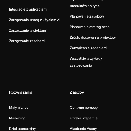
produktów na rynek
Integracje z aplikacjami
Planowanie zasobów
Zarządzanie pracą z użyciem AI
Planowanie strategiczne
Zarządzanie projektami
Źródło dodawania projektów
Zarządzanie zasobami
Zarządzanie zadaniami
Wszystkie przykłady
zastosowania
Rozwiązania
Zasoby
Mały biznes
Centrum pomocy
Marketing
Uzyskaj wsparcie
Dział operacyjny
Akademia Asany