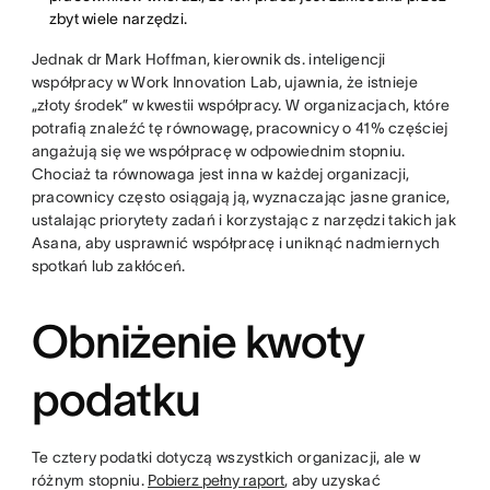
zbyt wiele narzędzi.
Jednak dr Mark Hoffman, kierownik ds. inteligencji
współpracy w Work Innovation Lab, ujawnia, że istnieje
„złoty środek” w kwestii współpracy. W organizacjach, które
potrafią znaleźć tę równowagę, pracownicy o 41% częściej
angażują się we współpracę w odpowiednim stopniu.
Chociaż ta równowaga jest inna w każdej organizacji,
pracownicy często osiągają ją, wyznaczając jasne granice,
ustalając priorytety zadań i korzystając z narzędzi takich jak
Asana, aby usprawnić współpracę i uniknąć nadmiernych
spotkań lub zakłóceń.
Obniżenie kwoty
podatku
Te cztery podatki dotyczą wszystkich organizacji, ale w
różnym stopniu.
Pobierz pełny raport
, aby uzyskać