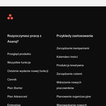
Asana
Home
Rozpoczynasz pracę z
Przykłady zastosowania
Asaną?
Zarządzanie kampaniami
Przegląd produktu
Kalendarz treści
Wszystkie funkcje
Produkcja kreatywna
Ostatnie wydanie nowej funkcji
Zarządzanie celami
Cennik
Wdrażanie nowych
Plan Starter
pracowników
Plan Advanced
Planowanie organizacyjne
Enterprise
Wprowadzanie nowych