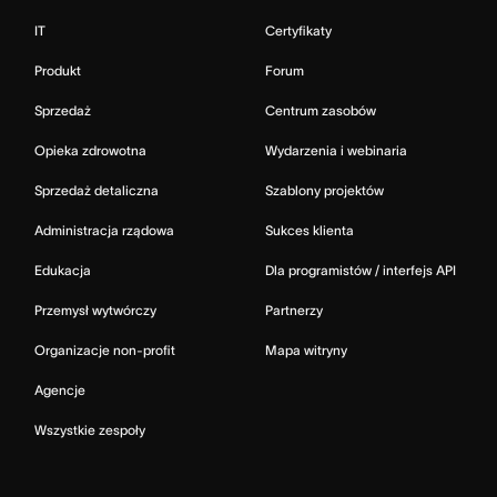
IT
Certyfikaty
Produkt
Forum
Sprzedaż
Centrum zasobów
Opieka zdrowotna
Wydarzenia i webinaria
Sprzedaż detaliczna
Szablony projektów
Administracja rządowa
Sukces klienta
Edukacja
Dla programistów / interfejs API
Przemysł wytwórczy
Partnerzy
Organizacje non-profit
Mapa witryny
Agencje
Wszystkie zespoły