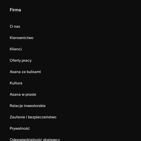
Firma
O nas
Kierownictwo
Klienci
Oferty pracy
Asana za kulisami
Kultura
Asana w prasie
Relacje inwestorskie
Zaufanie i bezpieczeństwo
Prywatność
Odpowiedzialność dostawcy