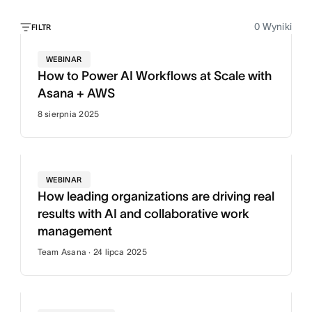
0
Wyniki
FILTR
WEBINAR
How to Power AI Workflows at Scale with
Asana + AWS
8 sierpnia 2025
WEBINAR
How leading organizations are driving real
results with AI and collaborative work
management
Team Asana · 24 lipca 2025