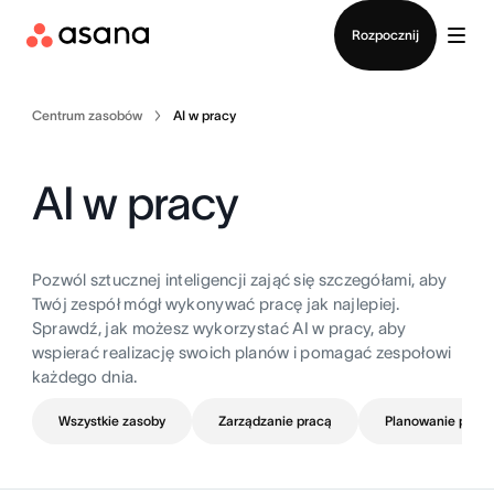
Kontakt ze sprzedażą
Rozpocznij
Centrum zasobów
AI w pracy
AI w pracy
Pozwól sztucznej inteligencji zająć się szczegółami, aby
Twój zespół mógł wykonywać pracę jak najlepiej.
Sprawdź, jak możesz wykorzystać AI w pracy, aby
wspierać realizację swoich planów i pomagać zespołowi
każdego dnia.
Wszystkie zasoby
Zarządzanie pracą
Planowanie proje