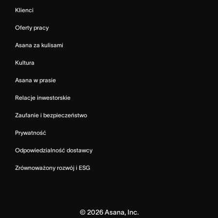
Klienci
Oferty pracy
Asana za kulisami
Kultura
Asana w prasie
Relacje inwestorskie
Zaufanie i bezpieczeństwo
Prywatność
Odpowiedzialność dostawcy
Zrównoważony rozwój i ESG
©
2026
Asana, Inc.