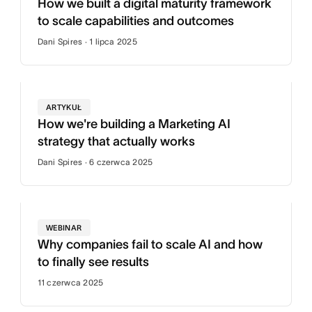
How we built a digital maturity framework
to scale capabilities and outcomes
Dani Spires · 1 lipca 2025
ARTYKUŁ
How we're building a Marketing AI
strategy that actually works
Dani Spires · 6 czerwca 2025
WEBINAR
Why companies fail to scale AI and how
to finally see results
11 czerwca 2025