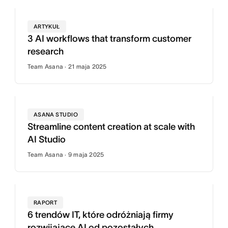
ARTYKUŁ
3 AI workflows that transform customer
research
Team Asana · 21 maja 2025
ASANA STUDIO
Streamline content creation at scale with
AI Studio
Team Asana · 9 maja 2025
RAPORT
6 trendów IT, które odróżniają firmy
rozwijające AI od pozostałych