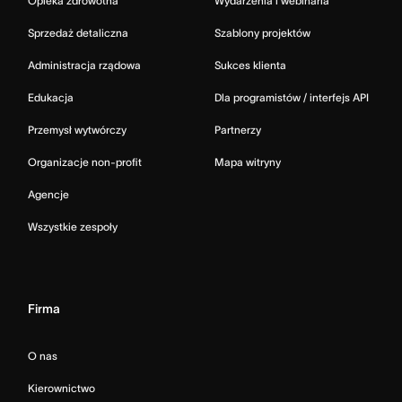
Opieka zdrowotna
Wydarzenia i webinaria
Sprzedaż detaliczna
Szablony projektów
Administracja rządowa
Sukces klienta
Edukacja
Dla programistów / interfejs API
Przemysł wytwórczy
Partnerzy
Organizacje non-profit
Mapa witryny
Agencje
Wszystkie zespoły
Firma
O nas
Kierownictwo