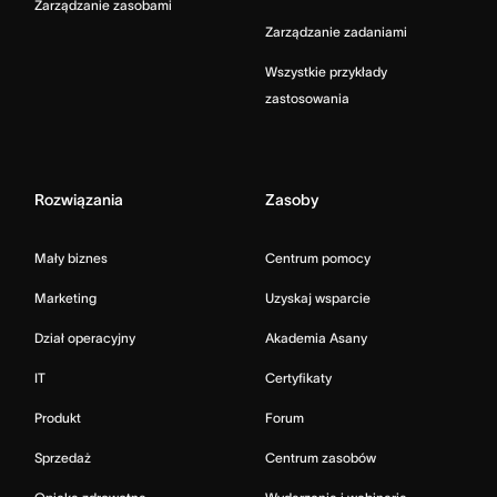
Zarządzanie zasobami
Zarządzanie zadaniami
Wszystkie przykłady
zastosowania
Rozwiązania
Zasoby
Mały biznes
Centrum pomocy
Marketing
Uzyskaj wsparcie
Dział operacyjny
Akademia Asany
IT
Certyfikaty
Produkt
Forum
Sprzedaż
Centrum zasobów