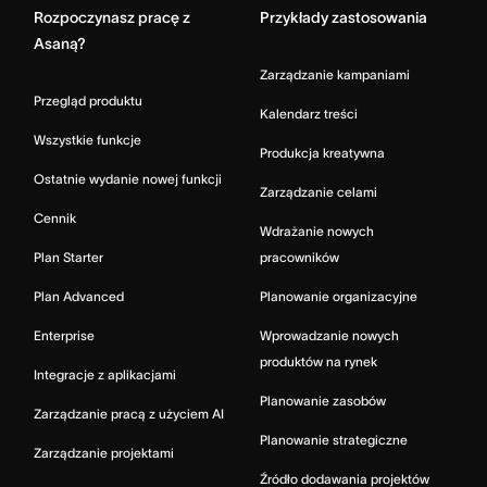
Rozpoczynasz pracę z
Przykłady zastosowania
Asaną?
Zarządzanie kampaniami
Przegląd produktu
Kalendarz treści
Wszystkie funkcje
Produkcja kreatywna
Ostatnie wydanie nowej funkcji
Zarządzanie celami
Cennik
Wdrażanie nowych
Plan Starter
pracowników
Plan Advanced
Planowanie organizacyjne
Enterprise
Wprowadzanie nowych
produktów na rynek
Integracje z aplikacjami
Planowanie zasobów
Zarządzanie pracą z użyciem AI
Planowanie strategiczne
Zarządzanie projektami
Źródło dodawania projektów