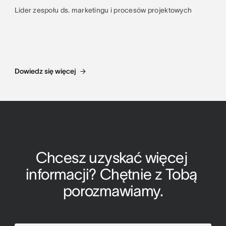
Lider zespołu ds. marketingu i procesów projektowych
Dowiedz się więcej
Chcesz uzyskać więcej 
informacji? Chętnie z Tobą 
porozmawiamy.