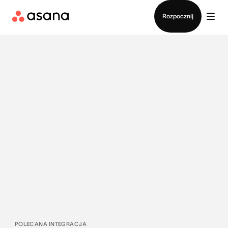
Kontakt ze sprzedażą
Rozpocznij
POLECANA INTEGRACJA