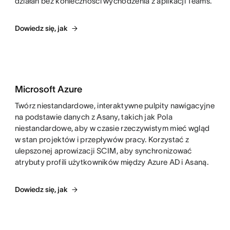
działań bez konieczności wychodzenia z aplikacji Teams.
Dowiedz się, jak
Microsoft Azure
Twórz niestandardowe, interaktywne pulpity nawigacyjne
na podstawie danych z Asany, takich jak Pola
niestandardowe, aby w czasie rzeczywistym mieć wgląd
w stan projektów i przepływów pracy. Korzystać z
ulepszonej aprowizacji SCIM, aby synchronizować
atrybuty profili użytkowników między Azure AD i Asaną.
Dowiedz się, jak