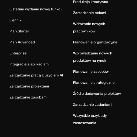
Produkcja kreatywna
Ostatnie wydanie nowej funkcji
Zarządzanie celami
Cennik
Wdrażanie nowych
Plan Starter
pracowników
Plan Advanced
Planowanie organizacyjne
Enterprise
Wprowadzanie nowych
produktów na rynek
Integracje z aplikacjami
Planowanie zasobów
Zarządzanie pracą z użyciem AI
Planowanie strategiczne
Zarządzanie projektami
Źródło dodawania projektów
Zarządzanie zasobami
Zarządzanie zadaniami
Wszystkie przykłady
zastosowania