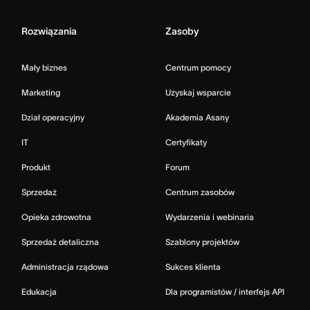
Rozwiązania
Zasoby
Mały biznes
Centrum pomocy
Marketing
Uzyskaj wsparcie
Dział operacyjny
Akademia Asany
IT
Certyfikaty
Produkt
Forum
Sprzedaż
Centrum zasobów
Opieka zdrowotna
Wydarzenia i webinaria
Sprzedaż detaliczna
Szablony projektów
Administracja rządowa
Sukces klienta
Edukacja
Dla programistów / interfejs API