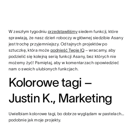
W zeszłym tygodniu
przedstawiliśmy
siedem funkcji, które
sprawiają, że nasz dzień roboczy w głównej siedzibie Asany
jest trochę przyjemniejszy. Od tajnych projektów po
sztuczkę, która może
podnieść Twoje IQ
– wracamy, aby
podzielić się kolejną serią funkcji Asany, bez których nie
możemy żyć! Pamiętaj, aby w komentarzach opowiedzieć
nam o swoich ulubionych funkcjach.
Kolorowe tagi –
Justin K., Marketing
Uwielbiam kolorowe tagi, bo dobrze wyglądam w pastelach…
podobnie jak moje projekty.