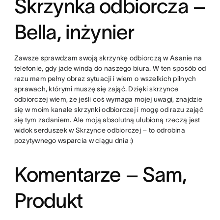
Skrzynka odbiorcza –
Bella, inżynier
Zawsze sprawdzam swoją skrzynkę odbiorczą w Asanie na
telefonie, gdy jadę windą do naszego biura. W ten sposób od
razu mam pełny obraz sytuacji i wiem o wszelkich pilnych
sprawach, którymi muszę się zająć. Dzięki skrzynce
odbiorczej wiem, że jeśli coś wymaga mojej uwagi, znajdzie
się w moim kanale skrzynki odbiorczej i mogę od razu zająć
się tym zadaniem. Ale moją absolutną ulubioną rzeczą jest
widok serduszek w Skrzynce odbiorczej – to odrobina
pozytywnego wsparcia w ciągu dnia :)
Komentarze – Sam,
Produkt