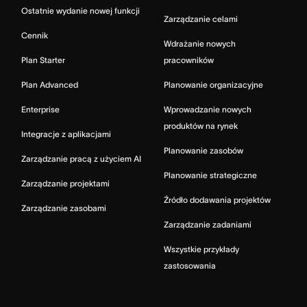
Ostatnie wydanie nowej funkcji
Zarządzanie celami
Cennik
Wdrażanie nowych
Plan Starter
pracowników
Plan Advanced
Planowanie organizacyjne
Enterprise
Wprowadzanie nowych
produktów na rynek
Integracje z aplikacjami
Planowanie zasobów
Zarządzanie pracą z użyciem AI
Planowanie strategiczne
Zarządzanie projektami
Źródło dodawania projektów
Zarządzanie zasobami
Zarządzanie zadaniami
Wszystkie przykłady
zastosowania