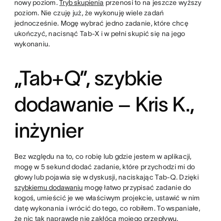
nowy poziom.
Tryb skupienia
przenosi to na jeszcze wyższy
poziom. Nie czuję już, że wykonuję wiele zadań
jednocześnie. Mogę wybrać jedno zadanie, które chcę
ukończyć, nacisnąć Tab-X i w pełni skupić się na jego
wykonaniu.
„Tab+Q”, szybkie
dodawanie – Kris K.,
inżynier
Bez względu na to, co robię lub gdzie jestem w aplikacji,
mogę w 5 sekund dodać zadanie, które przychodzi mi do
głowy lub pojawia się w dyskusji, naciskając Tab-Q. Dzięki
szybkiemu dodawaniu
mogę łatwo przypisać zadanie do
kogoś, umieścić je we właściwym projekcie, ustawić w nim
datę wykonania i wrócić do tego, co robiłem. To wspaniałe,
że nic tak naprawdę nie zakłóca mojego przepływu.