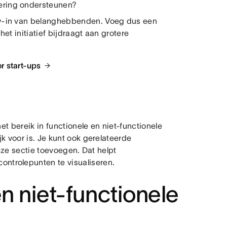
ering ondersteunen?
uy-in van belanghebbenden. Voeg dus een
et initiatief bijdraagt aan grotere
r start-ups
et bereik in functionele en niet-functionele
k voor is. Je kunt ook gerelateerde
ze sectie toevoegen. Dat helpt
ntrolepunten te visualiseren.
n niet-functionele