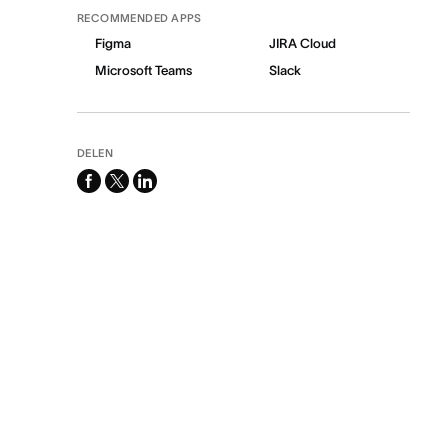
RECOMMENDED APPS
Figma
JIRA Cloud
Microsoft Teams
Slack
DELEN
facebook
x-
linkedin
twitter