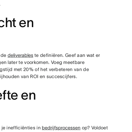
.
cht en
n de
deliverables
te definiëren. Geef aan wat er
gen later te voorkomen. Voeg meetbare
ingstijd met 20% of het verbeteren van de
bijhouden van ROI en succescijfers.
efte en
e inefficiënties in
bedrijfsprocessen
op? Voldoet