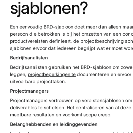
sjablonen?
Een
eenvoudig BRD-sjabloon
doet meer dan alleen maar
persoon die betrokken is bij het omzetten van een conc
productvereisten definieert, de projectbeschrijving sch
sjablonen ervoor dat iedereen begrijpt wat er moet 
Bedrijfsanalisten
Bedrijfsanalisten gebruiken het BRD-sjabloon om zowel f
leggen,
projectbeperkingen te
documenteren en ervoor t
uitvoerbare projecttaken.
Projectmanagers
Projectmanagers vertrouwen op vereistensjablonen om d
deliverables te schetsen. Het centraliseren van al deze
meetbare resultaten en
voorkomt scope creep
.
Belanghebbenden en leidinggevenden