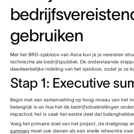
bedrijfsvereist
gebruiken
Met het BRD-sjabloon van Asna kun je je vereisten stru
technische als bedrijfspubliek. De onderstaande stap
daadwerkelijke indeling van het sjabloon, zodat je ze kun
Stap 1: Executive s
Begin met een samenvatting op hoog niveau van het initi
belangrijk is en hoe het de bedrijfsdoelstellingen ond
impactvol; het is vaak het eerste deel dat belanghebbe
Voeg het primaire doel van het project, de doelgroep e
summary
moet ook dienen als een snelle referentie voo