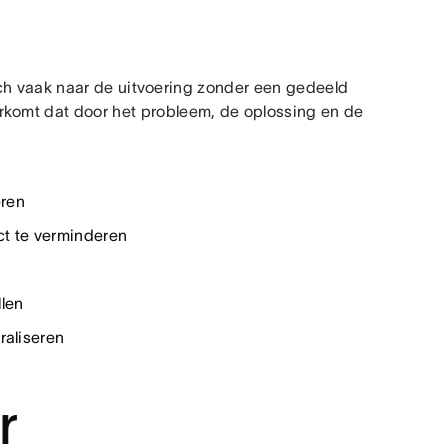
h vaak naar de uitvoering zonder een gedeeld
rkomt dat door het probleem, de oplossing en de
eren
ct te verminderen
len
raliseren
r