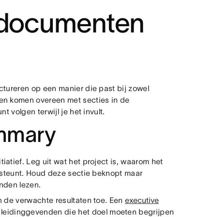
endocumenten
ctureren op een manier die past bij zowel
pen komen overeen met secties in de
t volgen terwijl je het invult.
ummary
atief. Leg uit wat het project is, waarom het
ersteunt. Houd deze sectie beknopt maar
nden lezen.
n de verwachte resultaten toe. Een
executive
r leidinggevenden die het doel moeten begrijpen