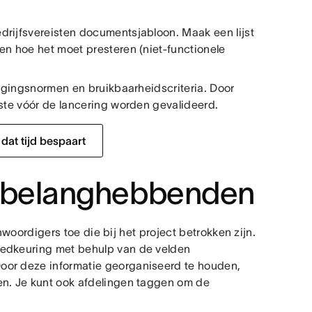
drijfsvereisten documentsjabloon. Maak een lijst
en hoe het moet presteren (niet-functionele
ligingsnormen en bruikbaarheidscriteria. Door
iste vóór de lancering worden gevalideerd.
dat tijd bespaart
te belanghebbenden
woordigers toe die bij het project betrokken zijn.
oedkeuring met behulp van de velden
oor deze informatie georganiseerd te houden,
en. Je kunt ook afdelingen taggen om de