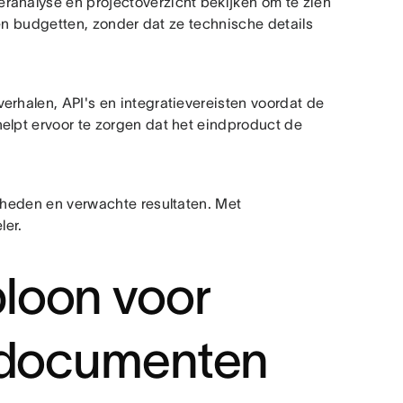
ranalyse en projectoverzicht bekijken om te zien
n en budgetten, zonder dat ze technische details
erhalen, API's en integratievereisten voordat de
elpt ervoor te zorgen dat het eindproduct de
jkheden en verwachte resultaten. Met
ler.
loon voor
endocumenten