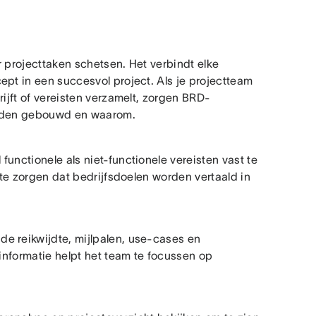
 projecttaken schetsen. Het verbindt elke
ept in een succesvol project. Als je projectteam
rijft of vereisten verzamelt, zorgen BRD-
worden gebouwd en waarom.
unctionele als niet-functionele vereisten vast te
e zorgen dat bedrijfsdoelen worden vertaald in
e reikwijdte, mijlpalen, use-cases en
 informatie helpt het team te focussen op