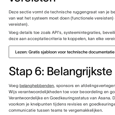
Deze sectie vormt de technische ruggengraat van je be
van wat het systeem moet doen (functionele vereisten) 
vereisten).
Voeg details toe zoals API's, systeemintegraties, bevei
deze aan acceptatiecriteria te koppelen, kan elke vere
Lezen: Gratis sjabloon voor technische documentatie 
Stap 6: Belangrijks
Voeg
belanghebbenden
, sponsors en afdelingsvertegen
Wijs verantwoordelijkheden toe voor beoordeling en g
Verantwoordelijke en Goedkeuringsstatus van Asana. D
voorkom je knelpunten tijdens revisies en goedkeuring
communicatie tussen teams te vergemakkelijken.