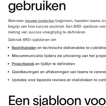
gebruiken
Wanneer
nieuwe projecten
beginnen, haasten teams zic
begrip van hoe succes eruitziet. Een BRD-sjabloon voo
meting van succes vroegtijdig te definiëren.
Gebruik BRD-sjablonen om
Bedrijfsdoelen
en technische deliverables te coördin
Miscommunicatie tijdens de uitvoering van het proje
Projectbereik
en tijdlijn te definiëren
Goedkeuringen en aftekeningen van teams te versnel
Updates voor lopende revisies en statistieken te cent
Een sjabloon voo