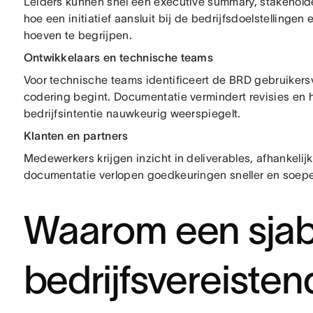
Leiders kunnen snel een executive summary, stakeholde
hoe een initiatief aansluit bij de bedrijfsdoelstellinge
hoeven te begrijpen.
Ontwikkelaars en technische teams
Voor technische teams identificeert de BRD gebruikersv
codering begint. Documentatie vermindert revisies en h
bedrijfsintentie nauwkeurig weerspiegelt.
Klanten en partners
Medewerkers krijgen inzicht in deliverables, afhankeli
documentatie verlopen goedkeuringen sneller en soepe
Waarom een sjab
bedrijfsvereist