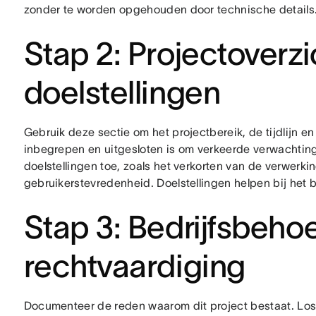
zonder te worden opgehouden door technische details
Stap 2: Projectoverzi
doelstellingen
Gebruik deze sectie om het projectbereik, de tijdlijn e
inbegrepen en uitgesloten is om verkeerde verwachtin
doelstellingen toe, zoals het verkorten van de verwerk
gebruikerstevredenheid. Doelstellingen helpen bij het 
Stap 3: Bedrijfsbeho
rechtvaardiging
Documenteer de reden waarom dit project bestaat. Los j