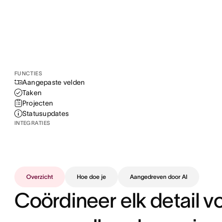
FUNCTIES
Aangepaste velden
Taken
Projecten
Statusupdates
INTEGRATIES
Overzicht
Hoe doe je
Aangedreven door AI
Coördineer elk detail v