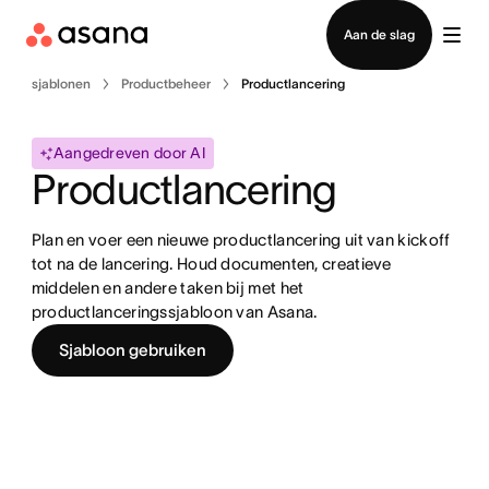
Contact opnemen met verkoop
Aan de slag
sjablonen
Productbeheer
Productlancering
Aangedreven door AI
Productlancering
Plan en voer een nieuwe productlancering uit van kickoff 
tot na de lancering. Houd documenten, creatieve 
middelen en andere taken bij met het 
productlanceringssjabloon van Asana.
Sjabloon gebruiken