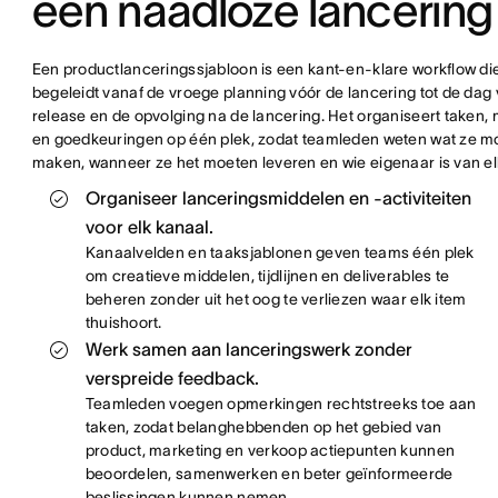
een naadloze lancering
Een productlanceringssjabloon is een kant-en-klare workflow di
begeleidt vanaf de vroege planning vóór de lancering tot de dag
release en de opvolging na de lancering. Het organiseert taken, 
en goedkeuringen op één plek, zodat teamleden weten wat ze m
maken, wanneer ze het moeten leveren en wie eigenaar is van el
Organiseer lanceringsmiddelen en -activiteiten
voor elk kanaal.
Kanaalvelden en taaksjablonen geven teams één plek
om creatieve middelen, tijdlijnen en deliverables te
beheren zonder uit het oog te verliezen waar elk item
thuishoort.
Werk samen aan lanceringswerk zonder
verspreide feedback.
Teamleden voegen opmerkingen rechtstreeks toe aan
taken, zodat belanghebbenden op het gebied van
product, marketing en verkoop actiepunten kunnen
beoordelen, samenwerken en beter geïnformeerde
beslissingen kunnen nemen.