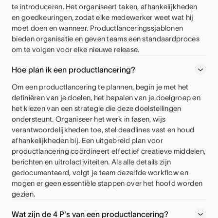
te introduceren. Het organiseert taken, afhankelijkheden
en goedkeuringen, zodat elke medewerker weet wat hij
moet doen en wanneer. Productlanceringssjablonen
bieden organisatie en geven teams een standaardproces
om te volgen voor elke nieuwe release.
Hoe plan ik een productlancering?
Om een productlancering te plannen, begin je met het
definiëren van je doelen, het bepalen van je doelgroep en
het kiezen van een strategie die deze doelstellingen
ondersteunt. Organiseer het werk in fasen, wijs
verantwoordelijkheden toe, stel deadlines vast en houd
afhankelijkheden bij. Een uitgebreid plan voor
productlancering coördineert effectief creatieve middelen,
berichten en uitrolactiviteiten. Als alle details zijn
gedocumenteerd, volgt je team dezelfde workflow en
mogen er geen essentiële stappen over het hoofd worden
gezien.
Wat zijn de 4 P's van een productlancering?