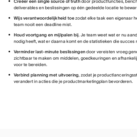
Creëer een single source of truth
door productfuncties, beric
deliverables en beslissingen op één gedeelde locatie te bewar
Wijs verantwoordelijkheid toe
zodat elke taak een eigenaar he
team nooit een deadline mist.
Houd voortgang en mijlpalen bij
. Je team weet wat er nu aan
nodig heeft, wat er daarna komt en de statistieken die succes
Verminder last-minute beslissingen
door vereisten vroeg ge
zichtbaar te maken om middelen, goedkeuringen en afhankel
voor te bereiden.
Verbind planning met uitvoering
, zodat je productlanceringss
verandert in acties die je productmarketingplan bevorderen.