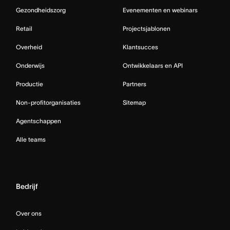
Gezondheidszorg
Evenementen en webinars
Retail
Projectsjablonen
Overheid
Klantsucces
Onderwijs
Ontwikkelaars en API
Productie
Partners
Non-profitorganisaties
Sitemap
Agentschappen
Alle teams
Bedrijf
Over ons