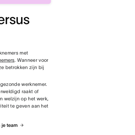
ersus
rknemers met
nemers
. Wanneer voor
e betrokken zijn bij
f gezonde werknemer.
erweldigd raakt of
n welzijn op het werk,
riteit te geven aan het
 je team