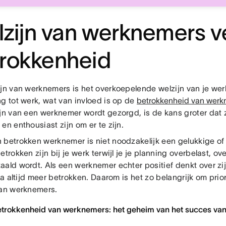
zijn van werknemers v
rokkenheid
ijn van werknemers is het overkoepelende welzijn van je we
ng tot werk, wat van invloed is op de
betrokkenheid van werk
ijn van een werknemer wordt gezorgd, is de kans groter dat z
en enthousiast zijn om er te zijn.
 betrokken werknemer is niet noodzakelijk een gelukkige o
etrokken zijn bij je werk terwijl je je planning overbelast, ov
aald wordt. Als een werknemer echter positief denkt over zij
jna altijd meer betrokken. Daarom is het zo belangrijk om prio
van werknemers.
etrokkenheid van werknemers: het geheim van het succes van