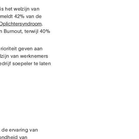
is het welzijn van
meldt 42% van de
Oplichtersyndroom
.
n Burnout, terwijl 40%
ioriteit geven aan
elzijn van werknemers
edrijf soepeler te laten
 de ervaring van
ondheid van