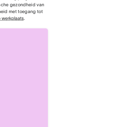
ische gezondheid van
eid met toegang tot
 werkplaats
.