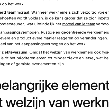
 op het werk.
erd teammoraal.
Wanneer werknemers zich verzorgd voelen
ehoeften wordt voldaan, is de kans groter dat ze zich inzet
 ondersteunen, wat uiteindelijk het
moreel van je team
verhoo
aanpassingsvermogen
.
Rustige en gecentreerde werknemers
ievere en productievere manier reageren op veranderingen, 
eel van het aanpassingsvermogen op het werk.
 ziekteverzuim.
Omdat het welzijn van werknemers ook fys
leidt het prioriteren ervan tot minder ziekte en letsel, wat b
dagen of gemiste evenementen zijn.
belangrijke elemen
t welzijn van werk