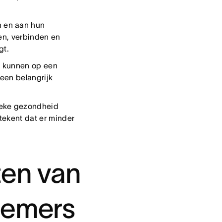
 en aan hun
ten, verbinden en
gt.
 kunnen op een
een belangrijk
ieke gezondheid
etekent dat er minder
ten van
nemers