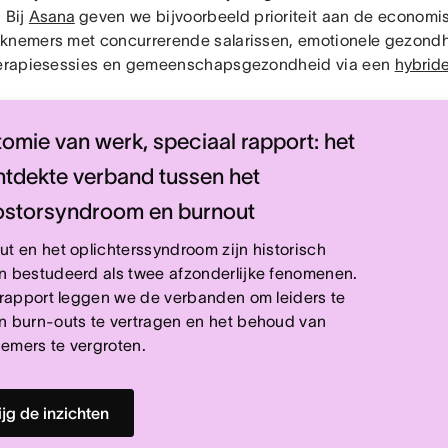
 Bij
Asana
geven we bijvoorbeeld prioriteit aan de econom
knemers met concurrerende salarissen, emotionele gezondh
herapiesessies en gemeenschapsgezondheid via een
hybride
omie van werk, speciaal rapport: het
tdekte verband tussen het
ostorsyndroom en burnout
ut en het oplichterssyndroom zijn historisch
n bestudeerd als twee afzonderlijke fenomenen.
t rapport leggen we de verbanden om leiders te
n burn-outs te vertragen en het behoud van
emers te vergroten.
ijg de inzichten