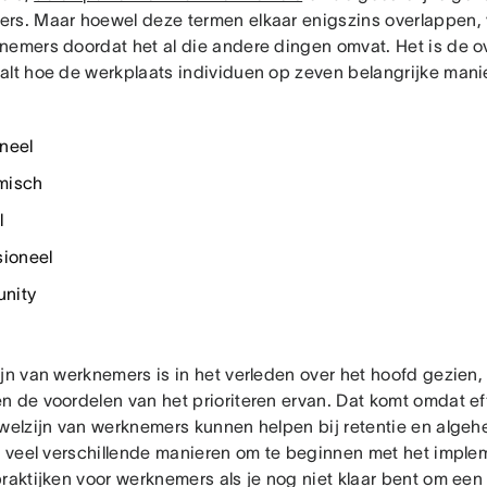
rs. Maar hoewel deze termen elkaar enigszins overlappen, ve
nemers doordat het al die andere dingen omvat. Het is de 
alt hoe de werkplaats individuen op zeven belangrijke mani
neel
misch
l
sioneel
nity
ijn van werknemers is in het verleden over het hoofd gezien,
n de voordelen van het prioriteren ervan. Dat komt omdat e
 welzijn van werknemers kunnen helpen bij retentie en algeh
jn veel verschillende manieren om te beginnen met het impl
praktijken voor werknemers als je nog niet klaar bent om ee