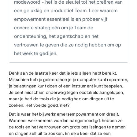
modewoord - het is de sleutel tot het creëren van
een gelukkig en productief Team. Leer waarom
empowerment essentieel is en probeer vijf
concrete strategieën om je Team de
ondersteuning, het agentschap en het
vertrouwen te geven die ze nodig hebben om op
het werk te gedijen.
Denk aan de laatste keer dat je iets alleen hebt bereikt.
Misschien heb je geleerd hoe je je computer kunt repareren,
je belastingen kunt doen of een instrument kunt bespelen.
Je bent misschien onderweg tegen obstakels aangelopen,
maar je had de tools die je nodig had om dingen uit te
zoeken. Het voelde goed, niet?
Dat is waar het bij werknemersempowerment om draait.
Wanneer werknemers worden aangemoedigd, hebben ze
de tools en het vertrouwen om grote beslissingen te nemen
en dingen zelf uit te zoeken. En elke keer dat ze een