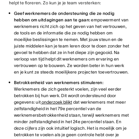
helpt te floreren. Zo kun je je team versterken:
Geef werknemers de ondersteuning die ze nodig
hebben om uitdagingen aan te gaan:
empowerment van
werknemers richt zich op het geven van het vertrouwen,
de tools en de informatie die ze nodig hebben om
moeilijke beslissingen te nemen. Met jouw steun en de
juiste middelen kan je team leren door te doen zonder het
gevoel te hebben dat ze in het diepe zijn gegooid. Na
verloop van tijd helpt dit werknemers om ervaring en
vertrouwen op te bouwen. Ze worden beter in hun werk
en je kunt ze steeds moeilijkere projecten toevertrouwen.
Betrokkenheid van werknemers stimuleren:
Werknemers die zich gesterkt voelen, zijn veel eerder
betrokken bij hun werk. Dit wordt ondersteund door
gegevens: uit
onderzoek blijkt
dat werknemers met meer
zelfstandigheid in het 79e percentiel van de
werknemersbetrokkenheid staan, terwijl werknemers met
minder zelfstandigheid in het 24e percentiel staan. En
deze cijfers zijn ook intuïtief logisch. Het is moeilijk om je
betrokken te voelen als je geen controle hebt over je