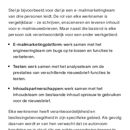
Stel je bijvoorbeeld voor dat je een e-mailmarketingteam
van drie personen leidt. De rol van elke werknemer is
vergelijkbaar - ze schrijven, ensceneren en leveren inhoud
voor e-mailnieuwsbrieven. Maar naast die basisrol is elke
persoon ook verantwoordelijk voor een ander werkgebied:
E-mailmarketingplatform:
werk samen met het
engineeringteam om bugs op te lossen en functies te
verbeteren.
Testen:
werk samen met het analyseteam om de
prestaties van verschillende nieuwsbrief-functies te
testen.
Inhoudspartnerschappen:
werk samen met het
inhoudsteam om bestaande inhoud opnieuw te gebruiken
voor de nieuwsbrief.
Elke werknemer heeft verantwoordelijkheid en
beslissingsbevoegdheid in zijn specifieke gebied. Als gevolg
daarvan wordt er van hen verwacht dat ze autonoom
handelen en in staat zijn om echte verandering teweeg te