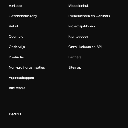
Verkoop
Middelenhub
Gezondheidszorg
Evenementen en webinars
Retail
Projectsjablonen
Overheid
Klantsucces
Onderwijs
Ontwikkelaars en API
Productie
Partners
Non-profitorganisaties
Sitemap
Agentschappen
Alle teams
Bedrijf