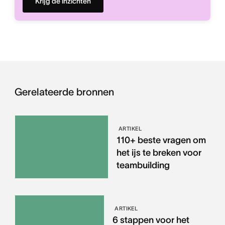
Krijg de inzichten
Gerelateerde bronnen
ARTIKEL
110+ beste vragen om
het ijs te breken voor
teambuilding
ARTIKEL
6 stappen voor het