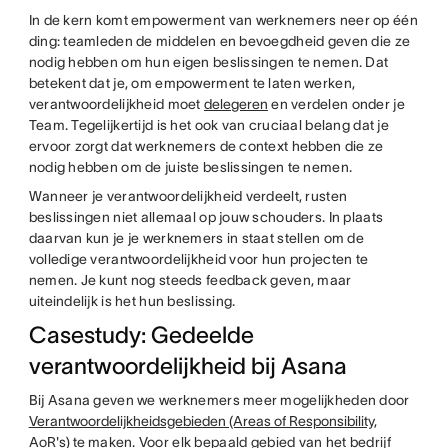
In de kern komt empowerment van werknemers neer op één
ding: teamleden de middelen en bevoegdheid geven die ze
nodig hebben om hun eigen beslissingen te nemen. Dat
betekent dat je, om empowerment te laten werken,
verantwoordelijkheid moet
delegeren
en verdelen onder je
Team. Tegelijkertijd is het ook van cruciaal belang dat je
ervoor zorgt dat werknemers de context hebben die ze
nodig hebben om de juiste beslissingen te nemen.
Wanneer je verantwoordelijkheid verdeelt, rusten
beslissingen niet allemaal op jouw schouders. In plaats
daarvan kun je je werknemers in staat stellen om de
volledige verantwoordelijkheid voor hun projecten te
nemen. Je kunt nog steeds feedback geven, maar
uiteindelijk is het hun beslissing.
Casestudy: Gedeelde
verantwoordelijkheid bij Asana
Bij Asana geven we werknemers meer mogelijkheden door
Verantwoordelijkheidsgebieden (Areas of Responsibility,
AoR's) te
maken. Voor elk bepaald gebied van het bedrijf