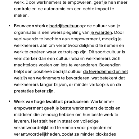
werk. Door werknemers te empoweren, geef je hen meer
controle en de autonomie om een echte impact te
maken.
Bouw een sterke
bedrijfscultuur
op
:
de cultuur van je
organisatie is een weerspiegeling van
je waarden
. Door
veel waarde te hechten aan empowerment, moedig je
werknemers aan om verantwoordelijkheid te nemen en
werk te creëren waar ze trots op zijn. Dit soort cultuur is
veel sterker dan een cultuur waarin werknemers zich
machteloos voelen om iets te veranderen. Bovendien
helpt een positieve bedrijfscultuur
de tevredenheid en het
welzijn van werknemers
te bevorderen, wat betekent dat
werknemers langer blijven, er minder verloop is en de
prestaties beter zijn.
Werk van hoge kwaliteit produceren:
Werknemer
empowerment geeft je beste werknemers de tools en
middelen die ze nodig hebben om hun beste werk te
leveren. Het stelt hen in staat om volledige
verantwoordelijkheid te nemen voor projecten en
verantwoordelijkheden, zodat ze minder blokkades