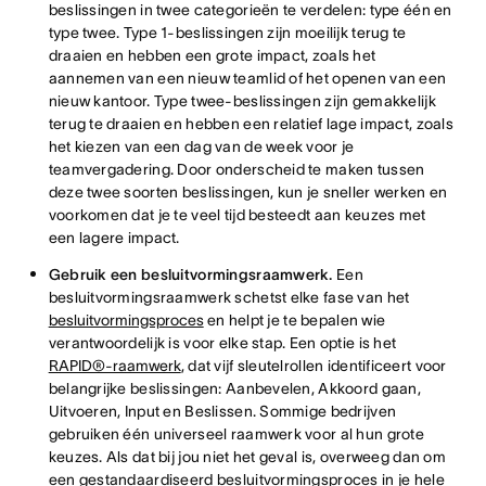
beslissingen in twee categorieën te verdelen: type één en
type twee. Type 1-beslissingen zijn moeilijk terug te
draaien en hebben een grote impact, zoals het
aannemen van een nieuw teamlid of het openen van een
nieuw kantoor. Type twee-beslissingen zijn gemakkelijk
terug te draaien en hebben een relatief lage impact, zoals
het kiezen van een dag van de week voor je
teamvergadering. Door onderscheid te maken tussen
deze twee soorten beslissingen, kun je sneller werken en
voorkomen dat je te veel tijd besteedt aan keuzes met
een lagere impact.
Gebruik een besluitvormingsraamwerk.
Een
besluitvormingsraamwerk schetst elke fase van het
besluitvormingsproces
en helpt je te bepalen wie
verantwoordelijk is voor elke stap. Een optie is het
RAPID®-raamwerk
, dat vijf sleutelrollen identificeert voor
belangrijke beslissingen: Aanbevelen, Akkoord gaan,
Uitvoeren, Input en Beslissen. Sommige bedrijven
gebruiken één universeel raamwerk voor al hun grote
keuzes. Als dat bij jou niet het geval is, overweeg dan om
een gestandaardiseerd besluitvormingsproces in je hele