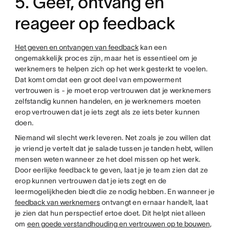
5. Geef, ontvang en
reageer op feedback
Het geven en ontvangen van feedback
kan een
ongemakkelijk proces zijn, maar het is essentieel om je
werknemers te helpen zich op het werk gesterkt te voelen.
Dat komt omdat een groot deel van empowerment
vertrouwen is - je moet erop vertrouwen dat je werknemers
zelfstandig kunnen handelen, en je werknemers moeten
erop vertrouwen dat je iets zegt als ze iets beter kunnen
doen.
Niemand wil slecht werk leveren. Net zoals je zou willen dat
je vriend je vertelt dat je salade tussen je tanden hebt, willen
mensen weten wanneer ze het doel missen op het werk.
Door eerlijke feedback te geven, laat je je team zien dat ze
erop kunnen vertrouwen dat je iets zegt en de
leermogelijkheden biedt die ze nodig hebben. En wanneer je
feedback van werknemers
ontvangt en ernaar handelt, laat
je zien dat hun perspectief ertoe doet. Dit helpt niet alleen
om
een goede verstandhouding en vertrouwen op te bouwen
,