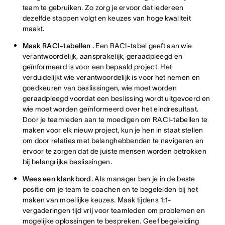
team te gebruiken. Zo zorg je ervoor dat iedereen
dezelfde stappen volgt en keuzes van hoge kwaliteit
maakt.
Maak
RACI-tabellen
.
Een RACI-tabel geeft aan wie
verantwoordelijk, aansprakelijk, geraadpleegd en
geïnformeerd is voor een bepaald project. Het
verduidelijkt wie verantwoordelijk is voor het nemen en
goedkeuren van beslissingen, wie moet worden
geraadpleegd voordat een beslissing wordt uitgevoerd en
wie moet worden geïnformeerd over het eindresultaat.
Door je teamleden aan te moedigen om RACI-tabellen te
maken voor elk nieuw project, kun je hen in staat stellen
om door relaties met belanghebbenden te navigeren en
ervoor te zorgen dat de juiste mensen worden betrokken
bij belangrijke beslissingen.
Wees een klankbord.
Als manager ben je in de beste
positie om je team te coachen en te begeleiden bij het
maken van moeilijke keuzes. Maak tijdens 1:1-
vergaderingen tijd vrij voor teamleden om problemen en
mogelijke oplossingen te bespreken. Geef begeleiding