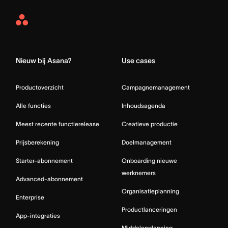
Asana
Home
Nieuw bij Asana?
Use cases
Productoverzicht
Campagnemanagement
Alle functies
Inhoudsagenda
Meest recente functierelease
Creatieve productie
Prijsberekening
Doelmanagement
Starter-abonnement
Onboarding nieuwe
werknemers
Advanced-abonnement
Organisatieplanning
Enterprise
Productlanceringen
App-integraties
Middelenplanning