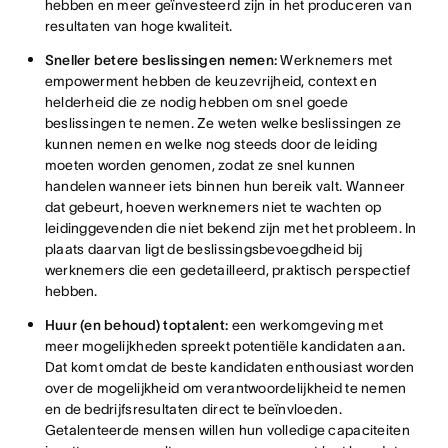
hebben en meer geïnvesteerd zijn in het produceren van
resultaten van hoge kwaliteit.
Sneller betere beslissingen nemen:
Werknemers met
empowerment hebben de keuzevrijheid, context en
helderheid die ze nodig hebben om snel goede
beslissingen te nemen. Ze weten welke beslissingen ze
kunnen nemen en welke nog steeds door de leiding
moeten worden genomen, zodat ze snel kunnen
handelen wanneer iets binnen hun bereik valt. Wanneer
dat gebeurt, hoeven werknemers niet te wachten op
leidinggevenden die niet bekend zijn met het probleem. In
plaats daarvan ligt de beslissingsbevoegdheid bij
werknemers die een gedetailleerd, praktisch perspectief
hebben.
Huur (en behoud) toptalent:
een werkomgeving met
meer mogelijkheden spreekt potentiële kandidaten aan.
Dat komt omdat de beste kandidaten enthousiast worden
over de mogelijkheid om verantwoordelijkheid te nemen
en de bedrijfsresultaten direct te beïnvloeden.
Getalenteerde mensen willen hun volledige capaciteiten