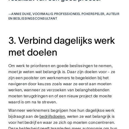
—
ANNIE DUKE, VOORMALIG PROFESSIONEEL POKERSPELER, AUTEUR
EN BESLISSINGSCONSULTANT
3. Verbind dagelijks werk
met doelen
Om werk te prioriteren en goede beslissingen te nemen,
moet je weten wat belangrijk is. Daar zijn doelen voor - ze
zijn een poolster om werknemers te begeleiden bij het
navigeren door keuzes zoals waar ze eerst aan moeten
werken, wanneer ze verzoeken van belanghebbenden
moeten terugdringen en of een nieuw project de moeite
waard is om na te streven.
Wanneer werknemers begrijpen hoe hun dagelijkse werk
bijdraagt aan de
bedrijfsdoelen
, weten ze wat belangrijk is
voor het bedrijf en waar ze zich op moeten concentreren.
Deze helderheid geeft teamleden meer autonomie om hun