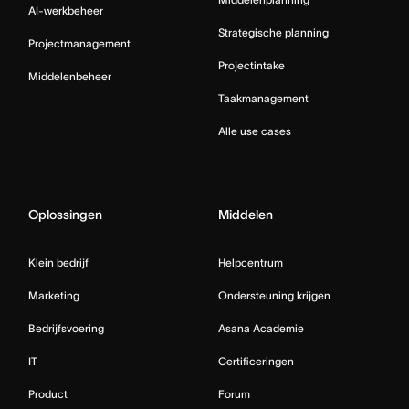
AI-werkbeheer
Strategische planning
Projectmanagement
Projectintake
Middelenbeheer
Taakmanagement
Alle use cases
Oplossingen
Middelen
Klein bedrijf
Helpcentrum
Marketing
Ondersteuning krijgen
Bedrijfsvoering
Asana Academie
IT
Certificeringen
Product
Forum