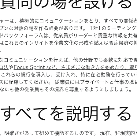
. 質問の場を設ける
ャーは、積極的にコミュニケーションをとり、すべての関係
プンな対話の場を作る必要があります。 1対1のミーティング
ドバックフォーラムは、従業員がリーダーと貴重な情報を共
はこれらのインサイトを企業文化の形成や燃え尽き症候群の
。
なコミュニケーションを行えば、他の分野でも柔軟に対応で
ロ法
や
Focus Sprint など、さまざまな働き方を始めたり
 これらの慣行を導入し、受け入れ、特に在宅勤務を行ってい
スに配慮してください。 従業員にはプライベートと仕事の境
なたも他の従業員もその境界を尊重するようにしましょう。
. すべてを説明する
、明確さがあって初めて機能するものです。 現在、非現実的