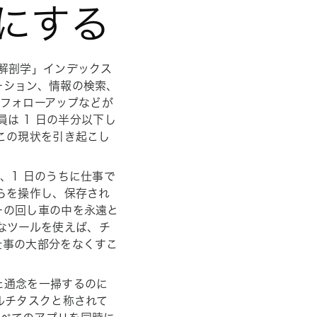
うにする
解剖学」インデックス
ーション、情報の検索、
フォローアップなどが
は 1 日の半分以下し
この現状を引き起こし
、1 日のうちに仕事で
らを操作し、保存され
ーの回し車の中を永遠と
なツールを使えば、チ
仕事の大部分をなくすこ
た通念を一掃するのに
ルチタスクと称されて