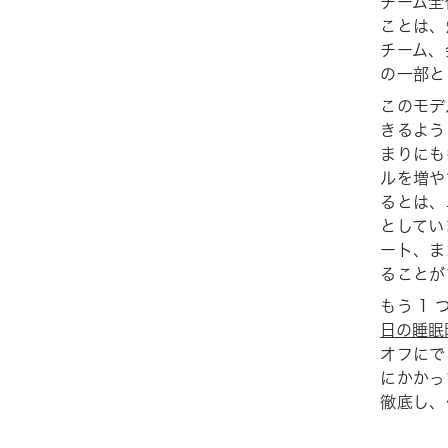
チーム全
ことは、
チーム、
の一部と
このモデ
きるよう
まりにも
ルを増や
るとは、
としてい
ート、ま
ることが
もう 1
日の睡眠
オフにで
にかかっ
徹底し、