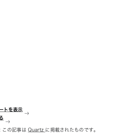
ートを表示
る
: この記事は
Quartz
に掲載されたものです
。