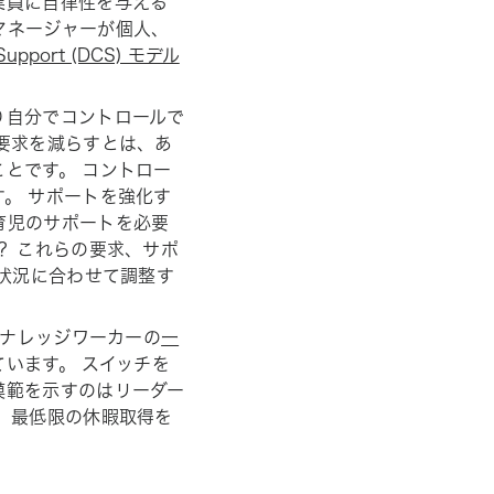
業員に自律性を与える
マネージャーが個人、
-Support (DCS) モデル
り自分でコントロールで
要求を減らすとは、あ
とです。 コントロー
。 サポートを強化す
育児のサポートを必要
？ これらの要求、サポ
の状況に合わせて調整す
なナレッジワーカーの
一
います。 スイッチを
模範を示すのはリーダー
、最低限の休暇取得を
。