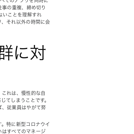
すべてのアプリを同時に
仕事の重複、締め切り
ないことを理解すれ
け、それ以外の時間に会
候群に対
。これは、慢性的な自
感じてしまうことです。
ば、従業員はやがて努
す。特に新型コロナウイ
戦いはすべてのマネージ