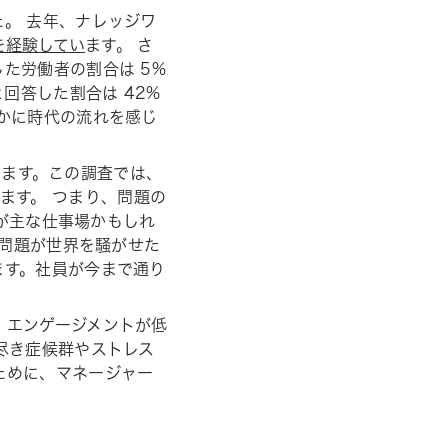
。 去年、ナレッジワ
 を経験してい
ます。 さ
た労働者の割合は 5%
回答した割合は 42%
かに時代の流れを感じ
います。この調査では、
ます。 つまり、問題の
議が主な仕事場かもしれ
別問題が世界を騒がせた
ます。社員が今まで通り
、エンゲージメントが低
尽き症候群やストレス
ために、マネージャー