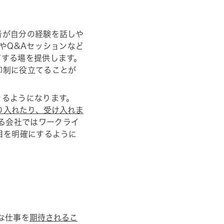
者が自分の経験を話しや
やQ&Aセッションなど
有する場を提供します。
抑制に役立てることが
きるようになります。
、取り入れたり、受け入れま
る会社ではワークライ
目を明確にするように
な仕事を
期待されるこ