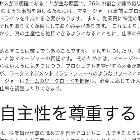
セスが不明確であることが主な原因で、26% の割合で締め切
このような事態を避けるためには、マネージャーは事前にプロ
ドラインを作成する必要があります。 また、従業員に特定の
それを取り除く準備もしておく必要があります。 これにより
かり、真の生産性を維持できるようになるとともに、仕事の
落とすことは誰にでもあることですが、それを見つけたり、
ことはマネージャーの責任です。 そのためには、マネージャ
らないように気をつけつつ、プロジェクトを管理する必要があ
が、
ワークマネジメントプラットフォームのようなリソース
と
ージャーは
チームのワークロードを把握
し、必要に応じて介
仕事を調整したりできます。
. 自主性を尊重する
は、従業員が仕事の進め方を自分でコントロールできるよう