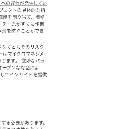
りへの遅れが発生してい
ジェクトの具体的な指
職能を割り当て、障壁
、チームがすぐに作業
停滞を防ぐことができ
少なくともそのリスク
ーはマイクロマネジメ
ります。 微妙なバラ
オープンな対話によ
入してインサイトを提供
にする必要があります。